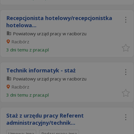
Recepcjonista hotelowy/recepcjonistka
hotelowa...
Powiatowy urząd pracy w raciborzu
Racibórz
3 dni temu z
praca.pl
Technik informatyk - staż
Powiatowy urząd pracy w raciborzu
Racibórz
3 dni temu z
praca.pl
Staż z urzędu pracy Referent
administracyjny/technik...
Umowa: Inna
Rodzaj pracy: Inna