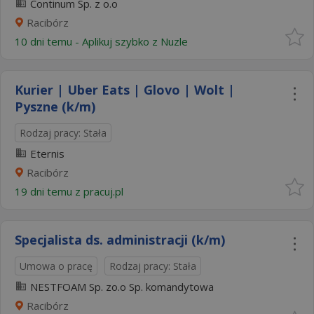
Continum Sp. z o.o
Racibórz
10 dni temu -
Aplikuj szybko z Nuzle
Kurier | Uber Eats | Glovo | Wolt |
Pyszne (k/m)
Rodzaj pracy: Stała
Eternis
Racibórz
19 dni temu z
pracuj.pl
Specjalista ds. administracji (k/m)
Umowa o pracę
Rodzaj pracy: Stała
NESTFOAM Sp. zo.o Sp. komandytowa
Racibórz