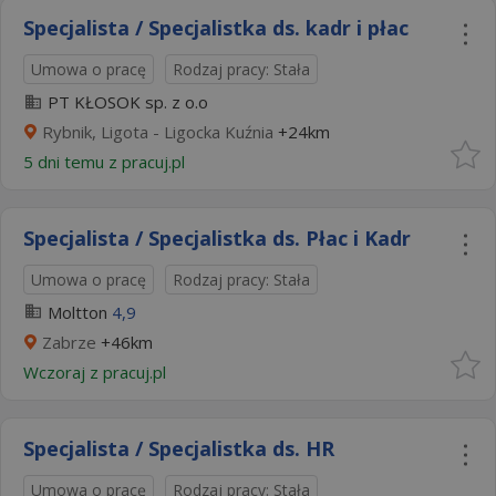
Specjalista / Specjalistka ds. kadr i płac
Umowa o pracę
Rodzaj pracy: Stała
PT KŁOSOK sp. z o.o
Rybnik, Ligota - Ligocka Kuźnia
+24km
5 dni temu z
pracuj.pl
Specjalista / Specjalistka ds. Płac i Kadr
Umowa o pracę
Rodzaj pracy: Stała
Moltton
4,9
Zabrze
+46km
Wczoraj
z
pracuj.pl
Specjalista / Specjalistka ds. HR
Umowa o pracę
Rodzaj pracy: Stała