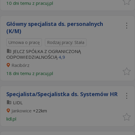
10 dni temu z
pracuj.pl
Główny specjalista ds. personalnych
(K/M)
Umowa o pracę
Rodzaj pracy: Stała
JELCZ SPÓŁKA Z OGRANICZONĄ
ODPOWIEDZIALNOŚCIĄ
4,9
Racibórz
18 dni temu z
pracuj.pl
Specjalista/Specjalistka ds. Systemów HR
LIDL
Jankowice
+22km
lidl.pl