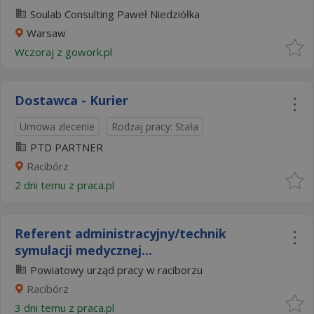
Soulab Consulting Paweł Niedziółka
Warsaw
Wczoraj
z
gowork.pl
Dostawca - Kurier
Umowa zlecenie
Rodzaj pracy: Stała
PTD PARTNER
Racibórz
2 dni temu z
praca.pl
Referent administracyjny/technik
symulacji medycznej...
Powiatowy urząd pracy w raciborzu
Racibórz
3 dni temu z
praca.pl