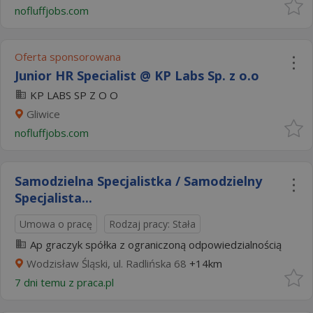
nofluffjobs.com
Oferta sponsorowana
Junior HR Specialist @ KP Labs Sp. z o.o
KP LABS SP Z O O
Gliwice
nofluffjobs.com
Samodzielna Specjalistka / Samodzielny
Specjalista...
Umowa o pracę
Rodzaj pracy: Stała
Ap graczyk spółka z ograniczoną odpowiedzialnością
Wodzisław Śląski, ul. Radlińska 68
+14km
7 dni temu z
praca.pl