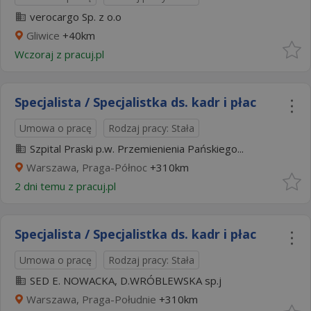
verocargo Sp. z o.o
Gliwice
+40km
Wczoraj
z
pracuj.pl
Specjalista / Specjalistka ds. kadr i płac
Umowa o pracę
Rodzaj pracy: Stała
Szpital Praski p.w. Przemienienia Pańskiego...
Warszawa, Praga-Północ
+310km
2 dni temu z
pracuj.pl
Specjalista / Specjalistka ds. kadr i płac
Umowa o pracę
Rodzaj pracy: Stała
SED E. NOWACKA, D.WRÓBLEWSKA sp.j
Warszawa, Praga-Południe
+310km