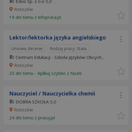
Edoo Sp. z o.o
5,0
Rzeszów
19 dni temu z
infopraca.pl
Lektor/lektorka języka angielskiego
Umowa zlecenie
Rodzaj pracy: Stała
Centrum Edukacji - Szkoła Języków Obcych...
Rzeszów
23 dni temu -
Aplikuj szybko z Nuzle
Nauczyciel / Nauczycielka chemii
DOBRA SZKOŁA
5,0
Rzeszów
24 dni temu z
pracuj.pl