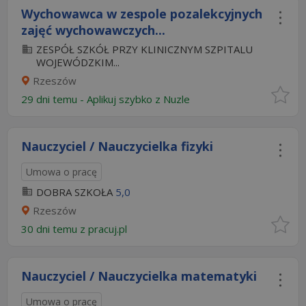
Wychowawca w zespole pozalekcyjnych
zajęć wychowawczych...
ZESPÓŁ SZKÓŁ PRZY KLINICZNYM SZPITALU
WOJEWÓDZKIM...
Rzeszów
29 dni temu -
Aplikuj szybko z Nuzle
Nauczyciel / Nauczycielka fizyki
Umowa o pracę
DOBRA SZKOŁA
5,0
Rzeszów
30 dni temu z
pracuj.pl
Nauczyciel / Nauczycielka matematyki
Umowa o pracę