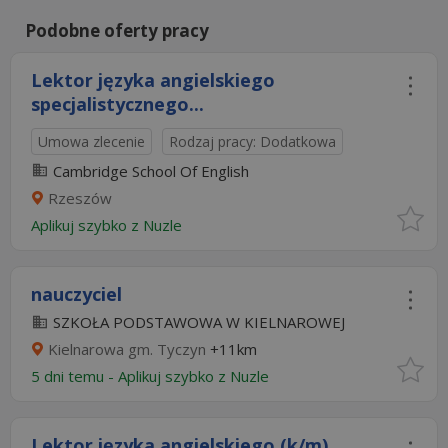
Podobne oferty pracy
Lektor języka angielskiego
specjalistycznego...
Umowa zlecenie
Rodzaj pracy: Dodatkowa
Cambridge School Of English
Rzeszów
Aplikuj szybko z Nuzle
nauczyciel
SZKOŁA PODSTAWOWA W KIELNAROWEJ
Kielnarowa gm. Tyczyn
+11km
5 dni temu -
Aplikuj szybko z Nuzle
Lektor języka angielskiego (k/m)