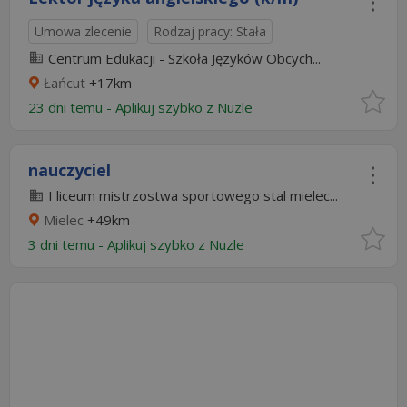
Umowa zlecenie
Rodzaj pracy: Stała
Centrum Edukacji - Szkoła Języków Obcych...
Łańcut
+17km
23 dni temu -
Aplikuj szybko z Nuzle
nauczyciel
I liceum mistrzostwa sportowego stal mielec...
Mielec
+49km
3 dni temu -
Aplikuj szybko z Nuzle