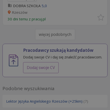
DOBRA SZKOŁA
5,0
Rzeszów
30 dni temu z
pracuj.pl
więcej podobnych
Pracodawcy szukają kandydatów
Dodaj swoje CV i daj się znaleźć pracodawcom.
Dodaj swoje CV
Podobne wyszukiwania
Lektor Języka Angielskiego Rzeszów (+25km)
(7)