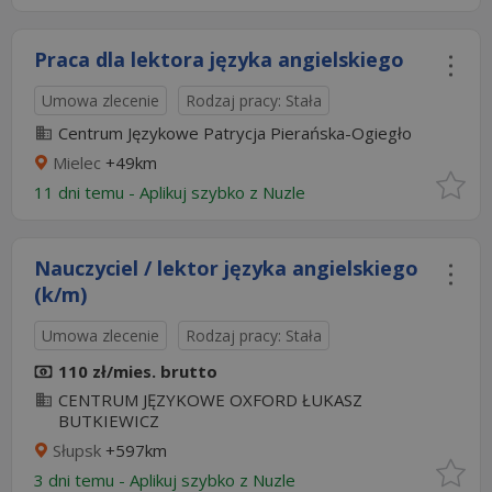
Praca dla lektora języka angielskiego
Umowa zlecenie
Rodzaj pracy: Stała
Centrum Językowe Patrycja Pierańska-Ogiegło
Mielec
+49km
11 dni temu -
Aplikuj szybko z Nuzle
Nauczyciel / lektor języka angielskiego
(k/m)
Umowa zlecenie
Rodzaj pracy: Stała
110 zł/mies. brutto
CENTRUM JĘZYKOWE OXFORD ŁUKASZ
BUTKIEWICZ
Słupsk
+597km
3 dni temu -
Aplikuj szybko z Nuzle