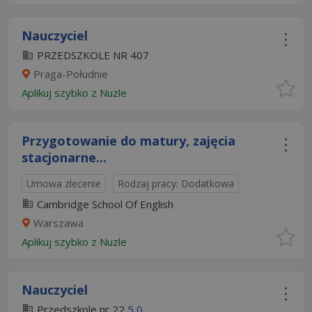
Nauczyciel
PRZEDSZKOLE NR 407
Praga-Południe
Aplikuj szybko z Nuzle
Przygotowanie do matury, zajęcia
stacjonarne...
Umowa zlecenie
Rodzaj pracy: Dodatkowa
Cambridge School Of English
Warszawa
Aplikuj szybko z Nuzle
Nauczyciel
Przedszkole nr 22
5,0