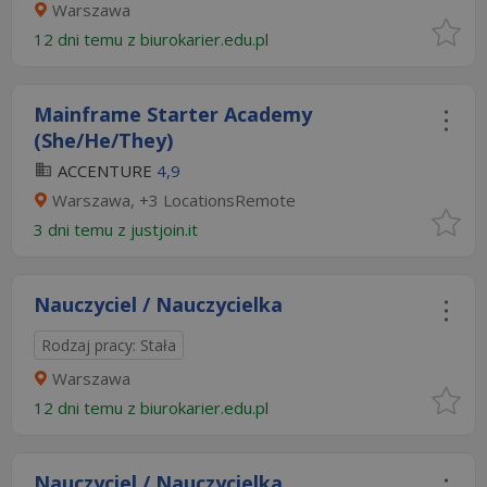
Warszawa
12 dni temu z
biurokarier.edu.pl
Mainframe Starter Academy
(She/He/They)
ACCENTURE
4,9
Warszawa, +3 LocationsRemote
3 dni temu z
justjoin.it
Nauczyciel / Nauczycielka
Rodzaj pracy: Stała
Warszawa
12 dni temu z
biurokarier.edu.pl
Nauczyciel / Nauczycielka