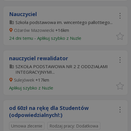
Nauczyciel
Szkoła podstawowa im. wincentego pallottiego...
Ożarów Mazowiecki
+16km
24 dni temu -
Aplikuj szybko z Nuzle
nauczyciel rewalidator
SZKOŁA PODSTAWOWA NR 2 Z ODDZIAŁAMI
INTEGRACYJNYMI...
Sulejówek
+17km
Aplikuj szybko z Nuzle
od 60zł na rękę dla Studentów
(odpowiedzialnych!:)
Umowa zlecenie
Rodzaj pracy: Dodatkowa