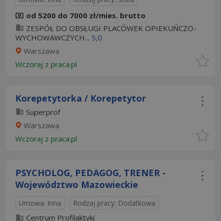
od 5200 do 7000 zł/mies. brutto
ZESPÓŁ DO OBSŁUGI PLACÓWEK OPIEKUŃCZO-
WYCHOWAWCZYCH...
5,0
Warszawa
Wczoraj
z
praca.pl
Korepetytorka / Korepetytor
Superprof
Warszawa
Wczoraj
z
praca.pl
PSYCHOLOG, PEDAGOG, TRENER -
Województwo Mazowieckie
Umowa: Inna
Rodzaj pracy: Dodatkowa
Centrum Profilaktyki