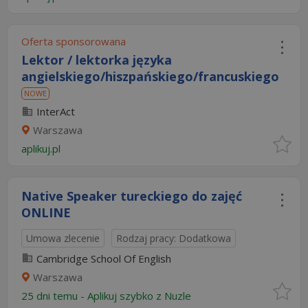
Oferta sponsorowana
Lektor / lektorka języka
angielskiego/hiszpańskiego/francuskiego
NOWE
InterAct
Warszawa
aplikuj.pl
Native Speaker tureckiego do zajęć
ONLINE
Umowa zlecenie
Rodzaj pracy: Dodatkowa
Cambridge School Of English
Warszawa
25 dni temu -
Aplikuj szybko z Nuzle