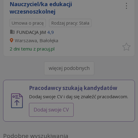
Nauczyciel/ka edukacji
wczesnoszkolnej
Umowa o pracę
Rodzaj pracy: Stała
FUNDACJA JiM
4,9
Warszawa, Białołęka
2 dni temu z
pracuj.pl
więcej podobnych
Pracodawcy szukają kandydatów
Dodaj swoje CV i daj się znaleźć pracodawcom.
Dodaj swoje CV
Podobne wyszukiwania