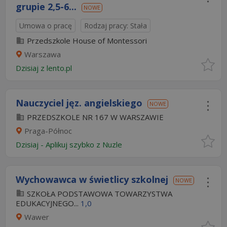
grupie 2,5-6...
NOWE
Umowa o pracę
Rodzaj pracy: Stała
Przedszkole House of Montessori
Warszawa
Dzisiaj
z
lento.pl
Nauczyciel jęz. angielskiego
NOWE
PRZEDSZKOLE NR 167 W WARSZAWIE
Praga-Północ
Dzisiaj
-
Aplikuj szybko z Nuzle
Wychowawca w świetlicy szkolnej
NOWE
SZKOŁA PODSTAWOWA TOWARZYSTWA
EDUKACYJNEGO...
1,0
Wawer