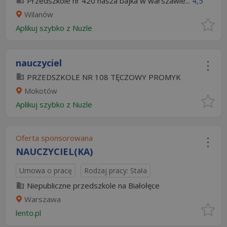
Przedszkole nr 420 nasza bajka w warszawie...
4,5
Wilanów
Aplikuj szybko z Nuzle
nauczyciel
PRZEDSZKOLE NR 108 TĘCZOWY PROMYK
Mokotów
Aplikuj szybko z Nuzle
Oferta sponsorowana
NAUCZYCIEL(KA)
Umowa o pracę
Rodzaj pracy: Stała
Niepubliczne przedszkole na Białołęce
Warszawa
lento.pl