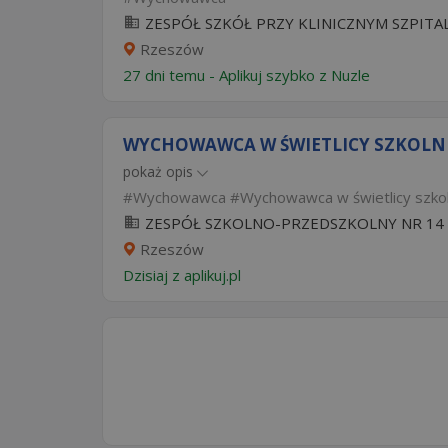
ZESPÓŁ SZKÓŁ PRZY KLINICZNYM SZPITA
Rzeszów
27 dni temu -
Aplikuj szybko z Nuzle
WYCHOWAWCA W ŚWIETLICY SZKOLNEJ
pokaż opis
Wychowawca
Wychowawca w świetlicy szko
ZESPÓŁ SZKOLNO-PRZEDSZKOLNY NR 14
Rzeszów
Dzisiaj
z
aplikuj.pl