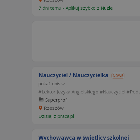
7 dni temu -
Aplikuj szybko z Nuzle
Nauczyciel / Nauczycielka
NOWE
pokaż opis
Lektor Języka Angielskiego
Nauczyciel
Ped
Superprof
Rzeszów
Dzisiaj
z
praca.pl
Wychowawca w świetlicy szkolnej