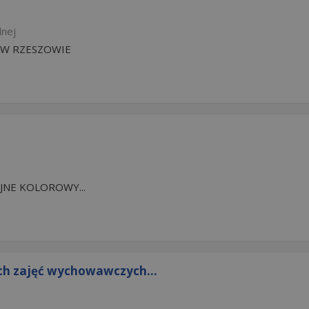
lnej
 W RZESZOWIE
JNE KOLOROWY...
h zajęć wychowawczych...