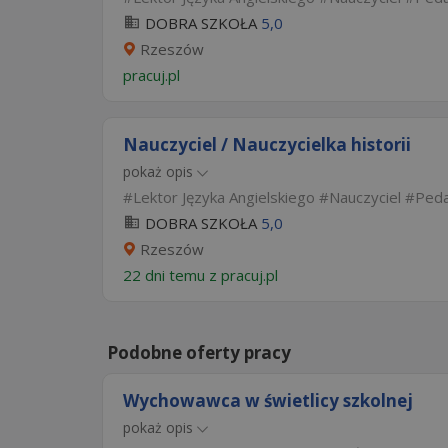
DOBRA SZKOŁA
5,0
Rzeszów
pracuj.pl
Nauczyciel / Nauczycielka historii
pokaż opis
Lektor Języka Angielskiego
Nauczyciel
Ped
DOBRA SZKOŁA
5,0
Rzeszów
22 dni temu z
pracuj.pl
Podobne oferty pracy
Wychowawca w świetlicy szkolnej
pokaż opis