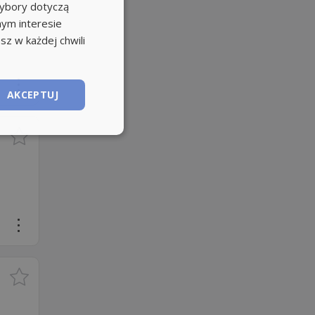
wybory dotyczą
nym interesie
sz w każdej chwili
AKCEPTUJ