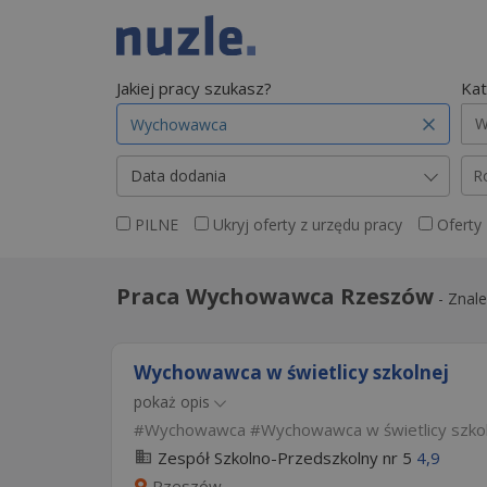
Jakiej pracy szukasz?
Kat
W
Data dodania
R
PILNE
Ukryj oferty z urzędu pracy
Oferty
Praca Wychowawca Rzeszów
-
Znale
Wychowawca w świetlicy szkolnej
pokaż opis
Wychowawca
Wychowawca w świetlicy szko
Zespół Szkolno-Przedszkolny nr 5
4,9
Rzeszów