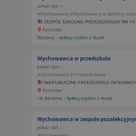
pokaż opis
Wychowawca
Wychowawca w świetlicy szko
ZESPÓŁ SZKOLNO-PRZEDSZKOLNY NR 14
Rzeszów
Wczoraj
-
Aplikuj szybko z Nuzle
Wychowawca w przedszkolu
pokaż opis
Wychowawca
Przedszkolanka
NIEPUBLICZNE PRZEDSZKOLE INTEGRACY
Rzeszów
16 dni temu -
Aplikuj szybko z Nuzle
Wychowawca w zespole pozalekcyjnyc
pokaż opis
Wychowawca