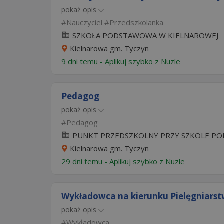
pokaż opis
Nauczyciel
Przedszkolanka
SZKOŁA PODSTAWOWA W KIELNAROWEJ
Kielnarowa gm. Tyczyn
9 dni temu -
Aplikuj szybko z Nuzle
Pedagog
pokaż opis
Pedagog
PUNKT PRZEDSZKOLNY PRZY SZKOLE POD
Kielnarowa gm. Tyczyn
29 dni temu -
Aplikuj szybko z Nuzle
Wykładowca na kierunku Pielęgniarst
pokaż opis
Wykładowca