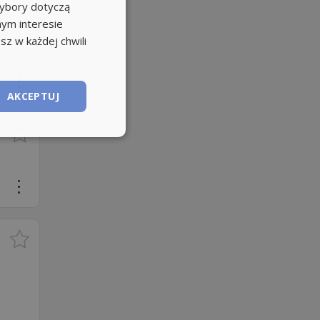
wybory dotyczą
nym interesie
sz w każdej chwili
AKCEPTUJ