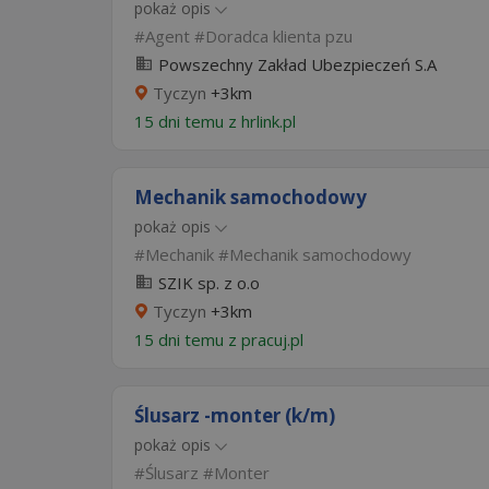
pokaż opis
Agent
Doradca klienta pzu
Powszechny Zakład Ubezpieczeń S.A
Tyczyn
+3km
15 dni temu z
hrlink.pl
Mechanik samochodowy
pokaż opis
Mechanik
Mechanik samochodowy
SZIK sp. z o.o
Tyczyn
+3km
15 dni temu z
pracuj.pl
Ślusarz -monter (k/m)
pokaż opis
Ślusarz
Monter