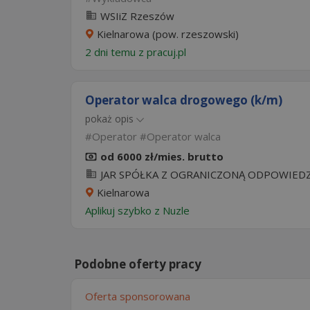
WSIiZ Rzeszów
Kielnarowa (pow. rzeszowski)
2 dni temu z
pracuj.pl
Operator walca drogowego (k/m)
pokaż opis
Operator
Operator walca
od 6000 zł/mies. brutto
JAR SPÓŁKA Z OGRANICZONĄ ODPOWIEDZ
Kielnarowa
Aplikuj szybko z Nuzle
Podobne oferty pracy
Oferta sponsorowana