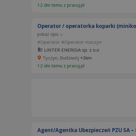
12 dni temu z
pracuj.pl
Operator / operatorka koparki (miniko
pokaż opis
Operator
Operator maszyn
LINTER ENERGIA sp. z o.o
Tyczyn, Budziwój
+3km
12 dni temu z
pracuj.pl
Agent/Agentka Ubezpieczeń PZU SA – 