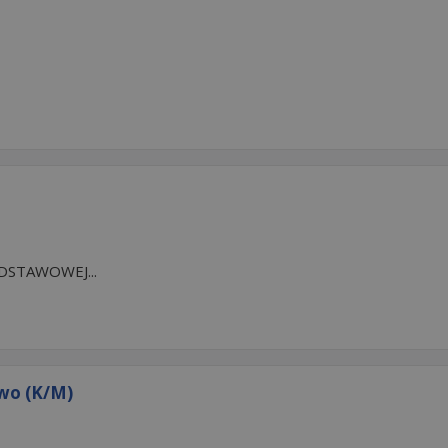
STAWOWEJ...
wo (K/M)