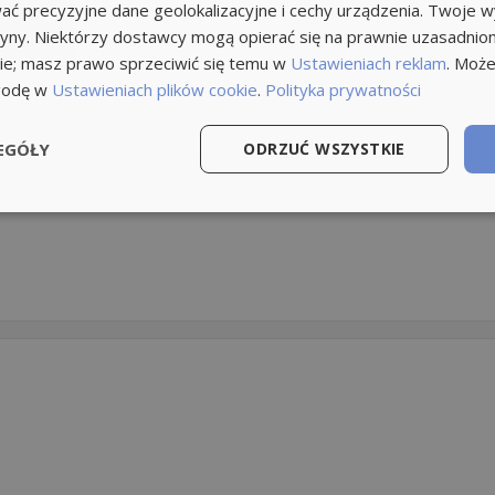
ć precyzyjne dane geolokalizacyjne i cechy urządzenia. Twoje 
tryny. Niektórzy dostawcy mogą opierać się na prawnie uzasadnio
ie; masz prawo sprzeciwić się temu w
Ustawieniach reklam
. Może
godę w
Ustawieniach plików cookie
.
Polityka prywatności
EGÓŁY
ODRZUĆ WSZYSTKIE