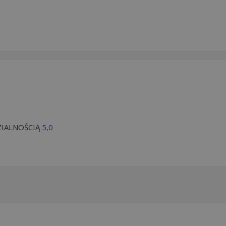
IALNOŚCIĄ
5,0