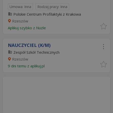
Umowa: Inna
Rodzaj pracy: Inna
Polskie Centrum Profilaktyki z Krakowa
Rzeszów
Aplikuj szybko z Nuzle
NAUCZYCIEL (K/M)
Zespół Szkół Technicznych
Rzeszów
9 dni temu z
aplikuj.pl