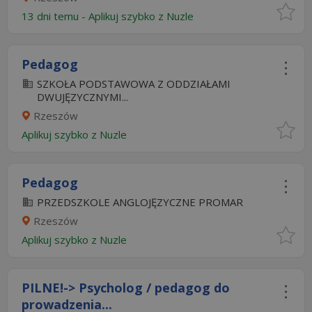
13 dni temu -
Aplikuj szybko z Nuzle
Pedagog
SZKOŁA PODSTAWOWA Z ODDZIAŁAMI
DWUJĘZYCZNYMI...
Rzeszów
Aplikuj szybko z Nuzle
Pedagog
PRZEDSZKOLE ANGLOJĘZYCZNE PROMAR
Rzeszów
Aplikuj szybko z Nuzle
PILNE!-> Psycholog / pedagog do
prowadzenia...