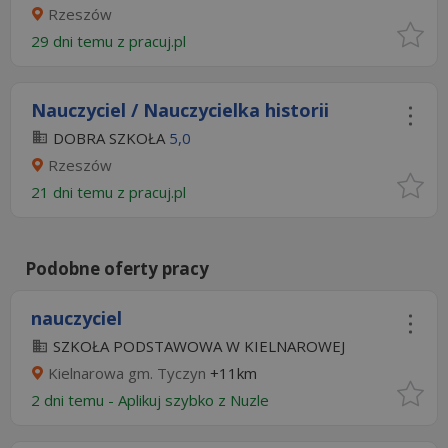
Rzeszów
29 dni temu z
pracuj.pl
Nauczyciel / Nauczycielka historii
DOBRA SZKOŁA
5,0
Rzeszów
21 dni temu z
pracuj.pl
Podobne oferty pracy
nauczyciel
SZKOŁA PODSTAWOWA W KIELNAROWEJ
Kielnarowa gm. Tyczyn
+11km
2 dni temu -
Aplikuj szybko z Nuzle