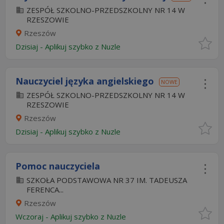
ZESPÓŁ SZKOLNO-PRZEDSZKOLNY NR 14 W
RZESZOWIE
Rzeszów
Dzisiaj
-
Aplikuj szybko z Nuzle
Nauczyciel języka angielskiego
NOWE
ZESPÓŁ SZKOLNO-PRZEDSZKOLNY NR 14 W
RZESZOWIE
Rzeszów
Dzisiaj
-
Aplikuj szybko z Nuzle
Pomoc nauczyciela
SZKOŁA PODSTAWOWA NR 37 IM. TADEUSZA
FERENCA...
Rzeszów
Wczoraj
-
Aplikuj szybko z Nuzle