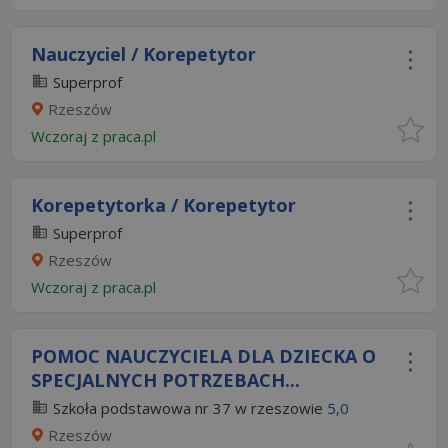
Nauczyciel / Korepetytor
Superprof
Rzeszów
Wczoraj
z
praca.pl
Korepetytorka / Korepetytor
Superprof
Rzeszów
Wczoraj
z
praca.pl
POMOC NAUCZYCIELA DLA DZIECKA O
SPECJALNYCH POTRZEBACH...
Szkoła podstawowa nr 37 w rzeszowie
5,0
Rzeszów