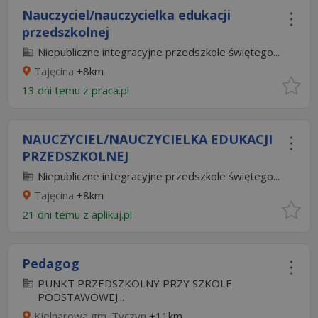
Nauczyciel/nauczycielka edukacji
przedszkolnej
Niepubliczne integracyjne przedszkole świętego...
Tajęcina
+8km
13 dni temu z
praca.pl
NAUCZYCIEL/NAUCZYCIELKA EDUKACJI
PRZEDSZKOLNEJ
Niepubliczne integracyjne przedszkole świętego...
Tajęcina
+8km
21 dni temu z
aplikuj.pl
Pedagog
PUNKT PRZEDSZKOLNY PRZY SZKOLE
PODSTAWOWEJ...
Kielnarowa gm. Tyczyn
+11km