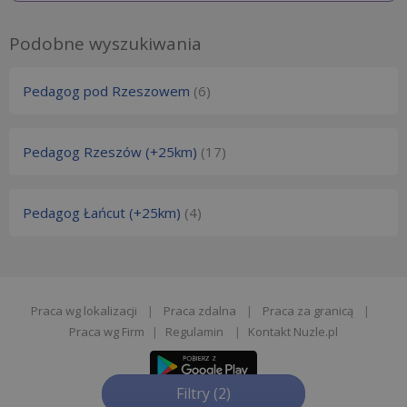
Podobne wyszukiwania
Pedagog pod Rzeszowem
(6)
Pedagog Rzeszów (+25km)
(17)
Pedagog Łańcut (+25km)
(4)
Praca wg lokalizacji
|
Praca zdalna
|
Praca za granicą
|
Praca wg Firm
|
Regulamin
|
Kontakt Nuzle.pl
Filtry
(2)