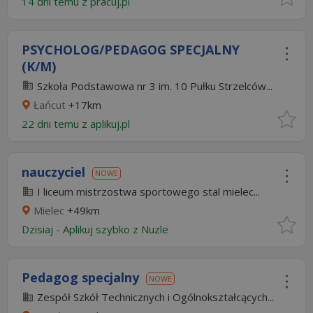
14 dni temu z
pracuj.pl
PSYCHOLOG/PEDAGOG SPECJALNY
(K/M)
Szkoła Podstawowa nr 3 im. 10 Pułku Strzelców...
Łańcut
+17km
22 dni temu z
aplikuj.pl
nauczyciel
NOWE
I liceum mistrzostwa sportowego stal mielec...
Mielec
+49km
Dzisiaj
-
Aplikuj szybko z Nuzle
Pedagog specjalny
NOWE
Zespół Szkół Technicznych i Ogólnokształcących...