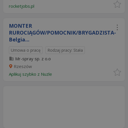
rocketjobs.pl
MONTER
RUROCIĄGÓW/POMOCNIK/BRYGADZISTA-
Belgia...
Umowa o pracę
Rodzaj pracy: Stała
Mr-spray sp. z o.o
Rzeszów
Aplikuj szybko z Nuzle