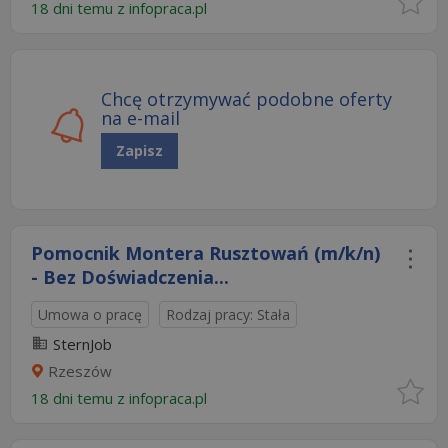
18 dni temu z
infopraca.pl
Chcę otrzymywać podobne oferty
na e-mail
Zapisz
Pomocnik Montera Rusztowań (m/k/n)
- Bez Doświadczenia...
Umowa o pracę
Rodzaj pracy: Stała
SternJob
Rzeszów
18 dni temu z
infopraca.pl