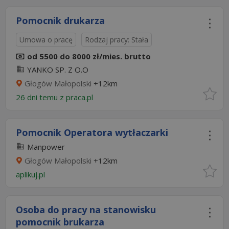
Pomocnik drukarza
Umowa o pracę
Rodzaj pracy: Stała
od 5500 do 8000 zł/mies. brutto
YANKO SP. Z O.O
Głogów Małopolski
+12km
26 dni temu z
praca.pl
Pomocnik Operatora wytłaczarki
Manpower
Głogów Małopolski
+12km
aplikuj.pl
Osoba do pracy na stanowisku
pomocnik brukarza