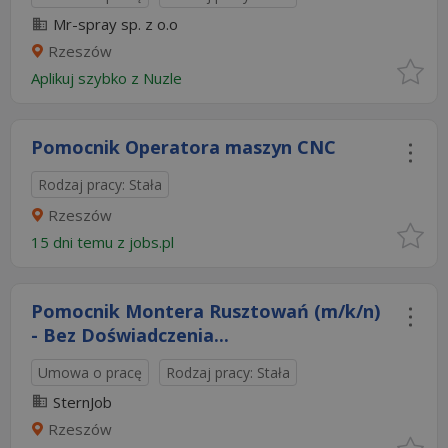
Mr-spray sp. z o.o
Rzeszów
Aplikuj szybko z Nuzle
Pomocnik Operatora maszyn CNC
Rodzaj pracy: Stała
Rzeszów
15 dni temu z
jobs.pl
Pomocnik Montera Rusztowań (m/k/n)
- Bez Doświadczenia...
Umowa o pracę
Rodzaj pracy: Stała
SternJob
Rzeszów