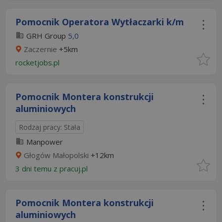
Pomocnik Operatora Wytłaczarki k/m
GRH Group
5,0
Zaczernie
+5km
rocketjobs.pl
Pomocnik Montera konstrukcji
aluminiowych
Rodzaj pracy: Stała
Manpower
Głogów Małopolski
+12km
3 dni temu z
pracuj.pl
Pomocnik Montera konstrukcji
aluminiowych