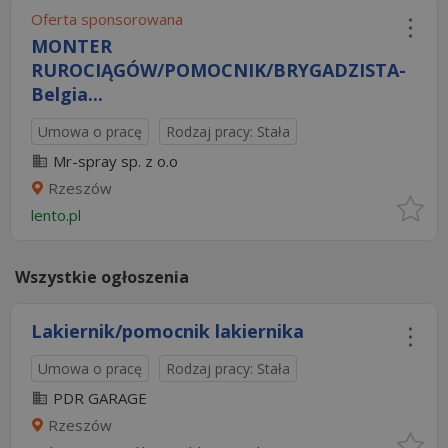
Oferta sponsorowana
MONTER
RUROCIĄGÓW/POMOCNIK/BRYGADZISTA-
Belgia...
Umowa o pracę
Rodzaj pracy: Stała
Mr-spray sp. z o.o
Rzeszów
lento.pl
Wszystkie ogłoszenia
Lakiernik/pomocnik lakiernika
Umowa o pracę
Rodzaj pracy: Stała
PDR GARAGE
Rzeszów