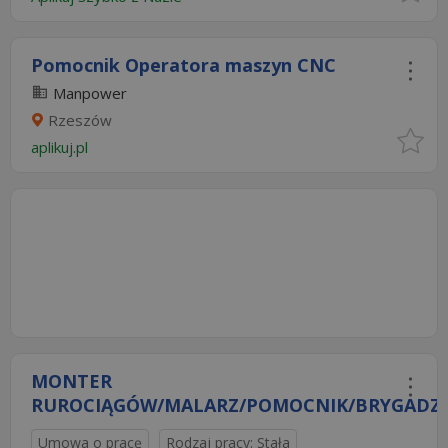
Pomocnik Operatora maszyn CNC
Manpower
Rzeszów
aplikuj.pl
MONTER
RUROCIĄGÓW/MALARZ/POMOCNIK/BRYGADZIST
Umowa o pracę
Rodzaj pracy: Stała