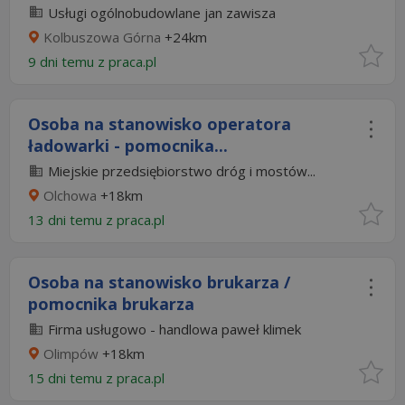
Usługi ogólnobudowlane jan zawisza
Kolbuszowa Górna
+24km
9 dni temu z
praca.pl
Osoba na stanowisko operatora
ładowarki - pomocnika...
Miejskie przedsiębiorstwo dróg i mostów...
Olchowa
+18km
13 dni temu z
praca.pl
Osoba na stanowisko brukarza /
pomocnika brukarza
Firma usługowo - handlowa paweł klimek
Olimpów
+18km
15 dni temu z
praca.pl