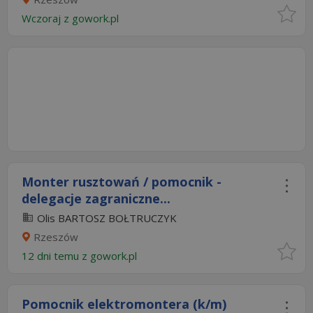
Wczoraj
z
gowork.pl
Monter rusztowań / pomocnik -
delegacje zagraniczne...
Olis BARTOSZ BOŁTRUCZYK
Rzeszów
12 dni temu z
gowork.pl
Pomocnik elektromontera (k/m)