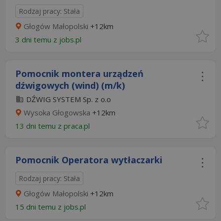
Rodzaj pracy: Stała
Głogów Małopolski
+12km
3 dni temu z
jobs.pl
Pomocnik montera urządzeń
dźwigowych (wind) (m/k)
DŹWIG SYSTEM Sp. z o.o
Wysoka Głogowska
+12km
13 dni temu z
praca.pl
Pomocnik Operatora wytłaczarki
Rodzaj pracy: Stała
Głogów Małopolski
+12km
15 dni temu z
jobs.pl