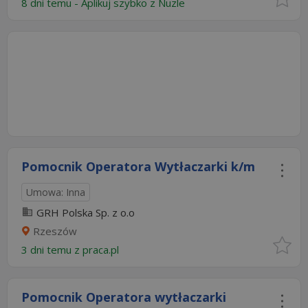
8 dni temu -
Aplikuj szybko z Nuzle
Pomocnik Operatora Wytłaczarki k/m
Umowa: Inna
GRH Polska Sp. z o.o
Rzeszów
3 dni temu z
praca.pl
Pomocnik Operatora wytłaczarki