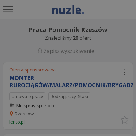
Praca Pomocnik Rzeszów
Znaleźliśmy
20
ofert
Zapisz wyszukiwanie
Oferta sponsorowana
MONTER
RUROCIĄGÓW/MALARZ/POMOCNIK/BRYGADZIST
Umowa o pracę
Rodzaj pracy: Stała
Mr-spray sp. z o.o
Rzeszów
lento.pl