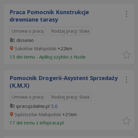
Praca Pomocnik Konstrukcje
drewniane tarasy
Umowa o pracę
Rodzaj pracy: Stała
dissenio
Sokołów Małopolski
+22km
15 dni temu -
Aplikuj szybko z Nuzle
Pomocnik Drogerii-Asystent Sprzedaży
(K,M,X)
Umowa o pracę
Rodzaj pracy: Stała
ipracujzdalnie.pl
5,0
Sędziszów Małopolski
+21km
17 dni temu z
infopraca.pl