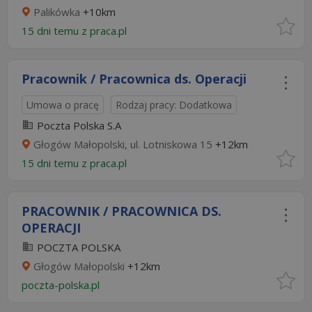
Palikówka
+10km
15 dni temu z
praca.pl
Pracownik / Pracownica ds. Operacji
Umowa o pracę
Rodzaj pracy: Dodatkowa
Poczta Polska S.A
Głogów Małopolski, ul. Lotniskowa 15
+12km
15 dni temu z
praca.pl
PRACOWNIK / PRACOWNICA DS.
OPERACJI
POCZTA POLSKA
Głogów Małopolski
+12km
poczta-polska.pl