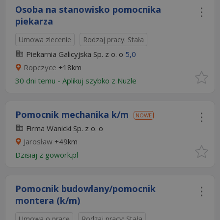
Osoba na stanowisko pomocnika
piekarza
Umowa zlecenie
Rodzaj pracy: Stała
Piekarnia Galicyjska Sp. z o. o
5,0
Ropczyce
+18km
30 dni temu -
Aplikuj szybko z Nuzle
Pomocnik mechanika k/m
NOWE
Firma Wanicki Sp. z o. o
Jarosław
+49km
Dzisiaj
z
gowork.pl
Pomocnik budowlany/pomocnik
montera (k/m)
Umowa o pracę
Rodzaj pracy: Stała