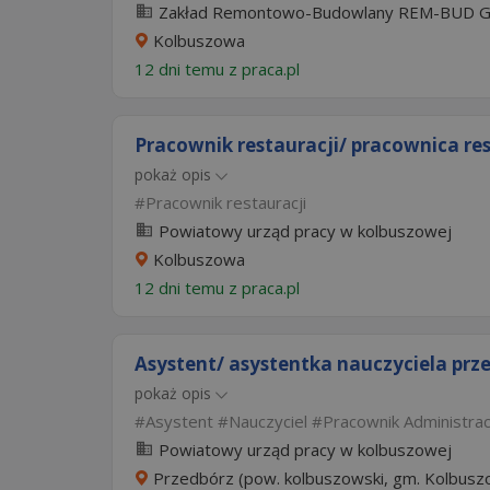
Zakład Remontowo-Budowlany REM-BUD Gł
Kolbuszowa
12 dni temu z
praca.pl
Pracownik restauracji/ pracownica res
pokaż opis
Pracownik restauracji
Powiatowy urząd pracy w kolbuszowej
Kolbuszowa
12 dni temu z
praca.pl
Asystent/ asystentka nauczyciela prz
pokaż opis
Asystent
Nauczyciel
Pracownik Administrac
Powiatowy urząd pracy w kolbuszowej
Przedbórz (pow. kolbuszowski, gm. Kolbusz