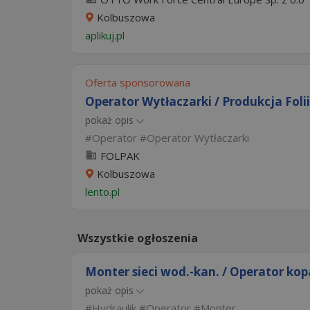
Kolbuszowa
aplikuj.pl
Oferta sponsorowana
Operator Wytłaczarki / Produkcja Folii
pokaż opis
Operator
Operator Wytłaczarki
FOLPAK
Kolbuszowa
lento.pl
Wszystkie ogłoszenia
Monter sieci wod.-kan. / Operator kop
pokaż opis
Hydraulik
Operator
Monter