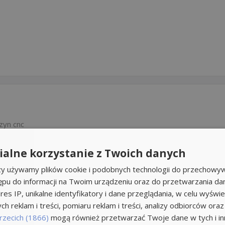
zyn cnc
alne korzystanie z Twoich danych
rzy używamy plików cookie i podobnych technologii do przechowyw
ępu do informacji na Twoim urządzeniu oraz do przetwarzania d
res IP, unikalne identyfikatory i dane przeglądania, w celu wyświe
h reklam i treści, pomiaru reklam i treści, analizy odbiorców oraz
rzecich (1866)
mogą również przetwarzać Twoje dane w tych i inn