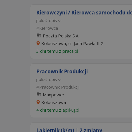
Kierowczyni / Kierowca samochodu do
pokaż opis
Kierowca
Poczta Polska S.A
Kolbuszowa, ul. Jana Pawła II 2
3 dni temu z
praca.pl
Pracownik Produkcji
pokaż opis
Pracownik Produkcji
Manpower
Kolbuszowa
4 dni temu z
aplikuj.pl
Lakiernik (k/m) | 2 zmiany