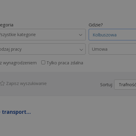
egoria
Gdzie?
szystkie kategorie
odzaj pracy
Umowa
 z wynagrodzeniem
Tylko praca zdalna
Zapisz wyszukiwanie
Sortuj:
 transport...