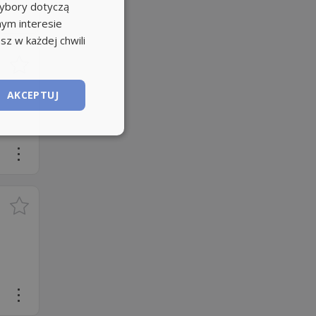
wybory dotyczą
nym interesie
sz w każdej chwili
AKCEPTUJ