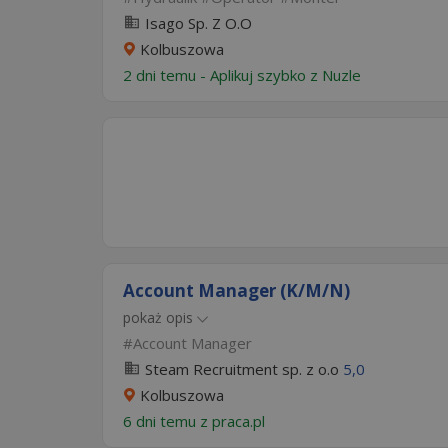
Isago Sp. Z O.O
Kolbuszowa
2 dni temu -
Aplikuj szybko z Nuzle
Account Manager (K/M/N)
pokaż opis
Account Manager
Steam Recruitment sp. z o.o
5,0
Kolbuszowa
6 dni temu z
praca.pl