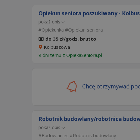
Opiekun seniora poszukiwany - Kolbusz
pokaż opis
Opiekunka
Opiekun seniora
do 35 zł/godz. brutto
Kolbuszowa
9 dni temu z
OpiekaSeniora.pl
Chcę otrzymywać pod
Robotnik budowlany/robotnica budo
pokaż opis
Budowlaniec
Robotnik budowlany