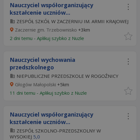
Nauczyciel współorganizujący
kształcenie uczniów...
ZESPÓŁ SZKÓŁ W ZACZERNIU IM. ARMII KRAJOWEJ
Zaczernie gm. Trzebownisko
+3km
2 dni temu -
Aplikuj szybko z Nuzle
Nauczyciel wychowania
przedszkolnego
NIEPUBLICZNE PRZEDSZKOLE W ROGOŹNICY
Głogów Małopolski
+5km
11 dni temu -
Aplikuj szybko z Nuzle
Nauczyciel współorganizujący
kształcenie uczniów...
ZESPÓŁ SZKOLNO-PRZEDSZKOLNY W
WYSOKIEJ
5,0