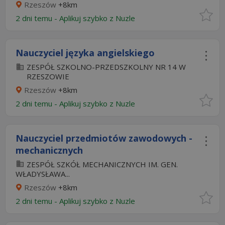
Rzeszów
+8km
2 dni temu -
Aplikuj szybko z Nuzle
Nauczyciel języka angielskiego
ZESPÓŁ SZKOLNO-PRZEDSZKOLNY NR 14 W
RZESZOWIE
Rzeszów
+8km
2 dni temu -
Aplikuj szybko z Nuzle
Nauczyciel przedmiotów zawodowych -
mechanicznych
ZESPÓŁ SZKÓŁ MECHANICZNYCH IM. GEN.
WŁADYSŁAWA...
Rzeszów
+8km
2 dni temu -
Aplikuj szybko z Nuzle