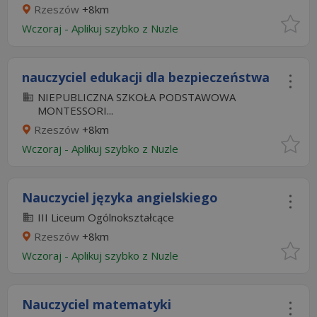
Rzeszów
+8km
Wczoraj
-
Aplikuj szybko z Nuzle
nauczyciel edukacji dla bezpieczeństwa
NIEPUBLICZNA SZKOŁA PODSTAWOWA
MONTESSORI...
Rzeszów
+8km
Wczoraj
-
Aplikuj szybko z Nuzle
Nauczyciel języka angielskiego
III Liceum Ogólnokształcące
Rzeszów
+8km
Wczoraj
-
Aplikuj szybko z Nuzle
Nauczyciel matematyki