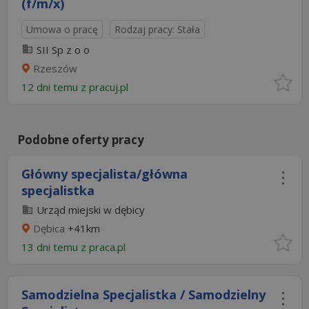
(f/m/x)
Umowa o pracę
Rodzaj pracy: Stała
SII Sp z o o
Rzeszów
12 dni temu z
pracuj.pl
Podobne oferty pracy
Główny specjalista/główna
specjalistka
Urząd miejski w dębicy
Dębica
+41km
13 dni temu z
praca.pl
Samodzielna Specjalistka / Samodzielny