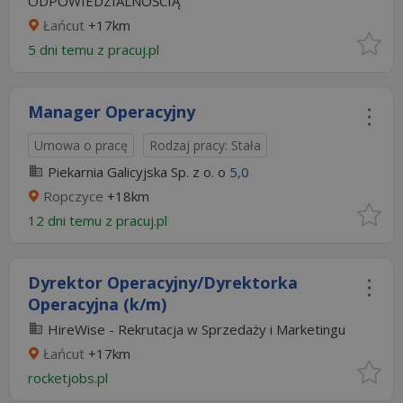
ODPOWIEDZIALNOŚCIĄ
Łańcut
+17km
5 dni temu z
pracuj.pl
Manager Operacyjny
Umowa o pracę
Rodzaj pracy: Stała
Piekarnia Galicyjska Sp. z o. o
5,0
Ropczyce
+18km
12 dni temu z
pracuj.pl
Dyrektor Operacyjny/Dyrektorka
Operacyjna (k/m)
HireWise - Rekrutacja w Sprzedaży i Marketingu
Łańcut
+17km
rocketjobs.pl