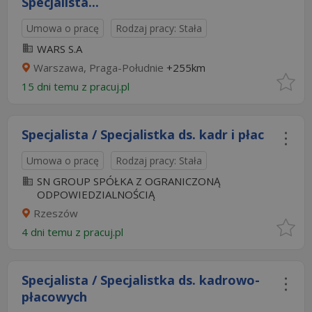
Specjalista...
Umowa o pracę
Rodzaj pracy: Stała
WARS S.A
Warszawa, Praga-Południe
+255km
15 dni temu z
pracuj.pl
Specjalista / Specjalistka ds. kadr i płac
Umowa o pracę
Rodzaj pracy: Stała
SN GROUP SPÓŁKA Z OGRANICZONĄ
ODPOWIEDZIALNOŚCIĄ
Rzeszów
4 dni temu z
pracuj.pl
Specjalista / Specjalistka ds. kadrowo-
płacowych