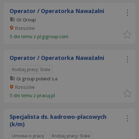
Operator / Operatorka Naważalni
GI Group
Rzeszów
5 dni temu z
pl.gigroup.com
Operator / Operatorka Naważalni
Rodzaj pracy: Stała
Gi group poland s.a
Rzeszów
5 dni temu z
pracuj.pl
Specjalista ds. kadrowo-płacowych
(k/m)
Umowa o pracę
Rodzaj pracy: Stała