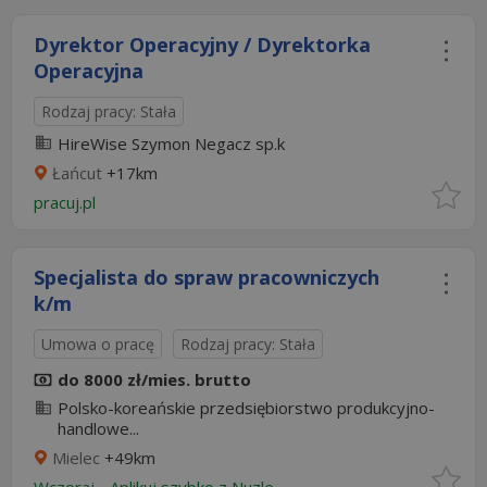
Dyrektor Operacyjny / Dyrektorka
Operacyjna
Rodzaj pracy: Stała
HireWise Szymon Negacz sp.k
Łańcut
+17km
pracuj.pl
Specjalista do spraw pracowniczych
k/m
Umowa o pracę
Rodzaj pracy: Stała
do 8000 zł/mies. brutto
Polsko-koreańskie przedsiębiorstwo produkcyjno-
handlowe...
Mielec
+49km