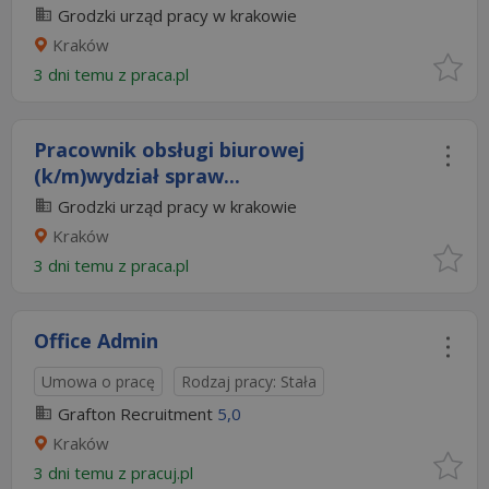
Grodzki urząd pracy w krakowie
Kraków
3 dni temu z
praca.pl
Pracownik obsługi biurowej
(k/m)wydział spraw...
Grodzki urząd pracy w krakowie
Kraków
3 dni temu z
praca.pl
Office Admin
Umowa o pracę
Rodzaj pracy: Stała
Grafton Recruitment
5,0
Kraków
3 dni temu z
pracuj.pl