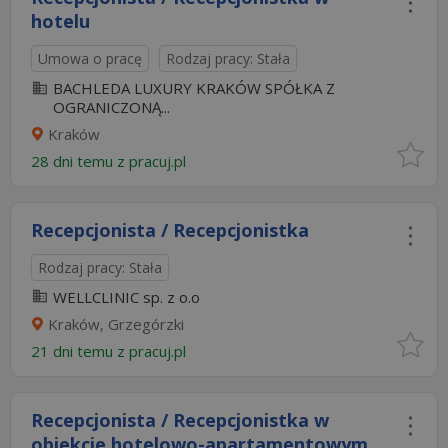
hotelu
Umowa o pracę
Rodzaj pracy: Stała
BACHLEDA LUXURY KRAKÓW SPÓŁKA Z
OGRANICZONĄ...
Kraków
28 dni temu z
pracuj.pl
Recepcjonista / Recepcjonistka
Rodzaj pracy: Stała
WELLCLINIC sp. z o.o
Kraków, Grzegórzki
21 dni temu z
pracuj.pl
Recepcjonista / Recepcjonistka w
obiekcie hotelowo-apartamentowym