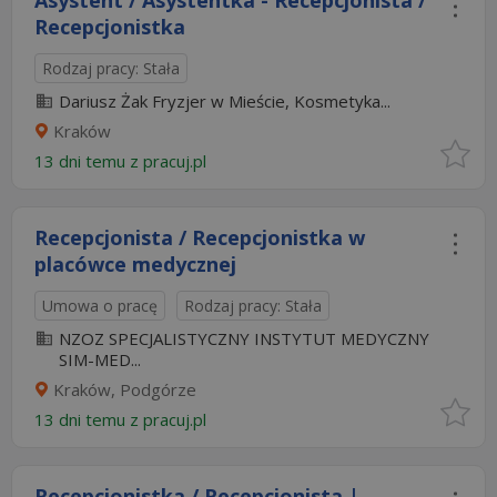
Asystent / Asystentka - Recepcjonista /
Recepcjonistka
Rodzaj pracy: Stała
Dariusz Żak Fryzjer w Mieście, Kosmetyka...
Kraków
13 dni temu z
pracuj.pl
Recepcjonista / Recepcjonistka w
placówce medycznej
Umowa o pracę
Rodzaj pracy: Stała
NZOZ SPECJALISTYCZNY INSTYTUT MEDYCZNY
SIM-MED...
Kraków, Podgórze
13 dni temu z
pracuj.pl
Recepcjonistka / Recepcjonista |