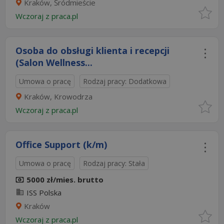
Kraków, Śródmieście
Wczoraj
z
praca.pl
Osoba do obsługi klienta i recepcji
(Salon Wellness...
Umowa o pracę
Rodzaj pracy: Dodatkowa
Kraków, Krowodrza
Wczoraj
z
praca.pl
Office Support (k/m)
Umowa o pracę
Rodzaj pracy: Stała
5000 zł/mies. brutto
ISS Polska
Kraków
Wczoraj
z
praca.pl