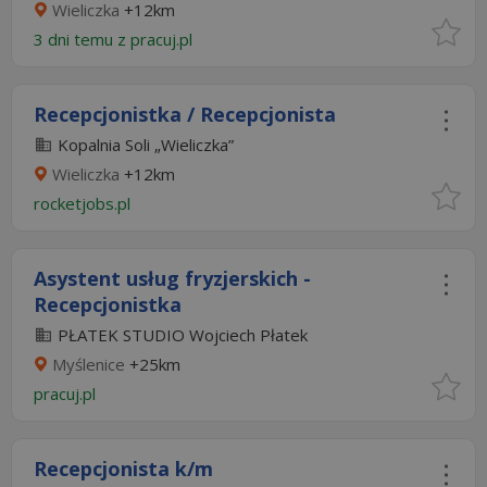
Wieliczka
+12km
3 dni temu z
pracuj.pl
Recepcjonistka / Recepcjonista
Kopalnia Soli „Wieliczka”
Wieliczka
+12km
rocketjobs.pl
Asystent usług fryzjerskich -
Recepcjonistka
PŁATEK STUDIO Wojciech Płatek
Myślenice
+25km
pracuj.pl
Recepcjonista k/m