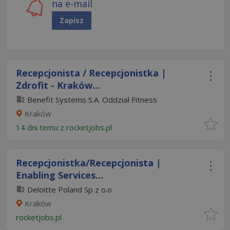
na e-mail
Zapisz
Recepcjonista / Recepcjonistka |
Zdrofit - Kraków...
Benefit Systems S.A. Oddział Fitness
Kraków
14 dni temu z
rocketjobs.pl
Recepcjonistka/Recepcjonista |
Enabling Services...
Deloitte Poland Sp z o.o
Kraków
rocketjobs.pl