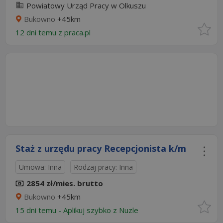
Powiatowy Urząd Pracy w Olkuszu
Bukowno
+45km
12 dni temu z
praca.pl
Staż z urzędu pracy Recepcjonista k/m
Umowa: Inna
Rodzaj pracy: Inna
2854 zł/mies. brutto
Bukowno
+45km
15 dni temu -
Aplikuj szybko z Nuzle