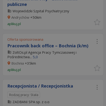
publiczne
Wojewódzki Szpital Psychiatryczny
Andrychów
+50km
aplikuj.pl
Oferta sponsorowana
Pracownik back office – Bochnia (k/m)
ZoltOs.pl Agencja Pracy Tymczasowej i
Pośrednictwa...
5,0
Bochnia
+35km
aplikuj.pl
Recepcjonista / Recepcjonistka
Rodzaj pracy: Stała
ZADBANI SPA sp. z o.o