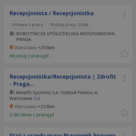
Recepcjonista / Recepcjonistka
Umowa o pracę
Rodzaj pracy: Stała
ROBOTNICZA SPÓŁDZIELNIA MIESZKANIOWA
PRAGA
Warszawa
+255km
Wczoraj
z
pracuj.pl
Recepcjonistka/Recepcjonista | Zdrofit
- Praga...
Benefit Systems S.A. Oddział Fitness w
Warszawie
5,0
Warszawa
+255km
2 dni temu z
pracuj.pl
Staż z urzędu pracy Pracownik biurowy