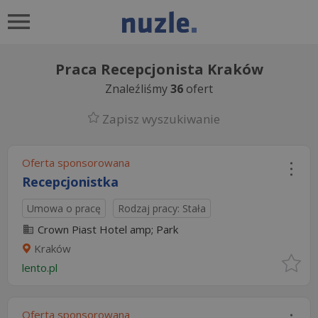
Praca Recepcjonista Kraków
Znaleźliśmy
36
ofert
Zapisz wyszukiwanie
Oferta sponsorowana
Recepcjonistka
Umowa o pracę
Rodzaj pracy: Stała
Crown Piast Hotel amp; Park
Kraków
lento.pl
Oferta sponsorowana