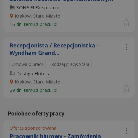
3ONE FLEX sp. z o.o
Kraków, Stare Miasto
16 dni temu z
pracuj.pl
Recepcjonista / Recepcjonistka -
Wyndham Grand...
Umowa o pracę
Rodzaj pracy: Stała
Destigo Hotels
Kraków, Stare Miasto
29 dni temu z
pracuj.pl
Podobne oferty pracy
Oferta sponsorowana
Pracownik biurowy - Zamówienia