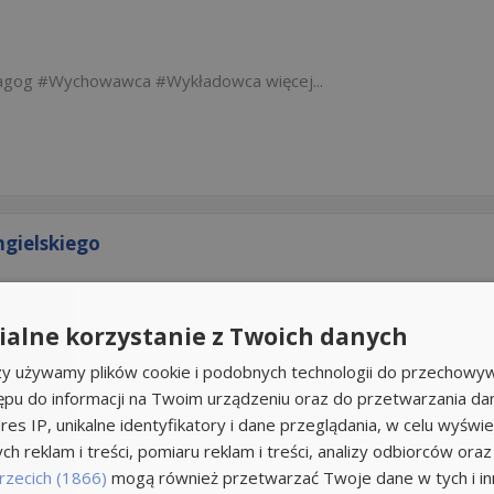
agog
Wychowawca
Wykładowca
więcej...
ngielskiego
alne korzystanie z Twoich danych
rzy używamy plików cookie i podobnych technologii do przechowyw
ępu do informacji na Twoim urządzeniu oraz do przetwarzania d
res IP, unikalne identyfikatory i dane przeglądania, w celu wyświe
h reklam i treści, pomiaru reklam i treści, analizy odbiorców oraz
rzecich (1866)
mogą również przetwarzać Twoje dane w tych i inn