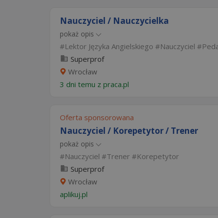
Nauczyciel / Nauczycielka
pokaż opis
Lektor Języka Angielskiego
Nauczyciel
Ped
Superprof
Wrocław
3 dni temu z
praca.pl
Oferta sponsorowana
Nauczyciel / Korepetytor / Trener
pokaż opis
Nauczyciel
Trener
Korepetytor
Superprof
Wrocław
aplikuj.pl