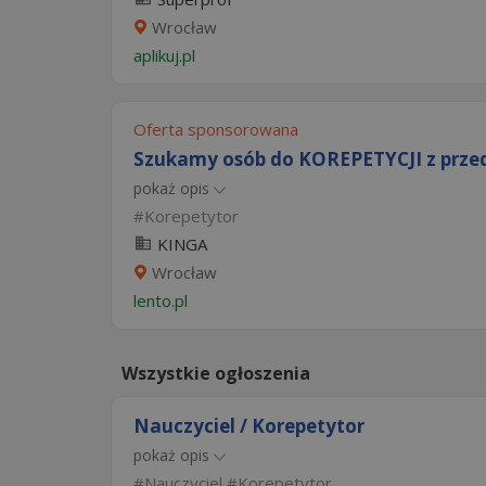
Wrocław
aplikuj.pl
Oferta sponsorowana
Szukamy osób do KOREPETYCJI z prze
pokaż opis
Korepetytor
KINGA
Wrocław
lento.pl
Wszystkie ogłoszenia
Nauczyciel / Korepetytor
pokaż opis
Nauczyciel
Korepetytor