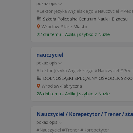
pokaż opis
Lektor Języka Angielskiego
Nauczyciel
Ped
Szkoła Policealna Centrum Nauki i Biznesu...
Wrocław-Stare Miasto
22 dni temu -
Aplikuj szybko z Nuzle
nauczyciel
pokaż opis
Lektor Języka Angielskiego
Nauczyciel
Ped
DOLNOŚLĄSKI SPECJALNY OŚRODEK SZK
Wrocław-Fabryczna
28 dni temu -
Aplikuj szybko z Nuzle
Nauczyciel / Korepetytor / Trener / sta
pokaż opis
Nauczyciel
Trener
Korepetytor