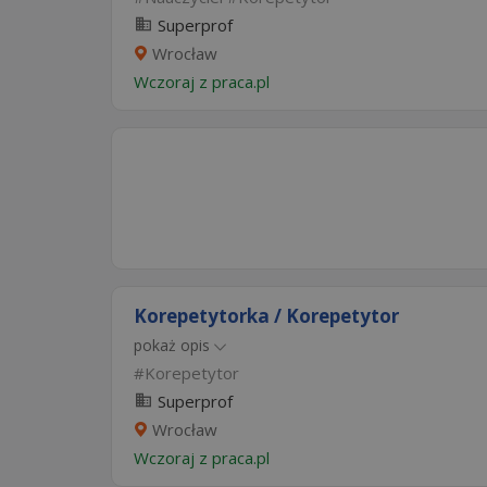
Superprof
Wrocław
Wczoraj
z
praca.pl
Korepetytorka / Korepetytor
pokaż opis
Korepetytor
Superprof
Wrocław
Wczoraj
z
praca.pl