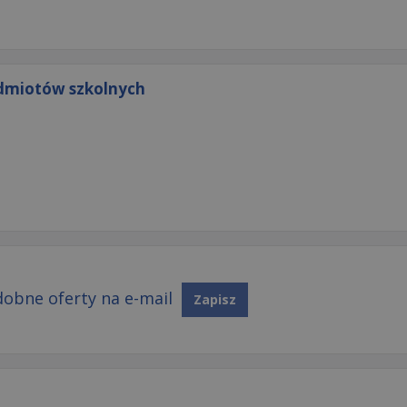
dmiotów szkolnych
obne oferty na e-mail
Zapisz