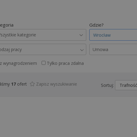
egoria
Gdzie?
szystkie kategorie
odzaj pracy
Umowa
 z wynagrodzeniem
Tylko praca zdalna
liśmy
17
ofert
Zapisz wyszukiwanie
Sortuj: