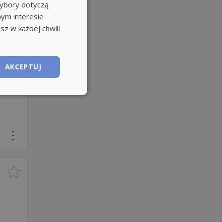
wybory dotyczą
nym interesie
sz w każdej chwili
AKCEPTUJ