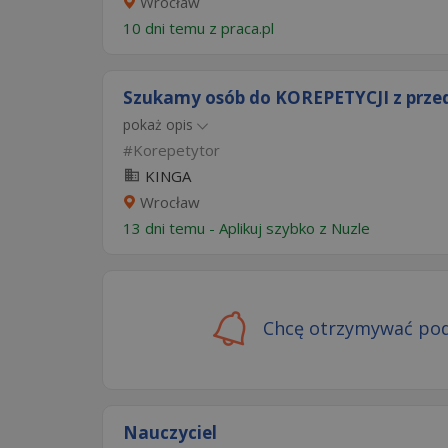
Wrocław
10 dni temu z
praca.pl
Szukamy osób do KOREPETYCJI z prze
pokaż opis
Korepetytor
KINGA
Wrocław
13 dni temu -
Aplikuj szybko z Nuzle
Chcę otrzymywać pod
Nauczyciel