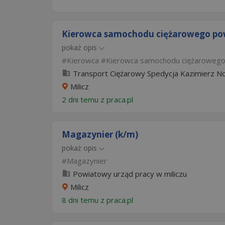
Kierowca samochodu ciężarowego pow.
pokaż opis
Kierowca
Kierowca samochodu ciężaroweg
Transport Ciężarowy Spedycja Kazimierz 
Milicz
2 dni temu z
praca.pl
Magazynier (k/m)
pokaż opis
Magazynier
Powiatowy urząd pracy w miliczu
Milicz
8 dni temu z
praca.pl