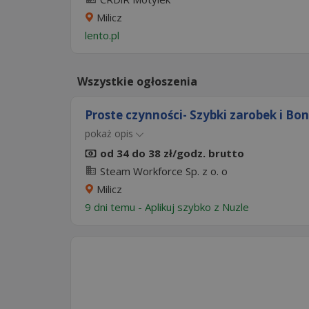
Milicz
lento.pl
Wszystkie ogłoszenia
Proste czynności- Szybki zarobek i Bo
pokaż opis
od 34 do 38 zł/godz. brutto
Steam Workforce Sp. z o. o
Milicz
9 dni temu -
Aplikuj szybko z Nuzle