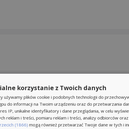
bówka, gm...
NOWE
alne korzystanie z Twoich danych
rzy używamy plików cookie i podobnych technologii do przechowyw
ępu do informacji na Twoim urządzeniu oraz do przetwarzania d
res IP, unikalne identyfikatory i dane przeglądania, w celu wyświe
h reklam i treści, pomiaru reklam i treści, analizy odbiorców oraz
rzecich (1866)
mogą również przetwarzać Twoje dane w tych i inn