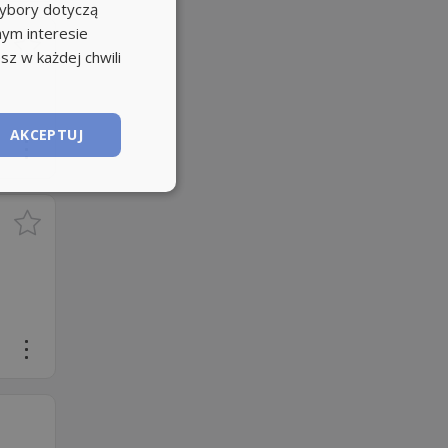
wybory dotyczą
nym interesie
sz w każdej chwili
AKCEPTUJ