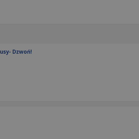
nusy- Dzwoń!