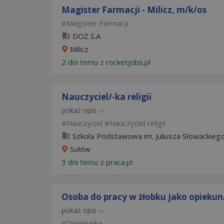
Magister Farmacji - Milicz, m/k/os
Magister Farmacji
DOZ S.A
Milicz
2 dni temu z
rocketjobs.pl
Nauczyciel/-ka religii
pokaż opis
Nauczyciel
Nauczyciel religii
Szkoła Podstawowa im. Juliusza Słowackiego.
Sułów
3 dni temu z
praca.pl
Osoba do pracy w żłobku jako opiekun
pokaż opis
Opiekunka