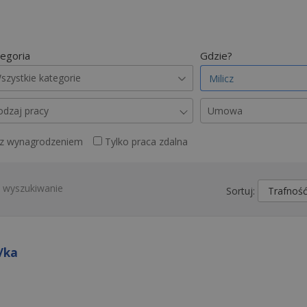
egoria
Gdzie?
szystkie kategorie
odzaj pracy
Umowa
 z wynagrodzeniem
Tylko praca zdalna
z wyszukiwanie
Sortuj:
/ka