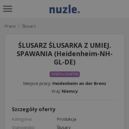
Praca
Ślusarz
ŚLUSARZ ŚLUSARKA Z UMIEJ.
SPAWANIA (Heidenheim-NH-
GL-DE)
OFERTA STARTER
Miejsce pracy:
Heidenheim an der Brenz
Kraj:
Niemcy
Szczegóły oferty
Kategoria:
Produkcja
Stanowisko:
Ślusarz