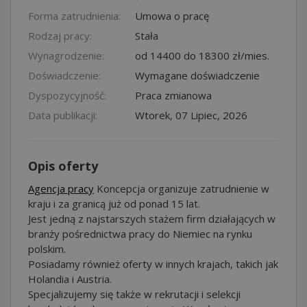
Forma zatrudnienia:
Umowa o pracę
Rodzaj pracy:
Stała
Wynagrodzenie:
od 14400 do 18300 zł/mies.
Doświadczenie:
Wymagane doświadczenie
Dyspozycyjność:
Praca zmianowa
Data publikacji:
Wtorek, 07 Lipiec, 2026
Opis oferty
Agencja pracy
Koncepcja organizuje zatrudnienie w
kraju i za granicą już od ponad 15 lat.
Jest jedną z najstarszych stażem firm działających w
branży pośrednictwa pracy do Niemiec na rynku
polskim.
Posiadamy również oferty w innych krajach, takich jak
Holandia i Austria.
Specjalizujemy się także w rekrutacji i selekcji