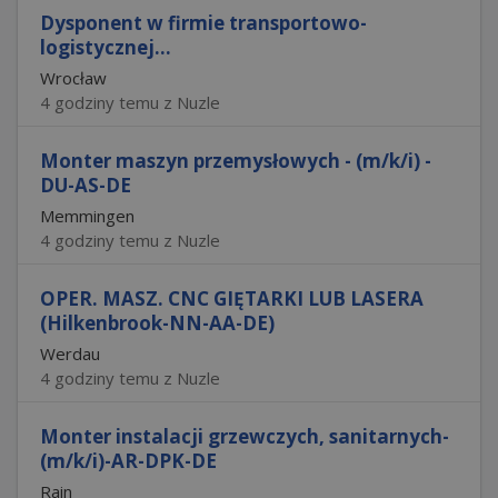
Dysponent w firmie transportowo-
logistycznej...
Wrocław
4 godziny temu z Nuzle
Monter maszyn przemysłowych - (m/k/i) -
DU-AS-DE
Memmingen
4 godziny temu z Nuzle
OPER. MASZ. CNC GIĘTARKI LUB LASERA
(Hilkenbrook-NN-AA-DE)
Werdau
4 godziny temu z Nuzle
Monter instalacji grzewczych, sanitarnych-
(m/k/i)-AR-DPK-DE
Rain