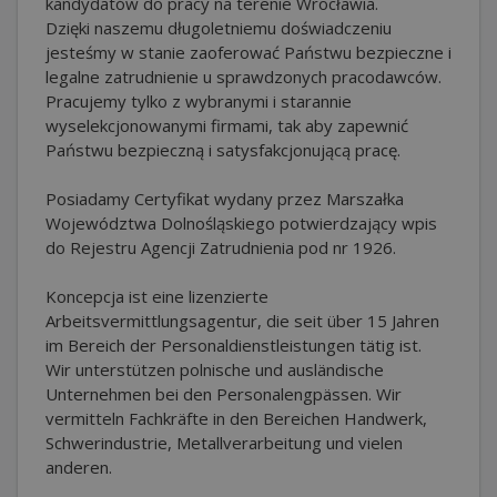
kandydatów do pracy na terenie Wrocławia.
Dzięki naszemu długoletniemu doświadczeniu
jesteśmy w stanie zaoferować Państwu bezpieczne i
legalne zatrudnienie u sprawdzonych pracodawców.
Pracujemy tylko z wybranymi i starannie
wyselekcjonowanymi firmami, tak aby zapewnić
Państwu bezpieczną i satysfakcjonującą pracę.
Posiadamy Certyfikat wydany przez Marszałka
Województwa Dolnośląskiego potwierdzający wpis
do Rejestru Agencji Zatrudnienia pod nr 1926.
Koncepcja ist eine lizenzierte
Arbeitsvermittlungsagentur, die seit über 15 Jahren
im Bereich der Personaldienstleistungen tätig ist.
Wir unterstützen polnische und ausländische
Unternehmen bei den Personalengpässen. Wir
vermitteln Fachkräfte in den Bereichen Handwerk,
Schwerindustrie, Metallverarbeitung und vielen
anderen.