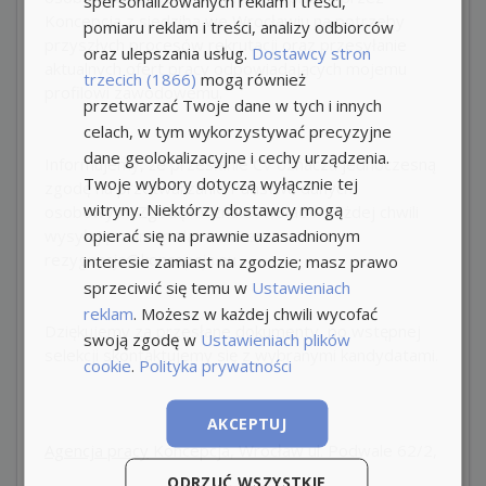
spersonalizowanych reklam i treści,
Koncepcja z siedzibą we Wrocławiu na potrzeby
pomiaru reklam i treści, analizy odbiorców
przyszłych procesów rekrutacji oraz przesyłanie
oraz ulepszania usług.
Dostawcy stron
aktualnych ofert pracy odpowiadających mojemu
trzecich (1866)
mogą również
profilowi zawodowemu.
przetwarzać Twoje dane w tych i innych
celach, w tym wykorzystywać precyzyjne
dane geolokalizacyjne i cechy urządzenia.
Informujemy, że przesłanie CV oznacza jednoczesną
Twoje wybory dotyczą wyłącznie tej
zgodę na przetwarzanie Państwa danych
witryny. Niektórzy dostawcy mogą
osobowych. Zgodę można odwołać w każdej chwili
opierać się na prawnie uzasadnionym
wysyłając nam maila na adres:
rezygnacja@koncepcja.eu
interesie zamiast na zgodzie; masz prawo
sprzeciwić się temu w
Ustawieniach
reklam
. Możesz w każdej chwili wycofać
Dziękujemy za przesłane dokumenty, po wstępnej
swoją zgodę w
Ustawieniach plików
selekcji skontaktujemy się z wybranymi kandydatami.
cookie
.
Polityka prywatności
AKCEPTUJ
Agencja pracy
Koncepcja, Wrocław ul. Podwale 62/2,
ODRZUĆ WSZYSTKIE