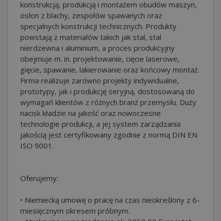
konstrukcją, produkcją i montażem obudów maszyn,
osłon z blachy, zespołów spawanych oraz
specjalnych konstrukcji technicznych. Produkty
powstają z materiałów takich jak stal, stal
nierdzewna i aluminium, a proces produkcyjny
obejmuje m. in. projektowanie, cięcie laserowe,
gięcie, spawanie, lakierowanie oraz końcowy montaż.
Firma realizuje zarówno projekty indywidualne,
prototypy, jak i produkcję seryjną, dostosowaną do
wymagań klientów z różnych branż przemysłu. Duży
nacisk kładzie na jakość oraz nowoczesne
technologie produkcji, a jej system zarządzania
jakością jest certyfikowany zgodnie z normą DIN EN
ISO 9001.
Oferujemy:
• Niemiecką umowę o pracę na czas nieokreślony z 6-
miesięcznym okresem próbnym.