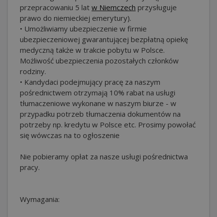
przepracowaniu 5 lat
w Niemczech
przysługuje
prawo do niemieckiej emerytury).
• Umożliwiamy ubezpieczenie w firmie
ubezpieczeniowej gwarantującej bezpłatną opiekę
medyczną także w trakcie pobytu w Polsce.
Możliwość ubezpieczenia pozostałych członków
rodziny.
• Kandydaci podejmujący pracę za naszym
pośrednictwem otrzymają 10% rabat na usługi
tłumaczeniowe wykonane w naszym biurze - w
przypadku potrzeb tłumaczenia dokumentów na
potrzeby np. kredytu w Polsce etc. Prosimy powołać
się wówczas na to ogłoszenie
Nie pobieramy opłat za nasze usługi pośrednictwa
pracy.
Wymagania: