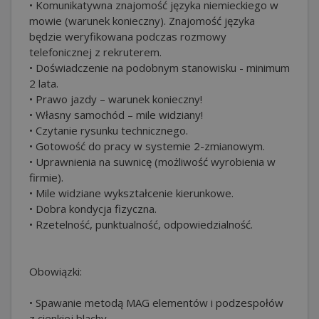
• Komunikatywna znajomość języka niemieckiego w
mowie (warunek konieczny). Znajomość języka
będzie weryfikowana podczas rozmowy
telefonicznej z rekruterem.
• Doświadczenie na podobnym stanowisku - minimum
2 lata.
• Prawo jazdy – warunek konieczny!
• Własny samochód – mile widziany!
• Czytanie rysunku technicznego.
• Gotowość do pracy w systemie 2-zmianowym.
• Uprawnienia na suwnicę (możliwość wyrobienia w
firmie).
• Mile widziane wykształcenie kierunkowe.
• Dobra kondycja fizyczna.
• Rzetelność, punktualność, odpowiedzialność.
Obowiązki:
• Spawanie metodą MAG elementów i podzespołów
z cienkiej blachy.