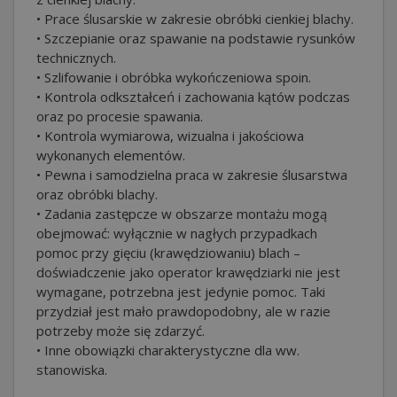
• Prace ślusarskie w zakresie obróbki cienkiej blachy.
• Szczepianie oraz spawanie na podstawie rysunków
technicznych.
• Szlifowanie i obróbka wykończeniowa spoin.
• Kontrola odkształceń i zachowania kątów podczas
oraz po procesie spawania.
• Kontrola wymiarowa, wizualna i jakościowa
wykonanych elementów.
• Pewna i samodzielna praca w zakresie ślusarstwa
oraz obróbki blachy.
• Zadania zastępcze w obszarze montażu mogą
obejmować: wyłącznie w nagłych przypadkach
pomoc przy gięciu (krawędziowaniu) blach –
doświadczenie jako operator krawędziarki nie jest
wymagane, potrzebna jest jedynie pomoc. Taki
przydział jest mało prawdopodobny, ale w razie
potrzeby może się zdarzyć.
• Inne obowiązki charakterystyczne dla ww.
stanowiska.