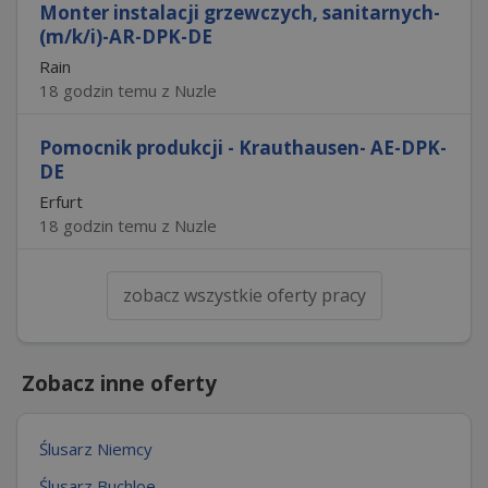
Monter instalacji grzewczych, sanitarnych-
(m/k/i)-AR-DPK-DE
Rain
18 godzin temu z Nuzle
Pomocnik produkcji - Krauthausen- AE-DPK-
DE
Erfurt
18 godzin temu z Nuzle
zobacz wszystkie oferty pracy
Zobacz inne oferty
Ślusarz Niemcy
Ślusarz Buchloe