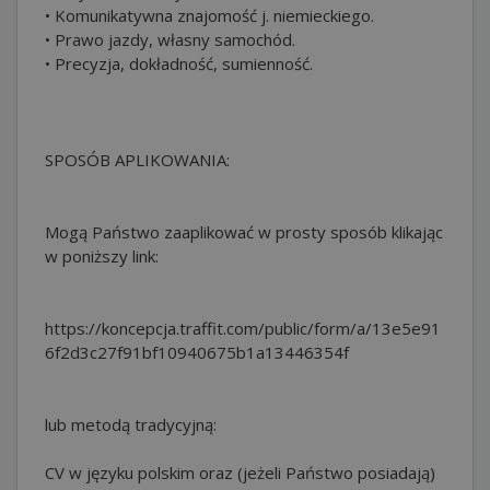
• Komunikatywna znajomość j. niemieckiego.
• Prawo jazdy, własny samochód.
• Precyzja, dokładność, sumienność.
SPOSÓB APLIKOWANIA:
Mogą Państwo zaaplikować w prosty sposób klikając
w poniższy link:
https://koncepcja.traffit.com/public/form/a/13e5e91
6f2d3c27f91bf10940675b1a13446354f
lub metodą tradycyjną:
CV w języku polskim oraz (jeżeli Państwo posiadają)