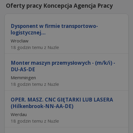
Oferty pracy Koncepcja Agencja Pracy
Dysponent w firmie transportowo-
logistycznej...
Wrocław
18 godzin temu z Nuzle
Monter maszyn przemysłowych - (m/k/i) -
DU-AS-DE
Memmingen
18 godzin temu z Nuzle
OPER. MASZ. CNC GIĘTARKI LUB LASERA
(Hilkenbrook-NN-AA-DE)
Werdau
18 godzin temu z Nuzle