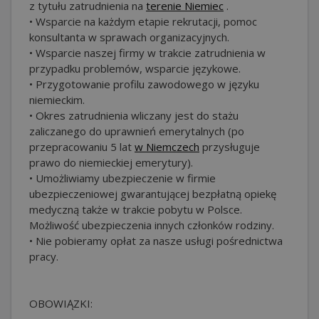
z tytułu zatrudnienia na
terenie Niemiec
.
• Wsparcie na każdym etapie rekrutacji, pomoc
konsultanta w sprawach organizacyjnych.
• Wsparcie naszej firmy w trakcie zatrudnienia w
przypadku problemów, wsparcie językowe.
• Przygotowanie profilu zawodowego w języku
niemieckim.
• Okres zatrudnienia wliczany jest do stażu
zaliczanego do uprawnień emerytalnych (po
przepracowaniu 5 lat
w Niemczech
przysługuje
prawo do niemieckiej emerytury).
• Umożliwiamy ubezpieczenie w firmie
ubezpieczeniowej gwarantującej bezpłatną opiekę
medyczną także w trakcie pobytu w Polsce.
Możliwość ubezpieczenia innych członków rodziny.
• Nie pobieramy opłat za nasze usługi pośrednictwa
pracy.
OBOWIĄZKI: