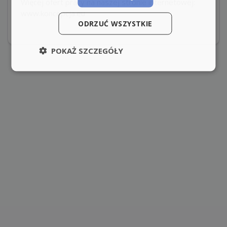
Więcej ofert pracy na naszej stronie internetowej:
www.koncepcja.eu
ODRZUĆ WSZYSTKIE
POKAŻ SZCZEGÓŁY