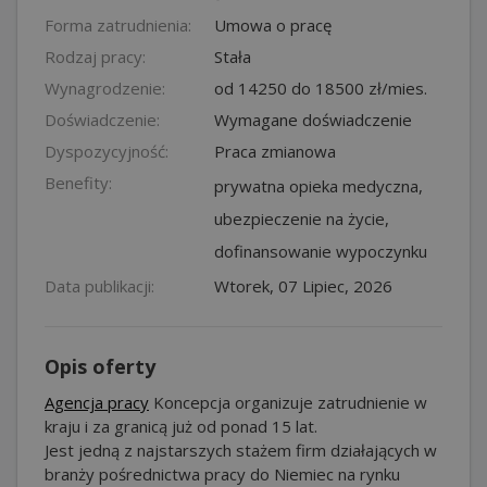
Forma zatrudnienia:
Umowa o pracę
Rodzaj pracy:
Stała
Wynagrodzenie:
od 14250 do 18500 zł/mies.
Doświadczenie:
Wymagane doświadczenie
Dyspozycyjność:
Praca zmianowa
Benefity:
prywatna opieka medyczna,
ubezpieczenie na życie,
dofinansowanie wypoczynku
Data publikacji:
Wtorek, 07 Lipiec, 2026
Opis oferty
Agencja pracy
Koncepcja organizuje zatrudnienie w
kraju i za granicą już od ponad 15 lat.
Jest jedną z najstarszych stażem firm działających w
branży pośrednictwa pracy do Niemiec na rynku