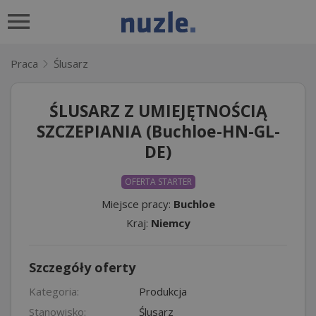
Praca
Ślusarz
ŚLUSARZ Z UMIEJĘTNOŚCIĄ
SZCZEPIANIA (Buchloe-HN-GL-
DE)
OFERTA STARTER
Miejsce pracy:
Buchloe
Kraj:
Niemcy
Szczegóły oferty
Kategoria:
Produkcja
Stanowisko:
Ślusarz