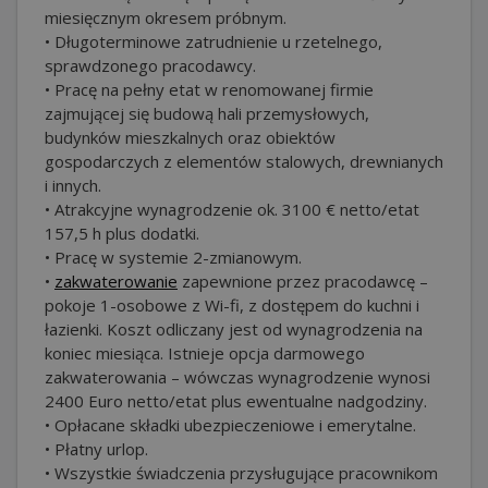
miesięcznym okresem próbnym.
• Długoterminowe zatrudnienie u rzetelnego,
sprawdzonego pracodawcy.
• Pracę na pełny etat w renomowanej firmie
zajmującej się budową hali przemysłowych,
budynków mieszkalnych oraz obiektów
gospodarczych z elementów stalowych, drewnianych
i innych.
• Atrakcyjne wynagrodzenie ok. 3100 € netto/etat
157,5 h plus dodatki.
• Pracę w systemie 2-zmianowym.
•
zakwaterowanie
zapewnione przez pracodawcę –
pokoje 1-osobowe z Wi-fi, z dostępem do kuchni i
łazienki. Koszt odliczany jest od wynagrodzenia na
koniec miesiąca. Istnieje opcja darmowego
zakwaterowania – wówczas wynagrodzenie wynosi
2400 Euro netto/etat plus ewentualne nadgodziny.
• Opłacane składki ubezpieczeniowe i emerytalne.
• Płatny urlop.
• Wszystkie świadczenia przysługujące pracownikom