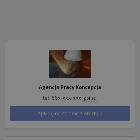
Agencja Pracy Koncepcja
tel: 66x-xxx-xxx
pokaż
Aplikuj na stronie z ofertą