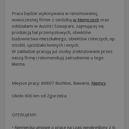
Praca będzie wykonywana w renomowanej,
nowoczesnej firmie z siedzibą
w Niemczech
oraz
oddziałami w Austrii i Szwajcarii, zajmującej się
produkcją hal przemysłowych, obiektów
budownictwa mieszkalnego, obiektów rolniczych, np.
stodół, ujeżdżalni konnych i innych.
W zakładzie pracują już osoby zrekrutowane przez
naszą firmę i rekomendują zatrudnienie u tego
klienta.
Miejsce pracy: 86807 Buchloe, Bawaria,
Niemcy
Około 600 km od Zgorzelca
OFERUJEMY:
• Niemiecką umowę o pracę na czas nieokreślony z 6-