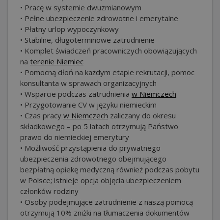
• Pracę w systemie dwuzmianowym
• Pełne ubezpieczenie zdrowotne i emerytalne
• Płatny urlop wypoczynkowy
• Stabilne, długoterminowe zatrudnienie
• Komplet świadczeń pracowniczych obowiązujących
na
terenie Niemiec
• Pomocną dłoń na każdym etapie rekrutacji, pomoc
konsultanta w sprawach organizacyjnych
• Wsparcie podczas zatrudnienia
w Niemczech
• Przygotowanie CV w języku niemieckim
• Czas pracy
w Niemczech
zaliczany do okresu
składkowego – po 5 latach otrzymują Państwo
prawo do niemieckiej emerytury
• Możliwość przystąpienia do prywatnego
ubezpieczenia zdrowotnego obejmującego
bezpłatną opiekę medyczną również podczas pobytu
w Polsce; istnieje opcja objęcia ubezpieczeniem
członków rodziny
• Osoby podejmujące zatrudnienie z naszą pomocą
otrzymują 10% zniżki na tłumaczenia dokumentów