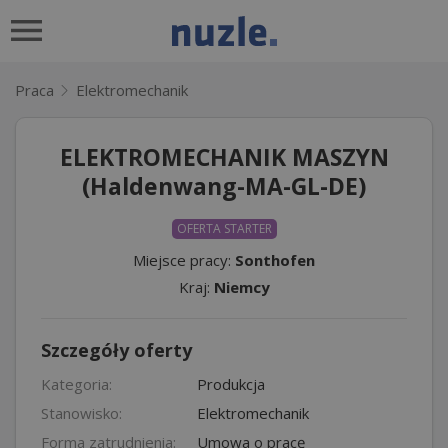
Praca
Elektromechanik
ELEKTROMECHANIK MASZYN
(Haldenwang-MA-GL-DE)
OFERTA STARTER
Miejsce pracy:
Sonthofen
Kraj:
Niemcy
Szczegóły oferty
Kategoria:
Produkcja
Stanowisko:
Elektromechanik
Forma zatrudnienia:
Umowa o pracę