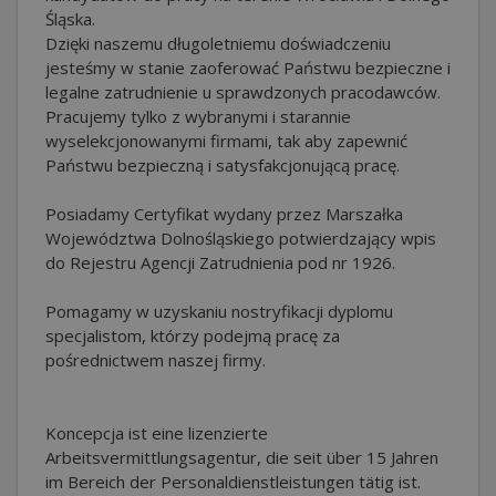
Śląska.
Dzięki naszemu długoletniemu doświadczeniu
jesteśmy w stanie zaoferować Państwu bezpieczne i
legalne zatrudnienie u sprawdzonych pracodawców.
Pracujemy tylko z wybranymi i starannie
wyselekcjonowanymi firmami, tak aby zapewnić
Państwu bezpieczną i satysfakcjonującą pracę.
Posiadamy Certyfikat wydany przez Marszałka
Województwa Dolnośląskiego potwierdzający wpis
do Rejestru Agencji Zatrudnienia pod nr 1926.
Pomagamy w uzyskaniu nostryfikacji dyplomu
specjalistom, którzy podejmą pracę za
pośrednictwem naszej firmy.
Koncepcja ist eine lizenzierte
Arbeitsvermittlungsagentur, die seit über 15 Jahren
im Bereich der Personaldienstleistungen tätig ist.