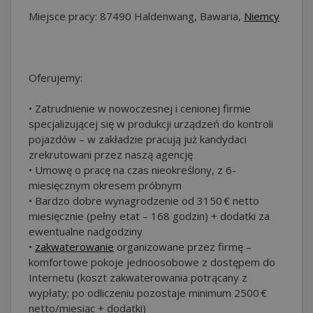
Miejsce pracy: 87490 Haldenwang, Bawaria,
Niemcy
Oferujemy:
• Zatrudnienie w nowoczesnej i cenionej firmie
specjalizującej się w produkcji urządzeń do kontroli
pojazdów – w zakładzie pracują już kandydaci
zrekrutowani przez naszą agencję
• Umowę o pracę na czas nieokreślony, z 6-
miesięcznym okresem próbnym
• Bardzo dobre wynagrodzenie od 3150 € netto
miesięcznie (pełny etat – 168 godzin) + dodatki za
ewentualne nadgodziny
•
zakwaterowanie
organizowane przez firmę –
komfortowe pokoje jednoosobowe z dostępem do
Internetu (koszt zakwaterowania potrącany z
wypłaty; po odliczeniu pozostaje minimum 2500 €
netto/miesiąc + dodatki)