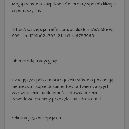
Mogą Państwo zaaplikować w prosty sposób klikając
w poniższy link:
https://koncepcja.traffit.com/public/form/a/b68e9df
609ccecd2f4b024705c211b3e46785965
lub metodą tradycyjną:
CV w języku polskim oraz (jeżeli Państwo posiadają)
niemieckim, kopie dokumentów potwierdzających
wykształcenie, umiejętności i doświadczenie
zawodowe prosimy przesyłać na adres email:
rekrutacja@koncepcja.eu