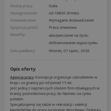
Rodzaj pracy:
Stała
Wynagrodzenie:
od 18800 zł/mies.
Doświadczenie:
Wymagane doświadczenie
Dyspozycyjność:
Praca zmianowa
Benefity:
ubezpieczenie na życie,
dofinansowanie wypoczynku
Data publikacji:
Wtorek, 07 Lipiec, 2026
Opis oferty
Agencja pracy
Koncepcja organizuje zatrudnienie w
kraju i za granicą już od ponad 15 lat.
Jest jedną z najstarszych stażem firm działających w
branży pośrednictwa pracy do Niemiec na rynku
polskim.
Specjalizujemy się także w rekrutacji i selekcji
kandydatów do pracy na terenie Wrocławia i Dolnego