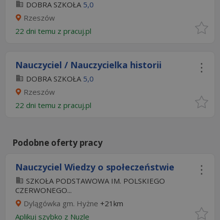
DOBRA SZKOŁA
5,0
Rzeszów
22 dni temu z
pracuj.pl
Nauczyciel / Nauczycielka historii
DOBRA SZKOŁA
5,0
Rzeszów
22 dni temu z
pracuj.pl
Podobne oferty pracy
Nauczyciel Wiedzy o społeczeństwie
SZKOŁA PODSTAWOWA IM. POLSKIEGO
CZERWONEGO...
Dylągówka gm. Hyżne
+21km
Aplikuj szybko z Nuzle