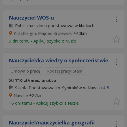
Nauczyciel WOS-u
Publiczna szkoła podstawowa w klatkach
Krzątka gm. Majdan Królewski
+40km
9 dni temu -
Aplikuj szybko z Nuzle
Nauczyciel/ka wiedzy o społeczeństwie
Umowa o pracę
Rodzaj pracy: Stała
710 zł/mies. brutto
Szkoła Podstawowa im. Sybiraków w Nawsiu
4,5
Nawsie
+27km
16 dni temu -
Aplikuj szybko z Nuzle
Nauczyciel/nauczycielka geografii