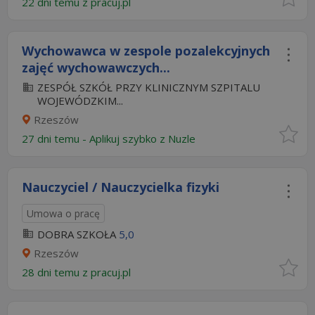
22 dni temu z
pracuj.pl
Wychowawca w zespole pozalekcyjnych
zajęć wychowawczych...
ZESPÓŁ SZKÓŁ PRZY KLINICZNYM SZPITALU
WOJEWÓDZKIM...
Rzeszów
27 dni temu -
Aplikuj szybko z Nuzle
Nauczyciel / Nauczycielka fizyki
Umowa o pracę
DOBRA SZKOŁA
5,0
Rzeszów
28 dni temu z
pracuj.pl