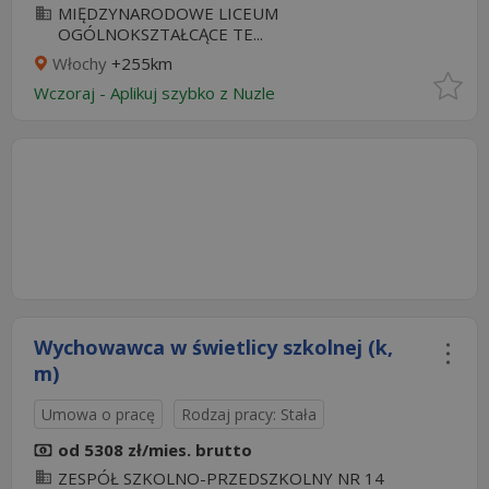
MIĘDZYNARODOWE LICEUM
OGÓLNOKSZTAŁCĄCE TE...
Włochy
+255km
Wczoraj
-
Aplikuj szybko z Nuzle
Wychowawca w świetlicy szkolnej (k,
m)
Umowa o pracę
Rodzaj pracy: Stała
od 5308 zł/mies. brutto
ZESPÓŁ SZKOLNO-PRZEDSZKOLNY NR 14