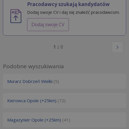
Pracodawcy szukają kandydatów
Dodaj swoje CV i daj się znaleźć pracodawcom.
Dodaj swoje CV
1
z 8
Podobne wyszukiwania
Murarz Dobrzeń Wielki
(5)
Kierowca Opole (+25km)
(72)
Magazynier Opole (+25km)
(41)