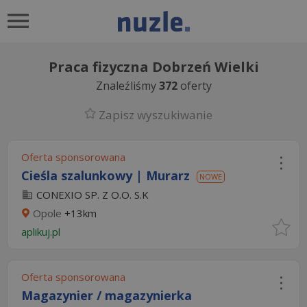
Praca fizyczna Dobrzeń Wielki
Znaleźliśmy
372
oferty
Zapisz wyszukiwanie
Oferta sponsorowana
Cieśla szalunkowy | Murarz
NOWE
CONEXIO SP. Z O.O. S.K
Opole
+13km
aplikuj.pl
Oferta sponsorowana
Magazynier / magazynierka