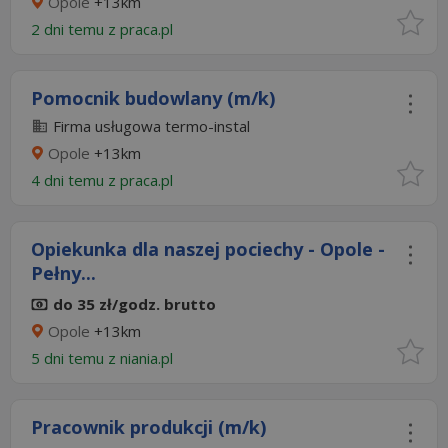
Opole
+13km
2 dni temu z
praca.pl
Pomocnik budowlany (m/k)
Firma usługowa termo-instal
Opole
+13km
4 dni temu z
praca.pl
Opiekunka dla naszej pociechy - Opole -
Pełny...
do 35 zł/godz. brutto
Opole
+13km
5 dni temu z
niania.pl
Pracownik produkcji (m/k)