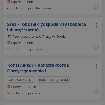
Opole
+13km
6 dni temu z
poczta-polska.pl
Staż - robotnik gospodarczy (kobieta
lub mężczyzna)
Powiatowy Urząd Pracy w Opolu
Opole
+13km
13 dni temu z
praca.pl
Konstruktor / Konstruktorka
Oprzyrządowania i...
Umowa o pracę
Rodzaj pracy: Stała
Osowiec
+20km
2 dni temu z
praca.pl