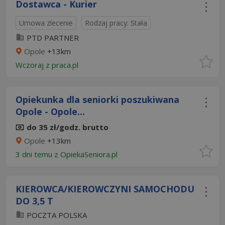
Dostawca - Kurier
Umowa zlecenie
Rodzaj pracy: Stała
PTD PARTNER
Opole
+13km
Wczoraj
z
praca.pl
Opiekunka dla seniorki poszukiwana
Opole - Opole...
do 35 zł/godz. brutto
Opole
+13km
3 dni temu z
OpiekaSeniora.pl
KIEROWCA/KIEROWCZYNI SAMOCHODU
DO 3,5 T
POCZTA POLSKA