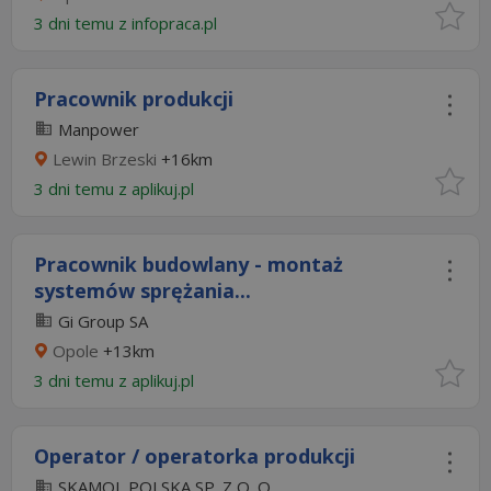
3 dni temu z
infopraca.pl
Pracownik produkcji
Manpower
Lewin Brzeski
+16km
3 dni temu z
aplikuj.pl
Pracownik budowlany - montaż
systemów sprężania...
Gi Group SA
Opole
+13km
3 dni temu z
aplikuj.pl
Operator / operatorka produkcji
SKAMOL POLSKA SP. Z O. O