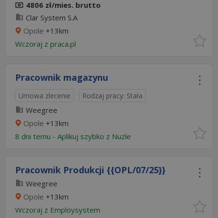
4806 zł/mies. brutto
Clar System S.A
Opole
+13km
Wczoraj
z
praca.pl
Pracownik magazynu
Umowa zlecenie
Rodzaj pracy: Stała
Weegree
Opole
+13km
8 dni temu -
Aplikuj szybko z Nuzle
Pracownik Produkcji {{OPL/07/25}}
Weegree
Opole
+13km
Wczoraj
z
Employsystem