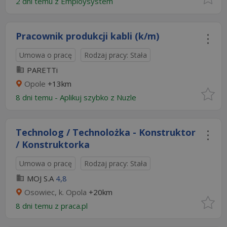
2 dni temu z
Employsystem
Pracownik produkcji kabli (k/m)
Umowa o pracę
Rodzaj pracy: Stała
PARETTi
Opole
+13km
8 dni temu -
Aplikuj szybko z Nuzle
Technolog / Technolożka - Konstruktor
/ Konstruktorka
Umowa o pracę
Rodzaj pracy: Stała
MOJ S.A
4,8
Osowiec, k. Opola
+20km
8 dni temu z
praca.pl