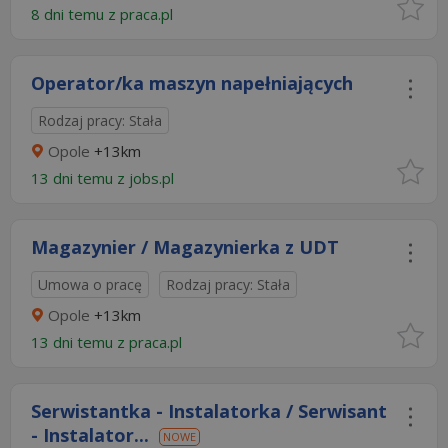
8 dni temu z
praca.pl
Operator/ka maszyn napełniających
Rodzaj pracy: Stała
Opole
+13km
13 dni temu z
jobs.pl
Magazynier / Magazynierka z UDT
Umowa o pracę
Rodzaj pracy: Stała
Opole
+13km
13 dni temu z
praca.pl
Serwistantka - Instalatorka / Serwisant
- Instalator...
NOWE