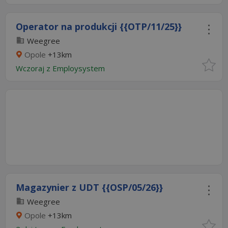
Operator na produkcji {{OTP/11/25}}
Weegree
Opole
+13km
Wczoraj
z
Employsystem
Magazynier z UDT {{OSP/05/26}}
Weegree
Opole
+13km