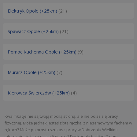
Elektryk Opole (+25km)
(21)
Spawacz Opole (+25km)
(21)
Pomoc Kuchenna Opole (+25km)
(9)
Murarz Opole (+25km)
(7)
Kierowca Świerczów (+25km)
(4)
Kwalifikacje nie są twoją mocną stroną, ale nie boisz się pracy
fizycznej. Może jednak jesteś złotą rączką, z niesamowitym fachem w
rękach? Może po prostu szukasz pracy w Dobrzeniu Wielkim i
interesuje cię tylko praca fizyczna? Doskonale trafiłeś. Z nami