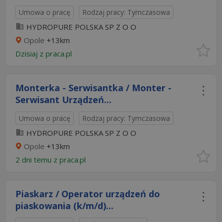
Umowa o pracę
Rodzaj pracy: Tymczasowa
HYDROPURE POLSKA SP Z O O
Opole
+13km
Dzisiaj
z
praca.pl
Monterka - Serwisantka / Monter -
Serwisant Urządzeń...
Umowa o pracę
Rodzaj pracy: Tymczasowa
HYDROPURE POLSKA SP Z O O
Opole
+13km
2 dni temu z
praca.pl
Piaskarz / Operator urządzeń do
piaskowania (k/m/d)...