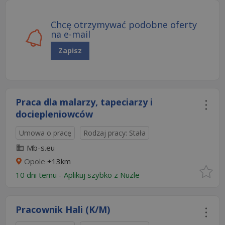
Chcę otrzymywać podobne oferty
na e-mail
Zapisz
Praca dla malarzy, tapeciarzy i
dociepleniowców
Umowa o pracę
Rodzaj pracy: Stała
Mb-s.eu
Opole
+13km
10 dni temu -
Aplikuj szybko z Nuzle
Pracownik Hali (K/M)