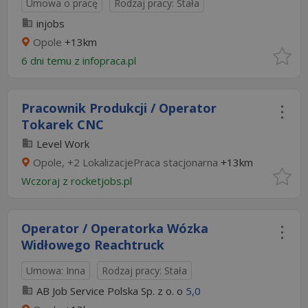
Umowa o pracę
Rodzaj pracy: Stała
injobs
Opole
+13km
6 dni temu z
infopraca.pl
Pracownik Produkcji / Operator
Tokarek CNC
Level Work
Opole, +2 LokalizacjePraca stacjonarna
+13km
Wczoraj
z
rocketjobs.pl
Operator / Operatorka Wózka
Widłowego Reachtruck
Umowa: Inna
Rodzaj pracy: Stała
AB Job Service Polska Sp. z o. o
5,0