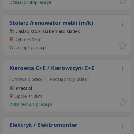
Dzisiaj
z
infopraca.pl
Stolarz /renowator mebli (m/k)
Zakład stolarski bernard sladek
Dębie
+22km
Wczoraj
z
praca.pl
Kierowca C+E / Kierowczyni C+E
Umowa o pracę
Rodzaj pracy: Stała
Praca.pl
Opole
+13km
2 dni temu z
praca.pl
Elektryk / Elektromonter