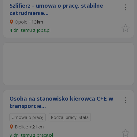
Szlifierz - umowa o pracę, stabilne
zatrudnienie...
Opole
+13km
4 dni temu z
jobs.pl
Osoba na stanowisko kierowca C+E w
transporcie...
Umowa o pracę
Rodzaj pracy: Stała
Bielice
+21km
9 dni temu z
praca.pl