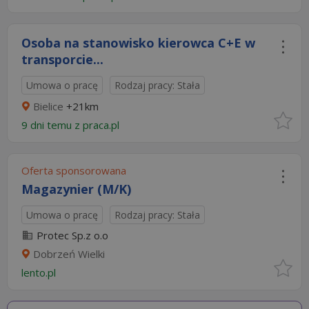
Osoba na stanowisko kierowca C+E w
transporcie...
Umowa o pracę
Rodzaj pracy: Stała
Bielice
+21km
9 dni temu z
praca.pl
Oferta sponsorowana
Magazynier (M/K)
Umowa o pracę
Rodzaj pracy: Stała
Protec Sp.z o.o
Dobrzeń Wielki
lento.pl