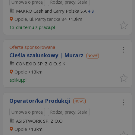
Umowa o pracę
Rodzaj pracy: Stała
MAKRO Cash and Carry Polska S.A
4,9
Opole, ul. Partyzancka 84
+13km
13 dni temu z
praca.pl
Oferta sponsorowana
Cieśla szalunkowy | Murarz
NOWE
CONEXIO SP. Z O.O. S.K
Opole
+13km
aplikuj.pl
Operator/ka Produkcji
NOWE
Umowa o pracę
Rodzaj pracy: Stała
ASISTWORK SP. Z O.O
Opole
+13km