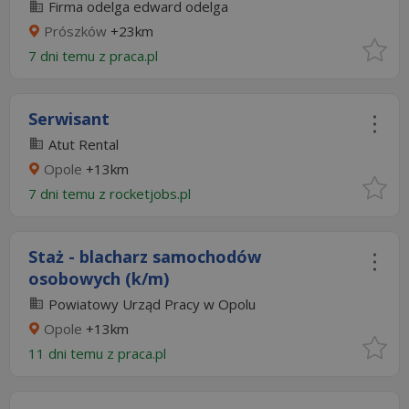
Firma odelga edward odelga
Prószków
+23km
7 dni temu z
praca.pl
Serwisant
Atut Rental
Opole
+13km
7 dni temu z
rocketjobs.pl
Staż - blacharz samochodów
osobowych (k/m)
Powiatowy Urząd Pracy w Opolu
Opole
+13km
11 dni temu z
praca.pl