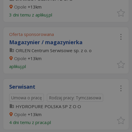
Opole
+13km
3 dni temu z
aplikuj.pl
Oferta sponsorowana
Magazynier / magazynierka
ORLEN Centrum Serwisowe sp. z o. o
Opole
+13km
aplikuj.pl
Serwisant
Umowa o pracę
Rodzaj pracy: Tymczasowa
HYDROPURE POLSKA SP Z O O
Opole
+13km
4 dni temu z
praca.pl