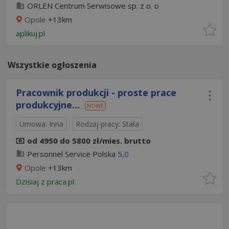
ORLEN Centrum Serwisowe sp. z o. o
Opole
+13km
aplikuj.pl
Wszystkie ogłoszenia
Pracownik produkcji - proste prace
produkcyjne...
NOWE
Umowa: Inna
Rodzaj pracy: Stała
od 4950 do 5800 zł/mies. brutto
Personnel Service Polska
5,0
Opole
+13km
Dzisiaj
z
praca.pl