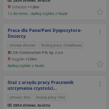
2854 zł/mies. brutto
Ochodze
+12km
12 dni temu -
Aplikuj szybko z Nuzle
Praca dla Pana/Pani Dyspozytora-
Dozorcy
Umowa zlecenie
Rodzaj pracy: Dodatkowa
OK-Construction P.B. Sp. z o.o
Gogolin
+22km
Aplikuj szybko z Nuzle
Staż z urzędu pracy Pracownik
utrzymania czystości...
Umowa: Inna
Rodzaj pracy: Inna
2854 zł/mies. brutto