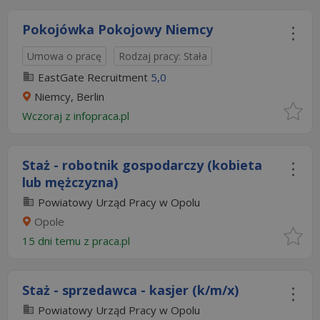
Pokojówka Pokojowy Niemcy
Umowa o pracę
Rodzaj pracy: Stała
EastGate Recruitment
5,0
Niemcy, Berlin
Wczoraj
z
infopraca.pl
Staż - robotnik gospodarczy (kobieta
lub mężczyzna)
Powiatowy Urząd Pracy w Opolu
Opole
15 dni temu z
praca.pl
Staż - sprzedawca - kasjer (k/m/x)
Powiatowy Urząd Pracy w Opolu