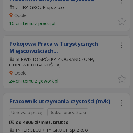
ZTIRA GROUP sp. z o.o
Opole
16 dni temu z
pracuj.pl
Pokojowa Praca w Turystycznych
Miejscowościach...
SERWISTO SPÓŁKA Z OGRANICZONĄ
ODPOWIEDZIALNOŚCIĄ
Opole
24 dni temu z
gowork.pl
Pracownik utrzymania czystości (m/k)
Umowa o pracę
Rodzaj pracy: Stała
od 4806 zł/mies. brutto
INTER SECURITY GROUP Sp. z o. o