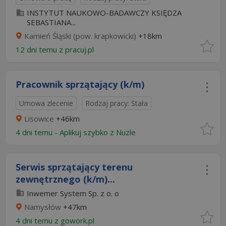
INSTYTUT NAUKOWO-BADAWCZY KSIĘDZA
SEBASTIANA...
Kamień Śląski (pow. krapkowicki)
+18km
12 dni temu z
pracuj.pl
Pracownik sprzątający (k/m)
Umowa zlecenie
Rodzaj pracy: Stała
Lisowice
+46km
4 dni temu -
Aplikuj szybko z Nuzle
Serwis sprzątający terenu
zewnętrznego (k/m)...
Inwemer System Sp. z o. o
Namysłów
+47km
4 dni temu z
gowork.pl