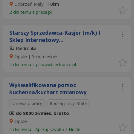
Dobrzeń Mały
+10km
2 dni temu z
praca.pl
Starszy Sprzedawca-Kasjer (m/k) I
Sklep Internetowy...
Biedronka
Opole | Śródmieście
4 dni temu z
pracawbiedronce.pl
Wykwalifikowana pomoc
kuchenna/kucharz zmianowy
Umowa o pracę
Rodzaj pracy: Stała
do 8000 zł/mies. brutto
Opole
4 dni temu -
Aplikuj szybko z Nuzle