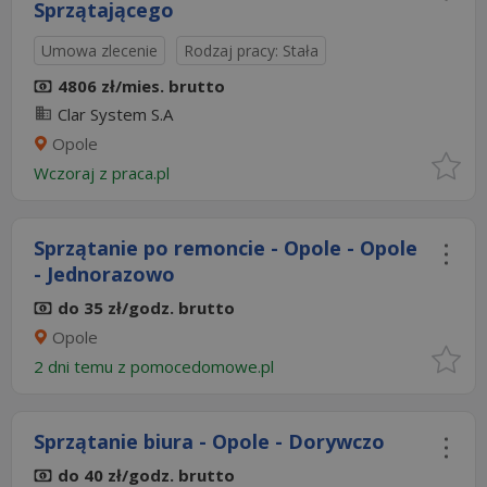
Sprzątającego
Umowa zlecenie
Rodzaj pracy: Stała
4806 zł/mies. brutto
Clar System S.A
Opole
Wczoraj
z
praca.pl
Sprzątanie po remoncie - Opole - Opole
- Jednorazowo
do 35 zł/godz. brutto
Opole
2 dni temu z
pomocedomowe.pl
Sprzątanie biura - Opole - Dorywczo
do 40 zł/godz. brutto