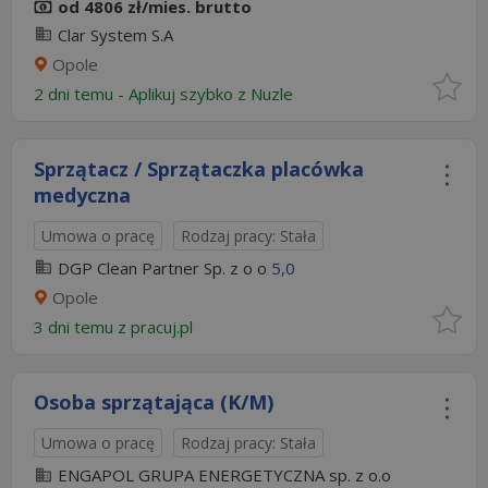
od 4806 zł/mies. brutto
Clar System S.A
Opole
2 dni temu -
Aplikuj szybko z Nuzle
Sprzątacz / Sprzątaczka placówka
medyczna
Umowa o pracę
Rodzaj pracy: Stała
DGP Clean Partner Sp. z o o
5,0
Opole
3 dni temu z
pracuj.pl
Osoba sprzątająca (K/M)
Umowa o pracę
Rodzaj pracy: Stała
ENGAPOL GRUPA ENERGETYCZNA sp. z o.o