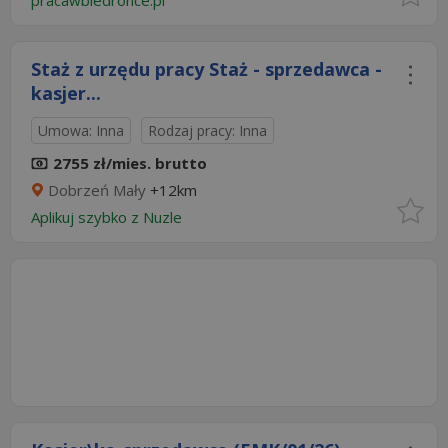
pracawbiedronce.pl
Staż z urzędu pracy Staż - sprzedawca -
kasjer...
Umowa: Inna
Rodzaj pracy: Inna
2755 zł/mies. brutto
Dobrzeń Mały
+12km
Aplikuj szybko z Nuzle