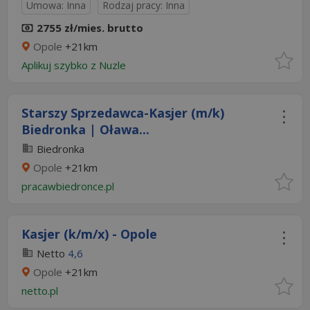
Umowa: Inna
Rodzaj pracy: Inna
2755 zł/mies. brutto
Opole
+21km
Aplikuj szybko z Nuzle
Starszy Sprzedawca-Kasjer (m/k)
Biedronka | Oława...
Biedronka
Opole
+21km
pracawbiedronce.pl
Kasjer (k/m/x) - Opole
Netto
4,6
Opole
+21km
netto.pl