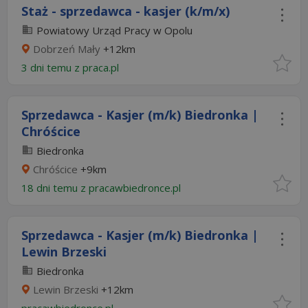
Staż - sprzedawca - kasjer (k/m/x)
Powiatowy Urząd Pracy w Opolu
Dobrzeń Mały
+12km
3 dni temu z
praca.pl
Sprzedawca - Kasjer (m/k) Biedronka |
Chróścice
Biedronka
Chróścice
+9km
18 dni temu z
pracawbiedronce.pl
Sprzedawca - Kasjer (m/k) Biedronka |
Lewin Brzeski
Biedronka
Lewin Brzeski
+12km