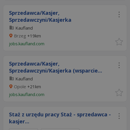
Sprzedawca/Kasjer,
Sprzedawczyni/Kasjerka
Kaufland
Brzeg
+19km
jobs.kaufland.com
Sprzedawca/Kasjer,
Sprzedawczyni/Kasjerka (wsparcie...
Kaufland
Opole
+21km
jobs.kaufland.com
Staż z urzędu pracy Staż - sprzedawca -
kasjer...