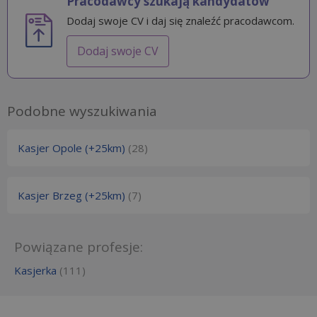
Pracodawcy szukają kandydatów
Dodaj swoje CV i daj się znaleźć pracodawcom.
Dodaj swoje CV
Podobne wyszukiwania
Kasjer Opole (+25km)
(28)
Kasjer Brzeg (+25km)
(7)
Powiązane profesje:
Kasjerka
(111)