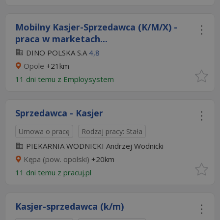
Mobilny Kasjer-Sprzedawca (K/M/X) -
praca w marketach...
DINO POLSKA S.A
4,8
Opole
+21km
11 dni temu z
Employsystem
Sprzedawca - Kasjer
Umowa o pracę
Rodzaj pracy: Stała
PIEKARNIA WODNICKI Andrzej Wodnicki
Kępa (pow. opolski)
+20km
11 dni temu z
pracuj.pl
Kasjer-sprzedawca (k/m)