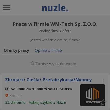
Praca w firmie WM-Tech Sp. Z.O.O.
Znaleźliśmy
7
ofert
Jesteś właścicielem tej firmy?
Oferty pracy
Opinie o firmie
Zapisz wyszukiwanie
Zbrojarz/ Cieśla/ Prefabrykacja/Niemcy
od 8000 do 15000 zł/mies. brutto
Krosno
22 dni temu -
Aplikuj szybko z Nuzle