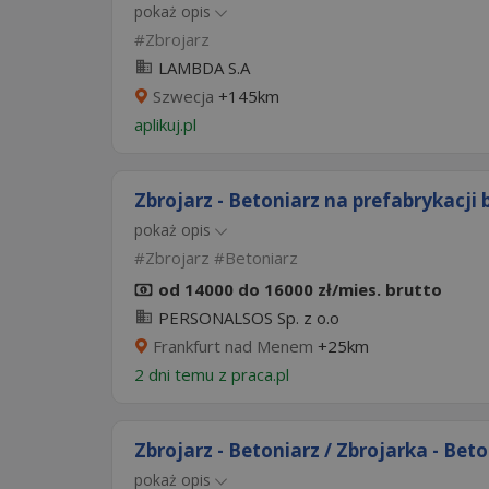
pokaż opis
Zbrojarz
LAMBDA S.A
Szwecja
+145km
aplikuj.pl
Zbrojarz - Betoniarz na prefabrykacji 
pokaż opis
Zbrojarz
Betoniarz
od 14000 do 16000 zł/mies. brutto
PERSONALSOS Sp. z o.o
Frankfurt nad Menem
+25km
2 dni temu z
praca.pl
Zbrojarz - Betoniarz / Zbrojarka - Beto
pokaż opis