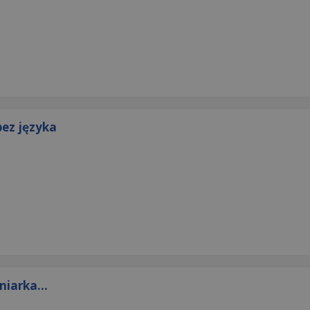
bez języka
niarka...