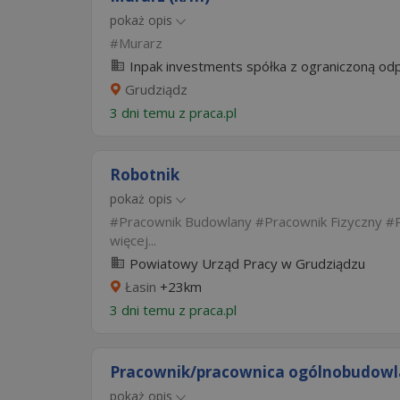
pokaż opis
Murarz
Inpak investments spółka z ograniczoną odpo
Grudziądz
3 dni temu z
praca.pl
Robotnik
pokaż opis
Pracownik Budowlany
Pracownik Fizyczny
więcej...
Powiatowy Urząd Pracy w Grudziądzu
Łasin
+23km
3 dni temu z
praca.pl
Pracownik/pracownica ogólnobudowl
pokaż opis