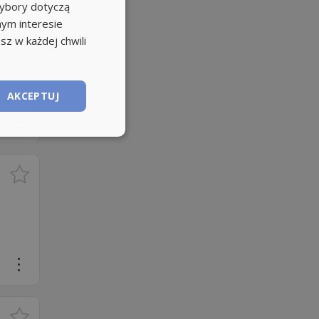
wybory dotyczą
nym interesie
sz w każdej chwili
AKCEPTUJ