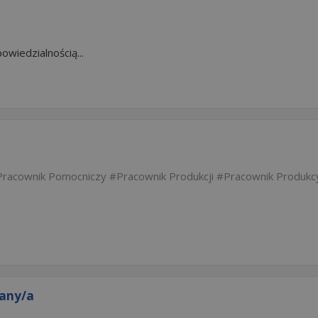
wiedzialnością...
Pracownik Pomocniczy
Pracownik Produkcji
Pracownik Produkc
any/a