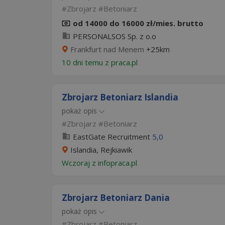
Zbrojarz
Betoniarz
od 14000 do 16000 zł/mies. brutto
PERSONALSOS Sp. z o.o
Frankfurt nad Menem
+25km
10 dni temu z
praca.pl
Zbrojarz Betoniarz Islandia
pokaż opis
Zbrojarz
Betoniarz
EastGate Recruitment
5,0
Islandia, Rejkiawik
Wczoraj
z
infopraca.pl
Zbrojarz Betoniarz Dania
pokaż opis
Zbrojarz
Betoniarz