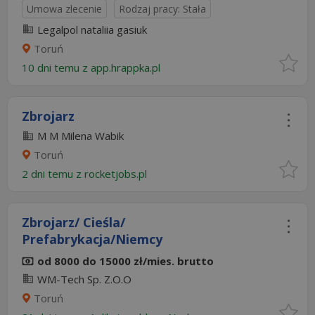
Umowa zlecenie
Rodzaj pracy: Stała
Legalpol nataliia gasiuk
Toruń
10 dni temu z
app.hrappka.pl
Zbrojarz
M M Milena Wabik
Toruń
2 dni temu z
rocketjobs.pl
Zbrojarz/ Cieśla/
Prefabrykacja/Niemcy
od 8000 do 15000 zł/mies. brutto
WM-Tech Sp. Z.O.O
Toruń