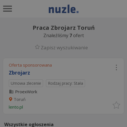
Praca Zbrojarz Toruń
Znaleźliśmy
7
ofert
Zapisz wyszukiwanie
Oferta sponsorowana
Zbrojarz
Umowa zlecenie
Rodzaj pracy: Stała
ProexWork
Toruń
lento.pl
Wszystkie ogłoszenia