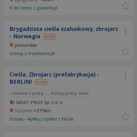
9 dni temu z
gowork.pl
Brygadzista cieśla szalunkowy, zbrojarz
- Norwegia
NOWE
pomorskie
Dzisiaj
z
trojmiasto.pl
Cieśla, Zbrojarz (prefabrykacja) -
BERLIN!
NOWE
Umowa o pracę
Rodzaj pracy: Stała
MEAT-PROS Sp. z o. o
Szczecin
+275km
Dzisiaj
-
Aplikuj szybko z Nuzle