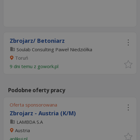
Zbrojarz/ Betoniarz
Soulab Consulting Paweł Niedziółka
Toruń
9 dni temu z
gowork.pl
Podobne oferty pracy
Oferta sponsorowana
Zbrojarz - Austria (K/M)
LAMBDA S.A
Austria
aplikuj.pl