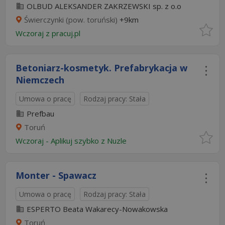
OLBUD ALEKSANDER ZAKRZEWSKI sp. z o.o
Świerczynki (pow. toruński)
+9km
Wczoraj
z
pracuj.pl
Betoniarz-kosmetyk. Prefabrykacja w
Niemczech
Umowa o pracę
Rodzaj pracy: Stała
Prefbau
Toruń
Wczoraj
-
Aplikuj szybko z Nuzle
Monter - Spawacz
Umowa o pracę
Rodzaj pracy: Stała
ESPERTO Beata Wakarecy-Nowakowska
Toruń