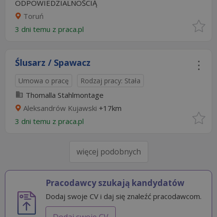
ODPOWIEDZIALNOŚCIĄ
Toruń
3 dni temu z
praca.pl
Ślusarz / Spawacz
Umowa o pracę
Rodzaj pracy: Stała
Thomalla Stahlmontage
Aleksandrów Kujawski
+17km
3 dni temu z
praca.pl
więcej podobnych
Pracodawcy szukają kandydatów
Dodaj swoje CV i daj się znaleźć pracodawcom.