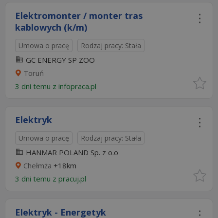
Elektromonter / monter tras
kablowych (k/m)
Umowa o pracę
Rodzaj pracy: Stała
GC ENERGY SP ZOO
Toruń
3 dni temu z
infopraca.pl
Elektryk
Umowa o pracę
Rodzaj pracy: Stała
HANMAR POLAND Sp. z o.o
Chełmża
+18km
3 dni temu z
pracuj.pl
Elektryk - Energetyk