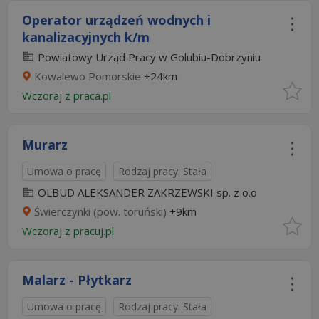
Operator urządzeń wodnych i
kanalizacyjnych k/m
Powiatowy Urząd Pracy w Golubiu-Dobrzyniu
Kowalewo Pomorskie
+24km
Wczoraj
z
praca.pl
Murarz
Umowa o pracę
Rodzaj pracy: Stała
OLBUD ALEKSANDER ZAKRZEWSKI sp. z o.o
Świerczynki (pow. toruński)
+9km
Wczoraj
z
pracuj.pl
Malarz - Płytkarz
Umowa o pracę
Rodzaj pracy: Stała