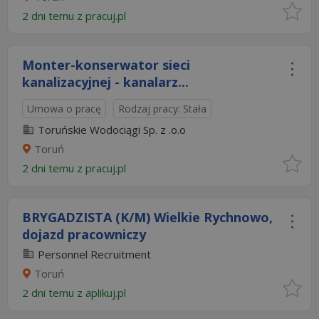
2 dni temu z
pracuj.pl
Monter-konserwator sieci
kanalizacyjnej - kanalarz...
Umowa o pracę
Rodzaj pracy: Stała
Toruńskie Wodociągi Sp. z .o.o
Toruń
2 dni temu z
pracuj.pl
BRYGADZISTA (K/M) Wielkie Rychnowo,
dojazd pracowniczy
Personnel Recruitment
Toruń
2 dni temu z
aplikuj.pl