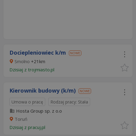
Dociepleniowiec k/m
NOWE
Smolno
+21km
Dzisiaj
z
trojmiasto.pl
Kierownik budowy (k/m)
NOWE
Umowa o pracę
Rodzaj pracy: Stała
Hosta Group sp. z o.o
Toruń
Dzisiaj
z
pracuj.pl