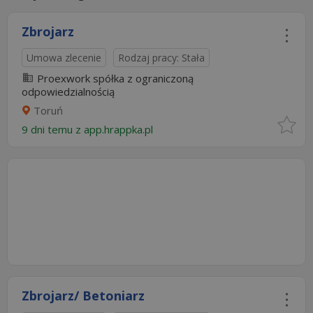
Zbrojarz
Umowa zlecenie
Rodzaj pracy: Stała
Proexwork spółka z ograniczoną
odpowiedzialnością
Toruń
9 dni temu z
app.hrappka.pl
Zbrojarz/ Betoniarz