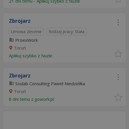
21 dni temu -
Aplikuj szybko z Nuzle
Zbrojarz
Umowa zlecenie
Rodzaj pracy: Stała
ProexWork
Toruń
Aplikuj szybko z Nuzle
Zbrojarz
Soulab Consulting Paweł Niedziółka
Toruń
8 dni temu z
gowork.pl