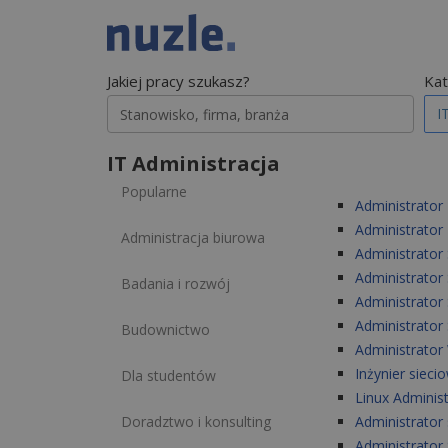
Jakiej pracy szukasz?
Kat
I
IT Administracja
Popularne
Administrator
Administrator
Administracja biurowa
Administrator 
Administrato
Badania i rozwój
Administrato
Administrator
Budownictwo
Administrato
Inżynier sieci
Dla studentów
Linux Adminis
Doradztwo i konsulting
Administrator
Administrator