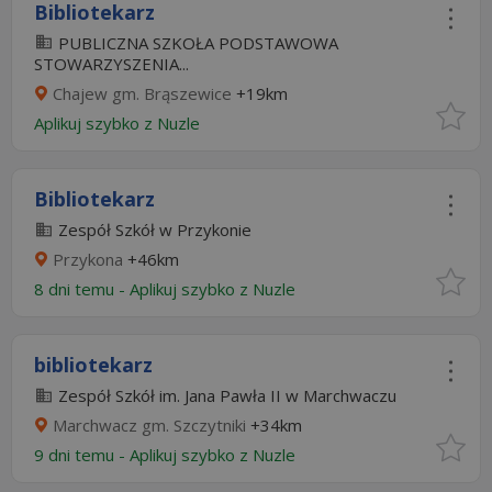
Bibliotekarz
PUBLICZNA SZKOŁA PODSTAWOWA
STOWARZYSZENIA...
Chajew gm. Brąszewice
+19km
Aplikuj szybko z Nuzle
Bibliotekarz
Zespół Szkół w Przykonie
Przykona
+46km
8 dni temu -
Aplikuj szybko z Nuzle
bibliotekarz
Zespół Szkół im. Jana Pawła II w Marchwaczu
Marchwacz gm. Szczytniki
+34km
9 dni temu -
Aplikuj szybko z Nuzle