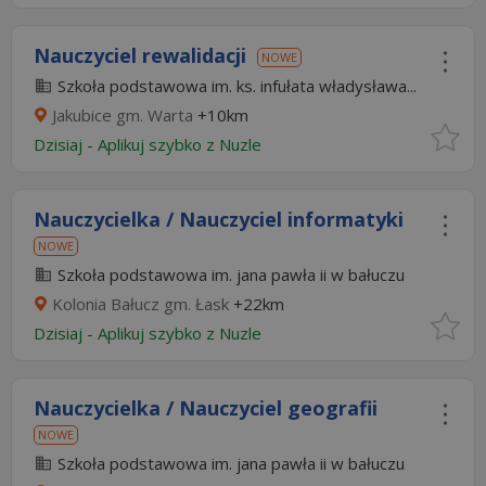
Nauczyciel rewalidacji
NOWE
Szkoła podstawowa im. ks. infułata władysława...
Jakubice gm. Warta
+10km
Dzisiaj
-
Aplikuj szybko z Nuzle
Nauczycielka / Nauczyciel informatyki
NOWE
Szkoła podstawowa im. jana pawła ii w bałuczu
Kolonia Bałucz gm. Łask
+22km
Dzisiaj
-
Aplikuj szybko z Nuzle
Nauczycielka / Nauczyciel geografii
NOWE
Szkoła podstawowa im. jana pawła ii w bałuczu