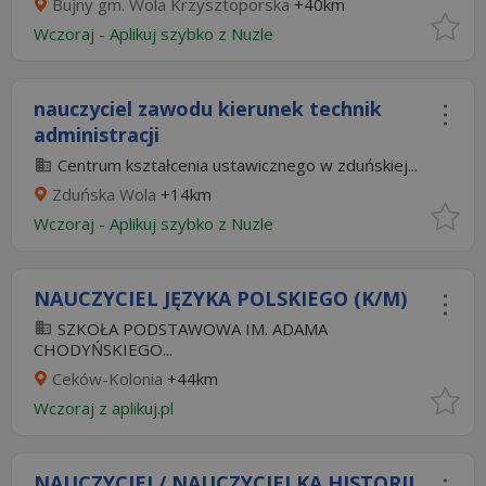
Bujny gm. Wola Krzysztoporska
+40km
Wczoraj
-
Aplikuj szybko z Nuzle
nauczyciel zawodu kierunek technik
administracji
Centrum kształcenia ustawicznego w zduńskiej...
Zduńska Wola
+14km
Wczoraj
-
Aplikuj szybko z Nuzle
NAUCZYCIEL JĘZYKA POLSKIEGO (K/M)
SZKOŁA PODSTAWOWA IM. ADAMA
CHODYŃSKIEGO...
Ceków-Kolonia
+44km
Wczoraj
z
aplikuj.pl
NAUCZYCIEL/ NAUCZYCIELKA HISTORII