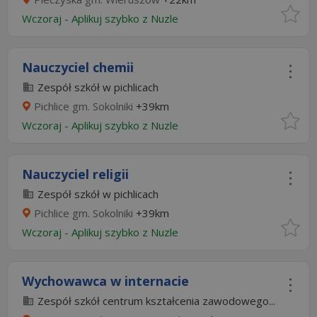
Wczoraj
-
Aplikuj szybko z Nuzle
Nauczyciel chemii
Zespół szkół w pichlicach
Pichlice gm. Sokolniki
+39km
Wczoraj
-
Aplikuj szybko z Nuzle
Nauczyciel religii
Zespół szkół w pichlicach
Pichlice gm. Sokolniki
+39km
Wczoraj
-
Aplikuj szybko z Nuzle
Wychowawca w internacie
Zespół szkół centrum kształcenia zawodowego...