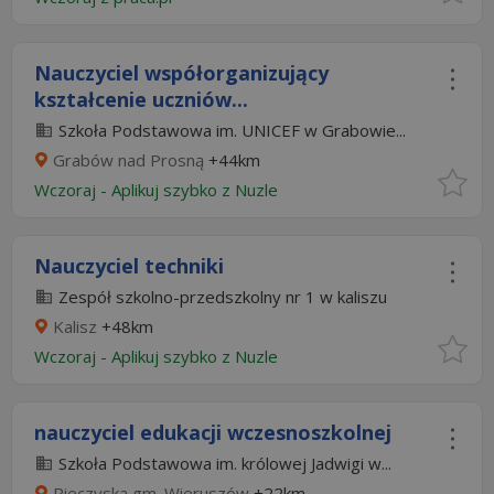
Nauczyciel współorganizujący
kształcenie uczniów...
Szkoła Podstawowa im. UNICEF w Grabowie...
Grabów nad Prosną
+44km
Wczoraj
-
Aplikuj szybko z Nuzle
Nauczyciel techniki
Zespół szkolno-przedszkolny nr 1 w kaliszu
Kalisz
+48km
Wczoraj
-
Aplikuj szybko z Nuzle
nauczyciel edukacji wczesnoszkolnej
Szkoła Podstawowa im. królowej Jadwigi w...
Pieczyska gm. Wieruszów
+22km