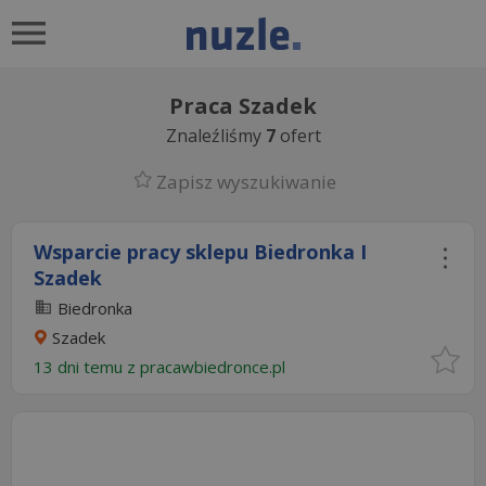
Praca Szadek
Znaleźliśmy
7
ofert
Zapisz wyszukiwanie
Wsparcie pracy sklepu Biedronka I
Szadek
Biedronka
Szadek
13 dni temu z
pracawbiedronce.pl