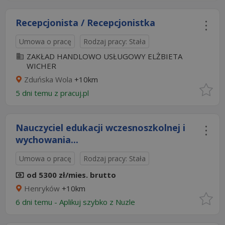
Recepcjonista / Recepcjonistka
Umowa o pracę
Rodzaj pracy: Stała
ZAKŁAD HANDLOWO USŁUGOWY ELŻBIETA
WICHER
Zduńska Wola
+10km
5 dni temu z
pracuj.pl
Nauczyciel edukacji wczesnoszkolnej i
wychowania...
Umowa o pracę
Rodzaj pracy: Stała
od 5300 zł/mies. brutto
Henryków
+10km
6 dni temu -
Aplikuj szybko z Nuzle