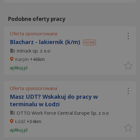
Podobne oferty pracy
Oferta sponsorowana
Blacharz - lakiernik (k/m)
NOWE
Intruck sp. z o.o
Karpin
+46km
aplikuj.pl
Oferta sponsorowana
Masz UDT? Wskakuj do pracy w
terminalu w Łodzi
OTTO Work Force Central Europe Sp. z o.o
Łódź
+34km
aplikuj.pl