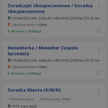
Doradczyni Ubezpieczeniowa / Doradca
Ubezpieczeniowy
POWSZECHNY ZAKŁAD UBEZPIECZEŃ NA ŻYCIE SA
Zduńska Wola
+10km
8 dni temu z
hrlink.pl
Menedżerka / Menedżer Zespołu
Sprzedaży
POWSZECHNY ZAKŁAD UBEZPIECZEŃ NA ŻYCIE SA
Zduńska Wola
+10km
8 dni temu z
hrlink.pl
Doradca Klienta (K/M/N)
Umowa o pracę
Rodzaj pracy: Stała
RTV Euro AGD