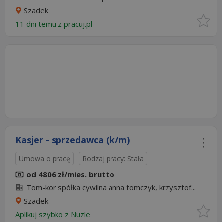
Szadek
11 dni temu z
pracuj.pl
Kasjer - sprzedawca (k/m)
Umowa o pracę
Rodzaj pracy: Stała
od 4806 zł/mies. brutto
Tom-kor spółka cywilna anna tomczyk, krzysztof...
Szadek
Aplikuj szybko z Nuzle