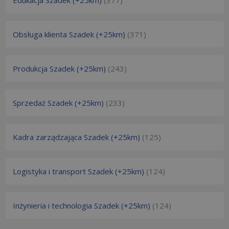
Edukacja Szadek (+25km)
(377)
Obsługa klienta Szadek (+25km)
(371)
Produkcja Szadek (+25km)
(243)
Sprzedaż Szadek (+25km)
(233)
Kadra zarządzająca Szadek (+25km)
(125)
Logistyka i transport Szadek (+25km)
(124)
Inżynieria i technologia Szadek (+25km)
(124)