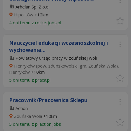
Arhelan Sp. Z o.o
Hipolitów
+12km
4 dni temu z
rocketjobs.pl
Nauczyciel edukacji wczesnoszkolnej i
wychowania...
Powiatowy urząd pracy w zduńskiej woli
Henryków (pow. zduńskowolski, gm. Zduńska Wola),
Henryków
+10km
5 dni temu z
praca.pl
Pracownik/Pracownica Sklepu
Action
Zduńska Wola
+10km
5 dni temu z
pl.action.jobs