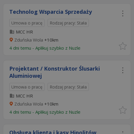
Technolog Wsparcia Sprzedaży
Umowa o pracę
Rodzaj pracy: Stała
MCC HR
Zduńska Wola
+10km
4 dni temu -
Aplikuj szybko z Nuzle
Projektant / Konstruktor Ślusarki
Aluminiowej
Umowa o pracę
Rodzaj pracy: Stała
MCC HR
Zduńska Wola
+10km
4 dni temu -
Aplikuj szybko z Nuzle
Obsługa klienta i kasy Hipolitów