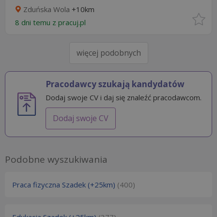
Zduńska Wola
+10km
8 dni temu z
pracuj.pl
więcej podobnych
Pracodawcy szukają kandydatów
Dodaj swoje CV i daj się znaleźć pracodawcom.
Dodaj swoje CV
Podobne wyszukiwania
Praca fizyczna Szadek (+25km)
(400)