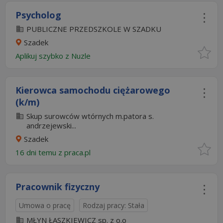
Psycholog
PUBLICZNE PRZEDSZKOLE W SZADKU
Szadek
Aplikuj szybko z Nuzle
Kierowca samochodu ciężarowego
(k/m)
Skup surowców wtórnych m.patora s.
andrzejewski...
Szadek
16 dni temu z
praca.pl
Pracownik fizyczny
Umowa o pracę
Rodzaj pracy: Stała
MŁYN ŁASZKIEWICZ sp. z o.o