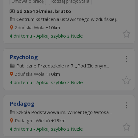
Umowa o pracę
Rodzaj pracy: Stała
od 2654 zł/mies. brutto
Centrum kształcenia ustawicznego w zduńskiej...
Zduńska Wola
+10km
4 dni temu -
Aplikuj szybko z Nuzle
Psycholog
Publiczne Przedszkole nr 7 ,,Pod Zielonym...
Zduńska Wola
+10km
4 dni temu -
Aplikuj szybko z Nuzle
Pedagog
Szkoła Podstawowa im. Wincentego Witosa...
Ruda gm. Wieluń
+13km
4 dni temu -
Aplikuj szybko z Nuzle