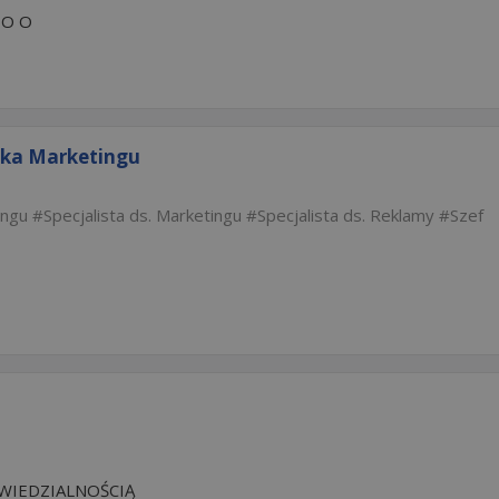
 O O
stka Marketingu
ingu
Specjalista ds. Marketingu
Specjalista ds. Reklamy
Szef
WIEDZIALNOŚCIĄ