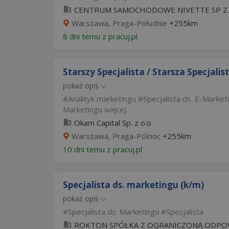
CENTRUM SAMOCHODOWE NIVETTE SP Z
Warszawa, Praga-Południe
+255km
8 dni temu z
pracuj.pl
Starszy Specjalista / Starsza Specjali
pokaż opis
Analityk marketingu
Specjalista ds. E-Market
Marketingu
więcej...
Okam Capital Sp. z o.o
Warszawa, Praga-Północ
+255km
10 dni temu z
pracuj.pl
Specjalista ds. marketingu (k/m)
pokaż opis
Specjalista ds. Marketingu
Specjalista
ROKTON SPÓŁKA Z OGRANICZONĄ ODPO