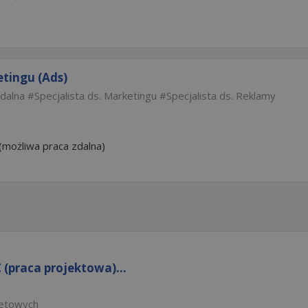
etingu (Ads)
zdalna
Specjalista ds. Marketingu
Specjalista ds. Reklamy
(możliwa praca zdalna)
(praca projektowa)...
netowych