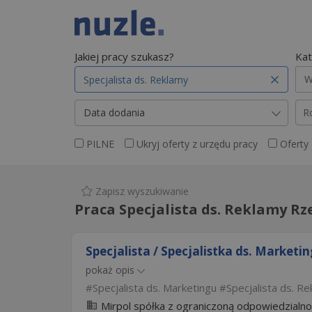
Jakiej pracy szukasz?
Kat
W
Data dodania
R
PILNE
Ukryj oferty z urzędu pracy
Oferty
Zapisz wyszukiwanie
Praca Specjalista ds. Reklamy R
Specjalista / Specjalistka ds. Market
pokaż opis
Specjalista ds. Marketingu
Specjalista ds. R
Mirpol spółka z ograniczoną odpowiedzialno