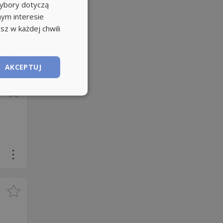
wybory dotyczą
nym interesie
sz w każdej chwili
AKCEPTUJ