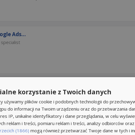
gle Ads...
specialist
alne korzystanie z Twoich danych
rzy używamy plików cookie i podobnych technologii do przechowyw
ępu do informacji na Twoim urządzeniu oraz do przetwarzania d
res IP, unikalne identyfikatory i dane przeglądania, w celu wyświe
h reklam i treści, pomiaru reklam i treści, analizy odbiorców oraz
glish)...
rzecich (1866)
mogą również przetwarzać Twoje dane w tych i inn