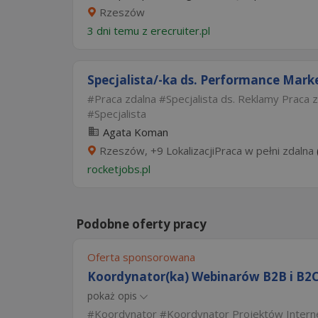
Rzeszów
3 dni temu z
erecruiter.pl
Specjalista/-ka ds. Performance Mark
Praca zdalna
Specjalista ds. Reklamy Praca 
Specjalista
Agata Koman
Rzeszów, +9 LokalizacjiPraca w pełni zdalna
rocketjobs.pl
Podobne oferty pracy
Oferta sponsorowana
Koordynator(ka) Webinarów B2B i B2C 
pokaż opis
Koordynator
Koordynator Projektów Inter