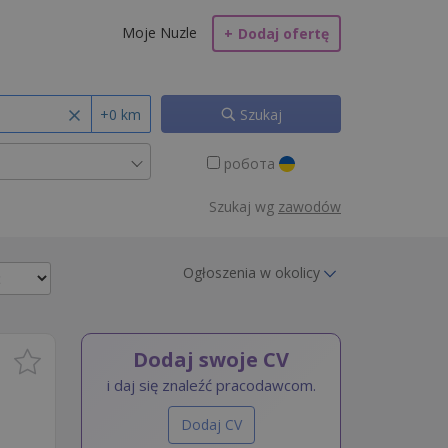
Moje Nuzle
+
Dodaj ofertę
+0 km
Szukaj
робота
Szukaj wg
zawodów
Ogłoszenia w okolicy
Dodaj swoje CV
i daj się znaleźć pracodawcom.
Dodaj CV