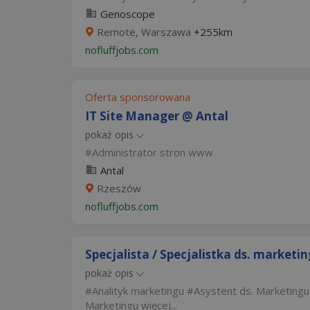
Genoscope
Remote, Warszawa
+255km
nofluffjobs.com
Oferta sponsorowana
IT Site Manager @ Antal
pokaż opis
Administrator stron www
Antal
Rzeszów
nofluffjobs.com
Specjalista / Specjalistka ds. marketi
pokaż opis
Analityk marketingu
Asystent ds. Marketingu
Marketingu
więcej...