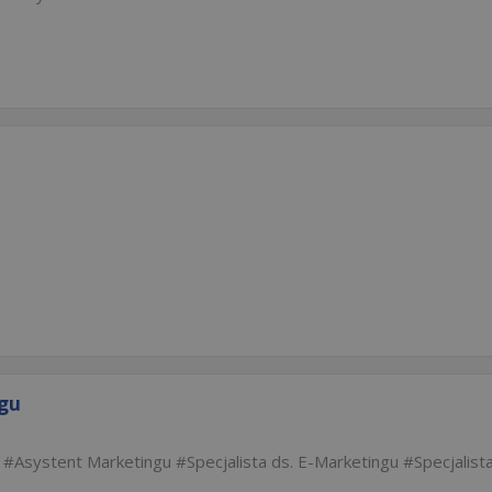
ngu
Asystent Marketingu
Specjalista ds. E-Marketingu
Specjalist