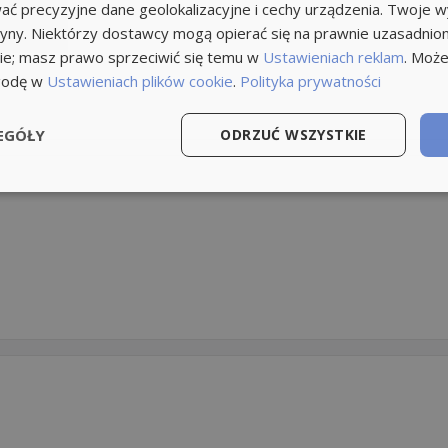
ć precyzyjne dane geolokalizacyjne i cechy urządzenia. Twoje 
tryny. Niektórzy dostawcy mogą opierać się na prawnie uzasadnio
ie; masz prawo sprzeciwić się temu w
Ustawieniach reklam
. Może
godę w
Ustawieniach plików cookie
.
Polityka prywatności
EGÓŁY
ODRZUĆ WSZYSTKIE