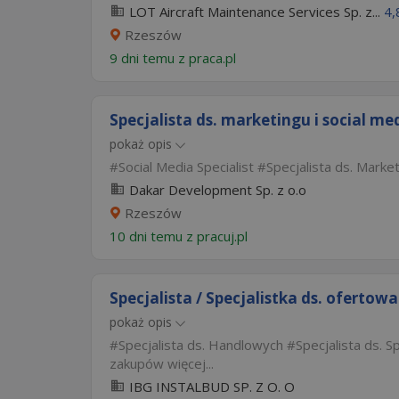
LOT Aircraft Maintenance Services Sp. z...
4,
Rzeszów
9 dni temu z
praca.pl
Specjalista ds. marketingu i social me
pokaż opis
Social Media Specialist
Specjalista ds. Marke
Dakar Development Sp. z o.o
Rzeszów
10 dni temu z
pracuj.pl
Specjalista / Specjalistka ds. ofertow
pokaż opis
Specjalista ds. Handlowych
Specjalista ds. 
zakupów
więcej...
IBG INSTALBUD SP. Z O. O