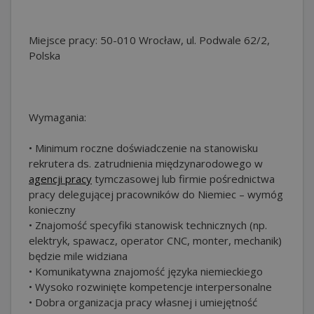
Miejsce pracy: 50-010 Wrocław, ul. Podwale 62/2,
Polska
Wymagania:
• Minimum roczne doświadczenie na stanowisku
rekrutera ds. zatrudnienia międzynarodowego w
agencji pracy
tymczasowej lub firmie pośrednictwa
pracy delegującej pracowników do Niemiec – wymóg
konieczny
• Znajomość specyfiki stanowisk technicznych (np.
elektryk, spawacz, operator CNC, monter, mechanik)
będzie mile widziana
• Komunikatywna znajomość języka niemieckiego
• Wysoko rozwinięte kompetencje interpersonalne
• Dobra organizacja pracy własnej i umiejętność