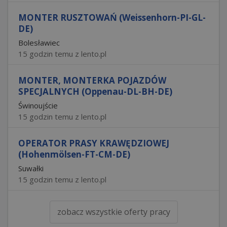
MONTER RUSZTOWAŃ (Weissenhorn-PI-GL-
DE)
Bolesławiec
15 godzin temu z lento.pl
MONTER, MONTERKA POJAZDÓW
SPECJALNYCH (Oppenau-DL-BH-DE)
Świnoujście
15 godzin temu z lento.pl
OPERATOR PRASY KRAWĘDZIOWEJ
(Hohenmölsen-FT-CM-DE)
Suwałki
15 godzin temu z lento.pl
zobacz wszystkie oferty pracy