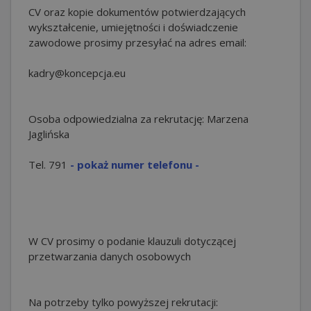
CV oraz kopie dokumentów potwierdzających
wykształcenie, umiejętności i doświadczenie
zawodowe prosimy przesyłać na adres email:
kadry@koncepcja.eu
Osoba odpowiedzialna za rekrutację: Marzena
Jaglińska
Tel.
791
- pokaż numer telefonu -
W CV prosimy o podanie klauzuli dotyczącej
przetwarzania danych osobowych
Na potrzeby tylko powyższej rekrutacji: