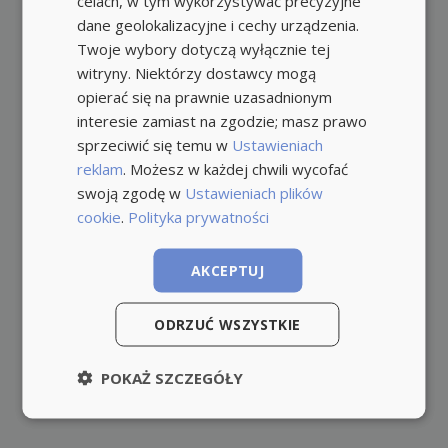
celach, w tym wykorzystywać precyzyjne
dane geolokalizacyjne i cechy urządzenia.
Twoje wybory dotyczą wyłącznie tej
witryny. Niektórzy dostawcy mogą
opierać się na prawnie uzasadnionym
interesie zamiast na zgodzie; masz prawo
sprzeciwić się temu w
Ustawieniach
reklam
. Możesz w każdej chwili wycofać
swoją zgodę w
Ustawieniach plików
cookie
.
Polityka prywatności
AKCEPTUJ
ODRZUĆ WSZYSTKIE
POKAŻ SZCZEGÓŁY