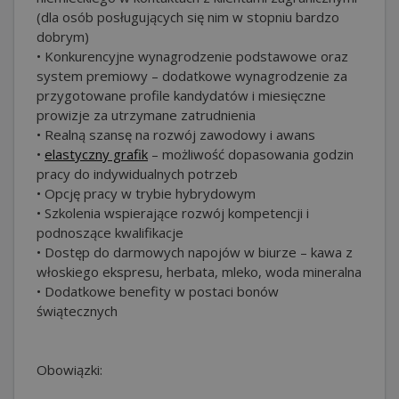
(dla osób posługujących się nim w stopniu bardzo
dobrym)
• Konkurencyjne wynagrodzenie podstawowe oraz
system premiowy – dodatkowe wynagrodzenie za
przygotowane profile kandydatów i miesięczne
prowizje za utrzymane zatrudnienia
• Realną szansę na rozwój zawodowy i awans
•
elastyczny grafik
– możliwość dopasowania godzin
pracy do indywidualnych potrzeb
• Opcję pracy w trybie hybrydowym
• Szkolenia wspierające rozwój kompetencji i
podnoszące kwalifikacje
• Dostęp do darmowych napojów w biurze – kawa z
włoskiego ekspresu, herbata, mleko, woda mineralna
• Dodatkowe benefity w postaci bonów
świątecznych
Obowiązki: