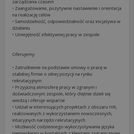
zarządzania czasem
• Zaangażowanie, pozytywne nastawienie i orientacja
na realizację celów
• Samodzielność, odpowiedzialność oraz inicjatywa w
działaniu
• Umiejętność efektywnej pracy w zespole
Oferujemy:
• Zatrudnienie na podstawie umowy o pracę w
stabilnej firmie o silnej pozycji na rynku
rekrutacyjnym
• Przyjazną atmosferę pracy w zgranym i
doświadczonym zespole, który chętnie dzieli się
wiedzą i oferuje wsparcie
• Udział w interesujących projektach z obszaru HR,
realizowanych z wykorzystaniem nowoczesnych,
intuicyjnych narzędzi rekrutacyjnych
• Możliwość codziennego wykorzystywania języka
niemieckiego w kontaktach z klientami zagranicznymi