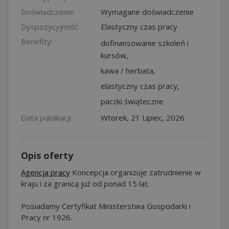
Doświadczenie:
Wymagane doświadczenie
Dyspozycyjność:
Elastyczny czas pracy
Benefity:
dofinansowanie szkoleń i
kursów,
kawa / herbata,
elastyczny czas pracy,
paczki świąteczne
Data publikacji:
Wtorek, 21 Lipiec, 2026
Opis oferty
Agencja pracy
Koncepcja organizuje zatrudnienie w
kraju i za granicą już od ponad 15 lat.
Posiadamy Certyfikat Ministerstwa Gospodarki i
Pracy nr 1926.