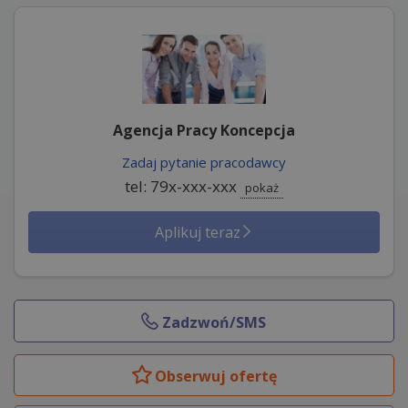
Agencja Pracy Koncepcja
Zadaj pytanie pracodawcy
tel: 79x-xxx-xxx
pokaż
Aplikuj teraz
Zadzwoń/SMS
Obserwuj
ofertę