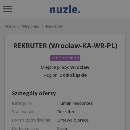
Praca
Wrocław
Rekruter
REKRUTER (Wrocław-KA-WR-PL)
OFERTA STARTER
Miejsce pracy:
Wrocław
Region:
Dolnośląskie
Szczegóły oferty
Kategoria:
Human resources
Stanowisko:
Rekruter
Forma zatrudnienia:
Umowa o pracę
Rodzaj pracy:
Stała