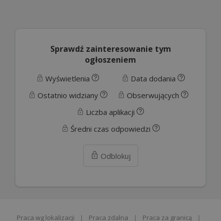
Sprawdź zainteresowanie tym
ogłoszeniem
Wyświetlenia
Data dodania
Ostatnio widziany
Obserwujących
Liczba aplikacji
Średni czas odpowiedzi
Odblokuj
Praca wg lokalizacji
|
Praca zdalna
|
Praca za granicą
|