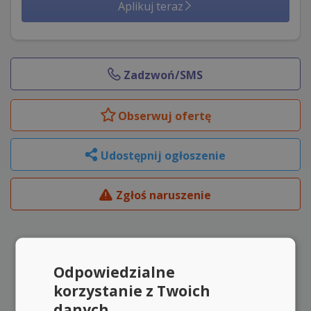
Aplikuj teraz
Zadzwoń/SMS
Obserwuj
ofertę
Udostępnij ogłoszenie
Zgłoś naruszenie
Odpowiedzialne
korzystanie z Twoich
danych