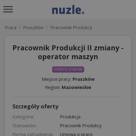
Praca
Pruszków
Pracownik Produkcji
Pracownik Produkcji II zmiany -
operator maszyn
OFERTA STARTER
Miejsce pracy:
Pruszków
Region:
Mazowieckie
Szczegóły oferty
Kategoria:
Produkcja
Stanowisko:
Pracownik Produkcji
Forma zatrudnienia:
Umowa o pracę