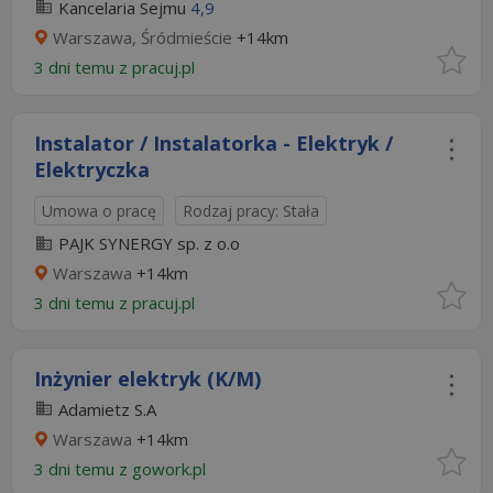
Kancelaria Sejmu
4,9
Warszawa, Śródmieście
+14km
3 dni temu z
pracuj.pl
Instalator / Instalatorka - Elektryk /
Elektryczka
Umowa o pracę
Rodzaj pracy: Stała
PAJK SYNERGY sp. z o.o
Warszawa
+14km
3 dni temu z
pracuj.pl
Inżynier elektryk (K/M)
Adamietz S.A
Warszawa
+14km
3 dni temu z
gowork.pl