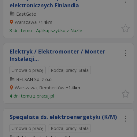
elektronicznych Finlandia
EastGate
Warszawa
+14km
3 dni temu -
Aplikuj szybko z Nuzle
Elektryk / Elektromonter / Monter
Instalacji...
Umowa o pracę
Rodzaj pracy: Stała
BELSAN Sp. z o.o
Warszawa, Rembertów
+14km
4 dni temu z
pracuj.pl
Specjalista ds. elektroenergetyki (K/M)
Umowa o pracę
Rodzaj pracy: Stała