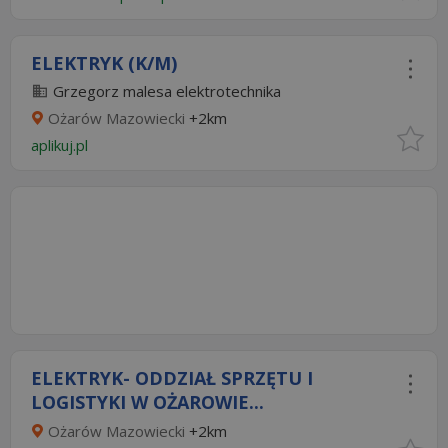
ELEKTRYK (K/M)
Grzegorz malesa elektrotechnika
Ożarów Mazowiecki
+2km
aplikuj.pl
ELEKTRYK- ODDZIAŁ SPRZĘTU I
LOGISTYKI W OŻAROWIE...
Ożarów Mazowiecki
+2km