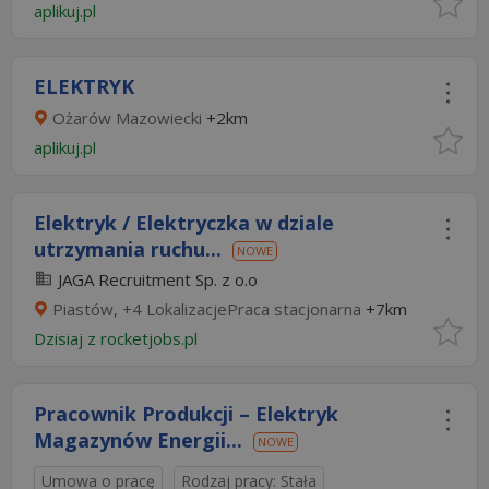
aplikuj.pl
ELEKTRYK
Ożarów Mazowiecki
+2km
aplikuj.pl
Elektryk / Elektryczka w dziale
utrzymania ruchu...
NOWE
JAGA Recruitment Sp. z o.o
Piastów, +4 LokalizacjePraca stacjonarna
+7km
Dzisiaj
z
rocketjobs.pl
Pracownik Produkcji – Elektryk
Magazynów Energii...
NOWE
Umowa o pracę
Rodzaj pracy: Stała