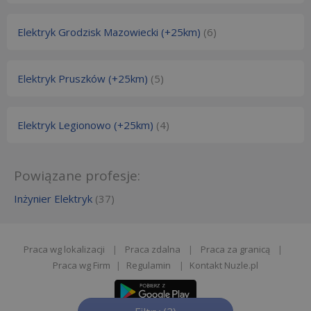
Elektryk Grodzisk Mazowiecki (+25km)
(6)
Elektryk Pruszków (+25km)
(5)
Elektryk Legionowo (+25km)
(4)
Powiązane profesje:
Inżynier Elektryk
(37)
Praca wg lokalizacji
|
Praca zdalna
|
Praca za granicą
|
Praca wg Firm
|
Regulamin
|
Kontakt Nuzle.pl