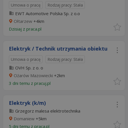
Umowa o pracę
Rodzaj pracy: Stała
EWT Automotive Polska Sp. z o.o
Ołtarzew
+4km
Dzisiaj
z
praca.pl
Elektryk / Technik utrzymania obiektu
Umowa o pracę
Rodzaj pracy: Stała
OVH Sp. z o. o
Ożarów Mazowiecki
+2km
3 dni temu z
pracuj.pl
Elektryk (k/m)
Grzegorz malesa elektrotechnika
Domaniew
+5km
5 dni temu z
praca.pl