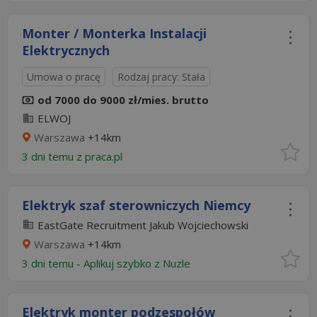
Monter / Monterka Instalacji
Elektrycznych
Umowa o pracę
Rodzaj pracy: Stała
od 7000 do 9000 zł/mies. brutto
ELWOJ
Warszawa
+14km
3 dni temu z
praca.pl
Elektryk szaf sterowniczych Niemcy
EastGate Recruitment Jakub Wojciechowski
Warszawa
+14km
3 dni temu -
Aplikuj szybko z Nuzle
Elektryk monter podzespołów