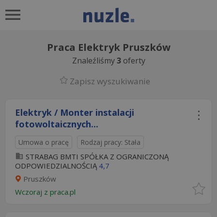
Praca Elektryk Pruszków
Znaleźliśmy
3
oferty
Zapisz wyszukiwanie
Elektryk / Monter instalacji
fotowoltaicznych...
Umowa o pracę
Rodzaj pracy: Stała
STRABAG BMTI SPÓŁKA Z OGRANICZONĄ
ODPOWIEDZIALNOŚCIĄ
4,7
Pruszków
Wczoraj
z
praca.pl