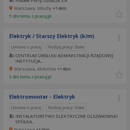
Polskie Porty Lotnicze S.A
Warszawa, Włochy
+14km
5 dni temu z
pracuj.pl
Elektryk / Starszy Elektryk (k/m)
Umowa o pracę
Rodzaj pracy: Stała
CENTRUM OBSŁUGI ADMINISTRACJI RZĄDOWEJ
INSTYTUCJA...
Warszawa, Mokotów
+14km
5 dni temu z
pracuj.pl
Elektromonter - Elektryk
Umowa o pracę
Rodzaj pracy: Stała
INSTALATORSTWO ELEKTRYCZNE OLSZANOWSKI
SPÓŁKA...
Warszawa
+14km