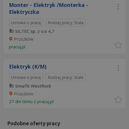
Monter - Elektryk /Monterka -
Elektryczka
Umowa o pracę
Rodzaj pracy: Stała
SILTEC sp. z o.o
4,7
Pruszków
pracuj.pl
Elektryk (K/M)
Umowa o pracę
Rodzaj pracy: Stała
Smurfit WestRock
Pruszków
27 dni temu z
pracuj.pl
Podobne oferty pracy