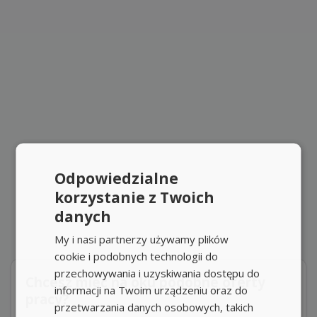
Odpowiedzialne
korzystanie z Twoich
danych
My i nasi partnerzy używamy plików
cookie i podobnych technologii do
przechowywania i uzyskiwania dostępu do
Chcesz mieć na oku podobne oferty
informacji na Twoim urządzeniu oraz do
pracy?
przetwarzania danych osobowych, takich