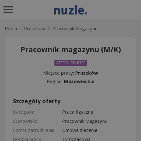
Praca
Pruszków
Pracownik Magazynu
Pracownik magazynu (M/K)
OFERTA STARTER
Miejsce pracy:
Pruszków
Region:
Mazowieckie
Szczegóły oferty
Kategoria:
Praca fizyczna
Stanowisko:
Pracownik Magazynu
Forma zatrudnienia:
Umowa zlecenie
Rodzaj pracy:
Tymczasowa