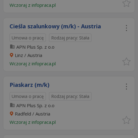
Wczoraj
z
infopraca.pl
Cieśla szalunkowy (m/k) - Austria
Umowa o pracę
Rodzaj pracy: Stała
APN Plus Sp. z o.o
Linz / Austria
Wczoraj
z
infopraca.pl
Piaskarz (m/k)
Umowa o pracę
Rodzaj pracy: Stała
APN Plus Sp. z o.o
Radfeld / Austria
Wczoraj
z
infopraca.pl