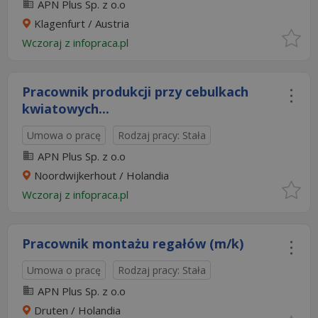
APN Plus Sp. z o.o
Klagenfurt / Austria
Wczoraj
z
infopraca.pl
Pracownik produkcji przy cebulkach
kwiatowych...
Umowa o pracę
Rodzaj pracy: Stała
APN Plus Sp. z o.o
Noordwijkerhout / Holandia
Wczoraj
z
infopraca.pl
Pracownik montażu regałów (m/k)
Umowa o pracę
Rodzaj pracy: Stała
APN Plus Sp. z o.o
Druten / Holandia