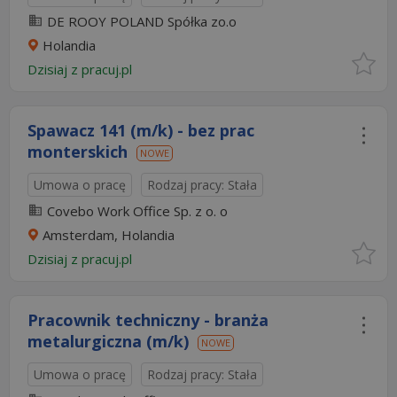
DE ROOY POLAND Spółka zo.o
Holandia
Dzisiaj
z
pracuj.pl
Spawacz 141 (m/k) - bez prac
monterskich
NOWE
Umowa o pracę
Rodzaj pracy: Stała
Covebo Work Office Sp. z o. o
Amsterdam, Holandia
Dzisiaj
z
pracuj.pl
Pracownik techniczny - branża
metalurgiczna (m/k)
NOWE
Umowa o pracę
Rodzaj pracy: Stała