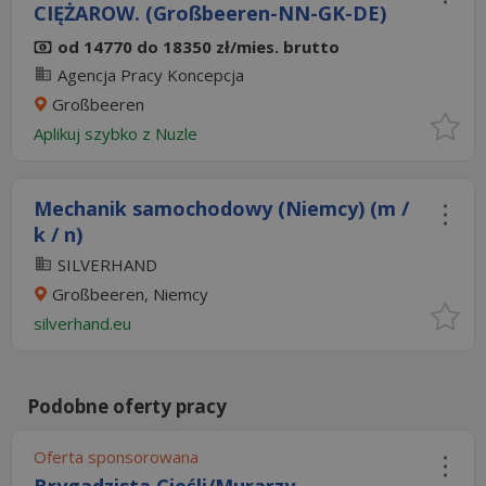
CIĘŻAROW. (Großbeeren-NN-GK-DE)
od 14770 do 18350 zł/mies. brutto
Agencja Pracy Koncepcja
Großbeeren
Aplikuj szybko z Nuzle
Mechanik samochodowy (Niemcy) (m /
k / n)
SILVERHAND
Großbeeren, Niemcy
silverhand.eu
Podobne oferty pracy
Oferta sponsorowana