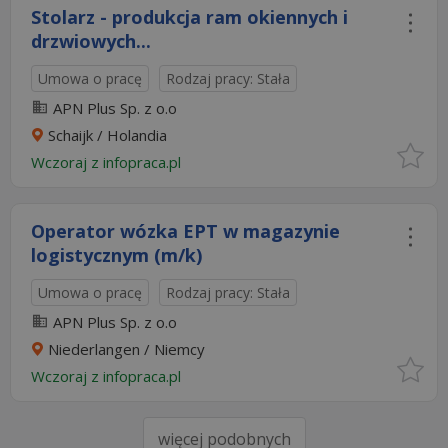
Stolarz - produkcja ram okiennych i
drzwiowych...
Umowa o pracę
Rodzaj pracy: Stała
APN Plus Sp. z o.o
Schaijk / Holandia
Wczoraj
z
infopraca.pl
Operator wózka EPT w magazynie
logistycznym (m/k)
Umowa o pracę
Rodzaj pracy: Stała
APN Plus Sp. z o.o
Niederlangen / Niemcy
Wczoraj
z
infopraca.pl
więcej podobnych