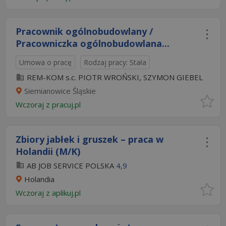
Pracownik ogólnobudowlany /
Pracowniczka ogólnobudowlana...
Umowa o pracę
Rodzaj pracy: Stała
REM-KOM s.c. PIOTR WROŃSKI, SZYMON GIEBEL
Siemianowice Śląskie
Wczoraj
z
pracuj.pl
Zbiory jabłek i gruszek – praca w
Holandii (M/K)
AB JOB SERVICE POLSKA
4,9
Holandia
Wczoraj
z
aplikuj.pl