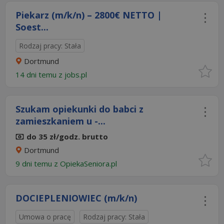
Piekarz (m/k/n) – 2800€ NETTO |
Soest...
Rodzaj pracy: Stała
Dortmund
14 dni temu z
jobs.pl
Szukam opiekunki do babci z
zamieszkaniem u -...
do 35 zł/godz. brutto
Dortmund
9 dni temu z
OpiekaSeniora.pl
DOCIEPLENIOWIEC (m/k/n)
Umowa o pracę
Rodzaj pracy: Stała