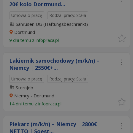
20€ kolo Dortmund...
Umowa o pracę
Rodzaj pracy: Stała
Sanrusen UG (Haftungsbeschrankt)
Dortmund
9 dni temu z
infopraca.pl
Lakiernik samochodowy (m/k/n) –
Niemcy | 2550€+...
Umowa o pracę
Rodzaj pracy: Stała
SternJob
Niemcy - Dortmund
14 dni temu z
infopraca.pl
Piekarz (m/k/n) – Niemcy | 2800€
NETTO | Soest...