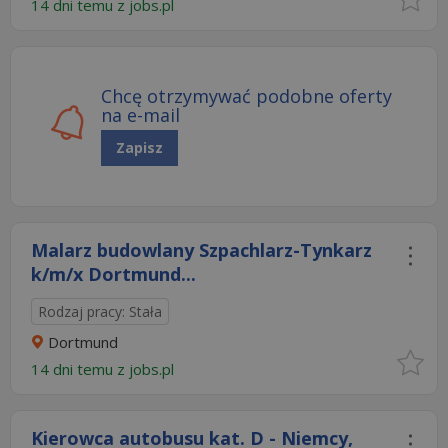
14 dni temu z
jobs.pl
Chcę otrzymywać podobne oferty
na e-mail
Zapisz
Malarz budowlany Szpachlarz-Tynkarz
k/m/x Dortmund...
Rodzaj pracy: Stała
Dortmund
14 dni temu z
jobs.pl
Kierowca autobusu kat. D - Niemcy,