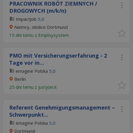
PRACOWNIK ROBÓT ZIEMNYCH /
DROGOWYCH (m/k/n)
ImpactJob
5,0
Niemcy, okolice Dortmund
15 dni temu z
Employsystem
PMO mit Versicherungserfahrung - 2
Tage vor in...
emagine Polska
5,0
Berlin
25 dni temu z
justjoin.it
Referent Genehmigungsmanagement –
Schwerpunkt...
emagine Polska
5,0
Dortmund