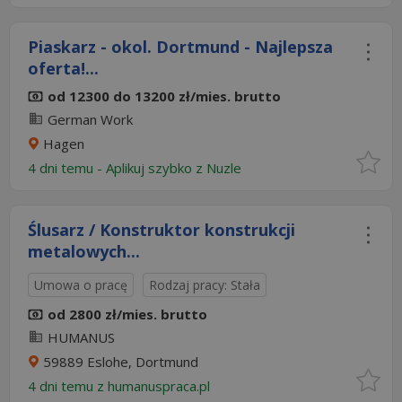
Piaskarz - okol. Dortmund - Najlepsza
oferta!...
od 12300 do 13200 zł/mies. brutto
German Work
Hagen
4 dni temu -
Aplikuj szybko z Nuzle
Ślusarz / Konstruktor konstrukcji
metalowych...
Umowa o pracę
Rodzaj pracy: Stała
od 2800 zł/mies. brutto
HUMANUS
59889 Eslohe, Dortmund
4 dni temu z
humanuspraca.pl