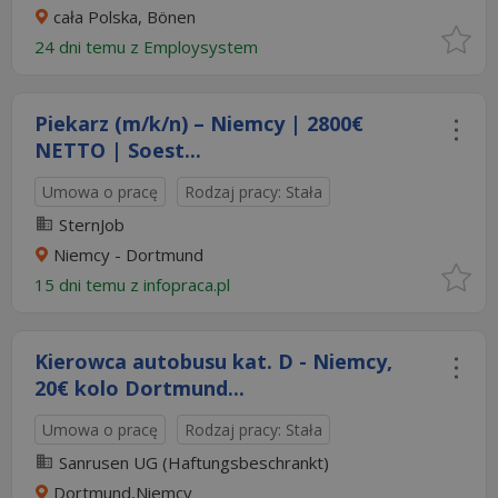
cała Polska, Bönen
24 dni temu z
Employsystem
Piekarz (m/k/n) – Niemcy | 2800€
NETTO | Soest...
Umowa o pracę
Rodzaj pracy: Stała
SternJob
Niemcy - Dortmund
15 dni temu z
infopraca.pl
Kierowca autobusu kat. D - Niemcy,
20€ kolo Dortmund...
Umowa o pracę
Rodzaj pracy: Stała
Sanrusen UG (Haftungsbeschrankt)
Dortmund,Niemcy