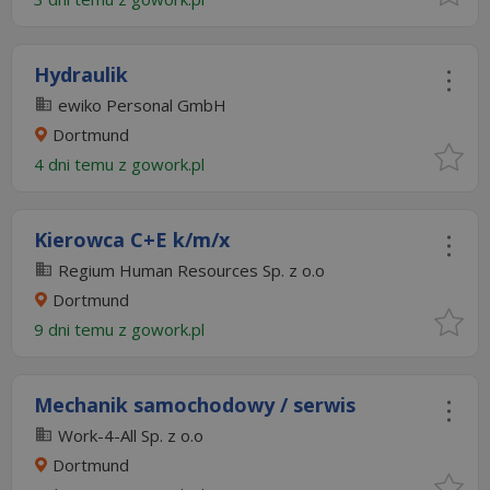
Hydraulik
ewiko Personal GmbH
Dortmund
4 dni temu z
gowork.pl
Kierowca C+E k/m/x
Regium Human Resources Sp. z o.o
Dortmund
9 dni temu z
gowork.pl
Mechanik samochodowy / serwis
Work-4-All Sp. z o.o
Dortmund