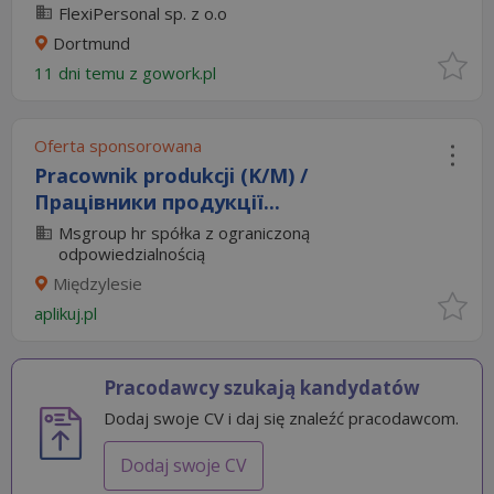
FlexiPersonal sp. z o.o
Dortmund
11 dni temu z
gowork.pl
Oferta sponsorowana
Pracownik produkcji (K/M) /
Працівники продукції...
Msgroup hr spółka z ograniczoną
odpowiedzialnością
Międzylesie
aplikuj.pl
Pracodawcy szukają kandydatów
Dodaj swoje CV i daj się znaleźć pracodawcom.
Dodaj swoje CV