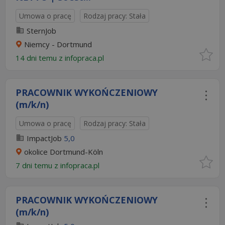
Umowa o pracę
Rodzaj pracy: Stała
SternJob
Niemcy - Dortmund
14 dni temu z
infopraca.pl
PRACOWNIK WYKOŃCZENIOWY
(m/k/n)
Umowa o pracę
Rodzaj pracy: Stała
ImpactJob
5,0
okolice Dortmund-Köln
7 dni temu z
infopraca.pl
PRACOWNIK WYKOŃCZENIOWY
(m/k/n)