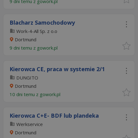
9 dni temu z
gowork.pl
Blacharz Samochodowy
Work-4-All Sp. z o.o
Dortmund
9 dni temu z
gowork.pl
Kierowca CE, praca w systemie 2/1
DUNGITO
Dortmund
10 dni temu z
gowork.pl
Kierowca C+E- BDF lub plandeka
Werkservice
Dortmund