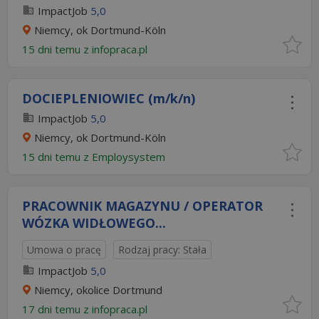
ImpactJob
5,0
Niemcy, ok Dortmund-Köln
15 dni temu z
infopraca.pl
DOCIEPLENIOWIEC (m/k/n)
ImpactJob
5,0
Niemcy, ok Dortmund-Köln
15 dni temu z
Employsystem
PRACOWNIK MAGAZYNU / OPERATOR
WÓZKA WIDŁOWEGO...
Umowa o pracę
Rodzaj pracy: Stała
ImpactJob
5,0
Niemcy, okolice Dortmund
17 dni temu z
infopraca.pl