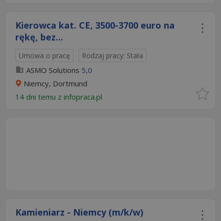
Kierowca kat. CE, 3500-3700 euro na
rękę, bez...
Umowa o pracę
Rodzaj pracy: Stała
ASMO Solutions
5,0
Niemcy, Dortmund
14 dni temu z
infopraca.pl
Kamieniarz - Niemcy (m/k/w)