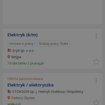
Elektryk (k/m)
Umowa o pracę
Rodzaj pracy: Stała
Eryk Sp. z o.o
Belgia
19 dni temu z
pracuj.pl
Oferta sponsorowana
Elektryk / elektryczka
STOKSON Sp. j. Henryk Stokłosa i Wspólnicy
Piekary Śląskie
aplikuj.pl