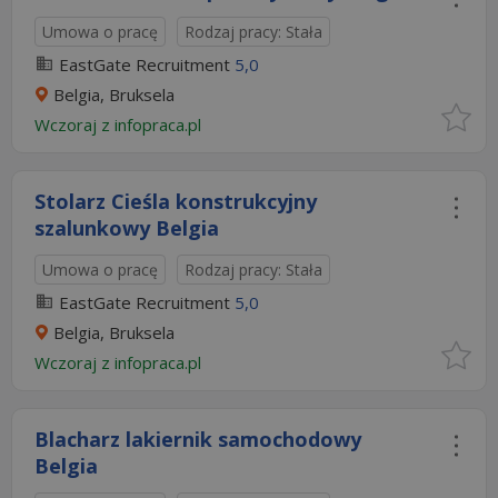
Umowa o pracę
Rodzaj pracy: Stała
EastGate Recruitment
5,0
Belgia, Bruksela
Wczoraj
z
infopraca.pl
Stolarz Cieśla konstrukcyjny
szalunkowy Belgia
Umowa o pracę
Rodzaj pracy: Stała
EastGate Recruitment
5,0
Belgia, Bruksela
Wczoraj
z
infopraca.pl
Blacharz lakiernik samochodowy
Belgia