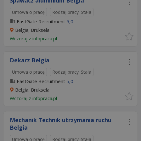
Spawacz aluminium Belgia
Umowa o pracę
Rodzaj pracy: Stała
EastGate Recruitment
5,0
Belgia, Bruksela
Wczoraj
z
infopraca.pl
Dekarz Belgia
Umowa o pracę
Rodzaj pracy: Stała
EastGate Recruitment
5,0
Belgia, Bruksela
Wczoraj
z
infopraca.pl
Mechanik Technik utrzymania ruchu
Belgia
Umowa o pracę
Rodzaj pracy: Stała