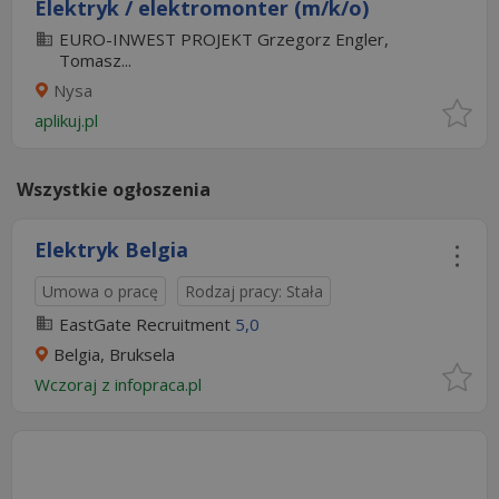
Elektryk / elektromonter (m/k/o)
EURO-INWEST PROJEKT Grzegorz Engler,
Tomasz...
Nysa
aplikuj.pl
Wszystkie ogłoszenia
Elektryk Belgia
Umowa o pracę
Rodzaj pracy: Stała
EastGate Recruitment
5,0
Belgia, Bruksela
Wczoraj
z
infopraca.pl