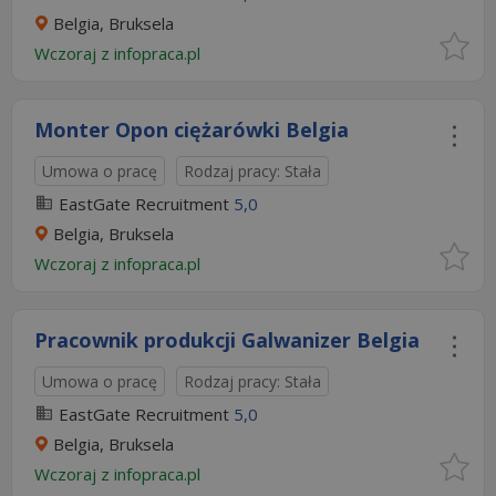
Belgia, Bruksela
Wczoraj
z
infopraca.pl
Monter Opon ciężarówki Belgia
Umowa o pracę
Rodzaj pracy: Stała
EastGate Recruitment
5,0
Belgia, Bruksela
Wczoraj
z
infopraca.pl
Pracownik produkcji Galwanizer Belgia
Umowa o pracę
Rodzaj pracy: Stała
EastGate Recruitment
5,0
Belgia, Bruksela
Wczoraj
z
infopraca.pl