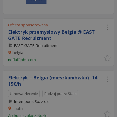
Oferta sponsorowana
Elektryk przemysłowy Belgia @ EAST
GATE Recruitment
EAST GATE Recruitment
belgia
nofluffjobs.com
Elektryk – Belgia (mieszkaniówka)- 14-
15€/h
Umowa zlecenie
Rodzaj pracy: Stała
Intemporis Sp. z o.o
Lublin
Aplikuj szybko z Nuzle