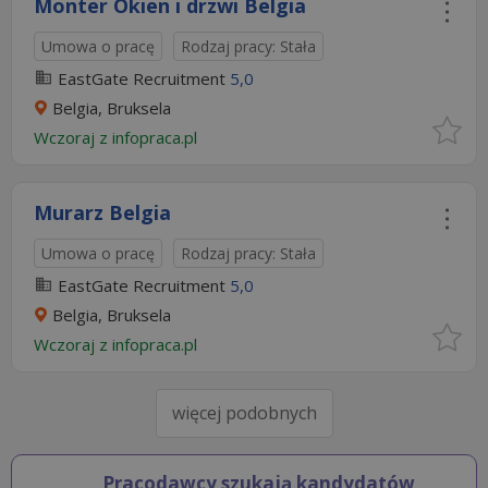
Monter Okien i drzwi Belgia
Umowa o pracę
Rodzaj pracy: Stała
EastGate Recruitment
5,0
Belgia, Bruksela
Wczoraj
z
infopraca.pl
Murarz Belgia
Umowa o pracę
Rodzaj pracy: Stała
EastGate Recruitment
5,0
Belgia, Bruksela
Wczoraj
z
infopraca.pl
więcej podobnych
Pracodawcy szukają kandydatów