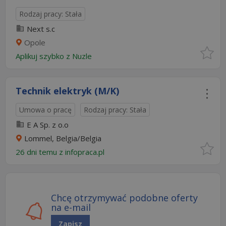
Rodzaj pracy: Stała
Next s.c
Opole
Aplikuj szybko z Nuzle
Technik elektryk (M/K)
Umowa o pracę
Rodzaj pracy: Stała
E A Sp. z o.o
Lommel, Belgia/Belgia
26 dni temu z
infopraca.pl
Chcę otrzymywać podobne oferty
na e-mail
Zapisz