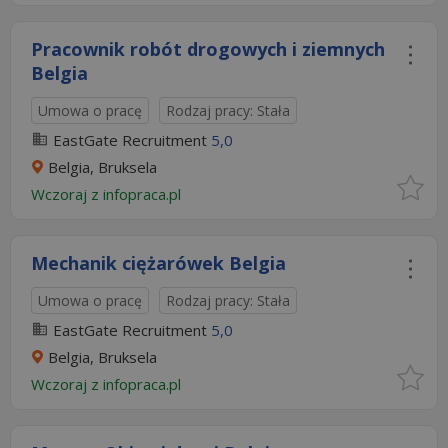
Pracownik robót drogowych i ziemnych
Belgia
Umowa o pracę
Rodzaj pracy: Stała
EastGate Recruitment
5,0
Belgia, Bruksela
Wczoraj
z
infopraca.pl
Mechanik ciężarówek Belgia
Umowa o pracę
Rodzaj pracy: Stała
EastGate Recruitment
5,0
Belgia, Bruksela
Wczoraj
z
infopraca.pl