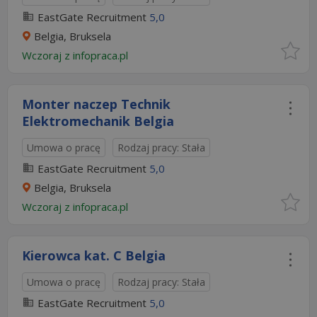
EastGate Recruitment
5,0
Belgia, Bruksela
Wczoraj
z
infopraca.pl
Monter naczep Technik
Elektromechanik Belgia
Umowa o pracę
Rodzaj pracy: Stała
EastGate Recruitment
5,0
Belgia, Bruksela
Wczoraj
z
infopraca.pl
Kierowca kat. C Belgia
Umowa o pracę
Rodzaj pracy: Stała
EastGate Recruitment
5,0