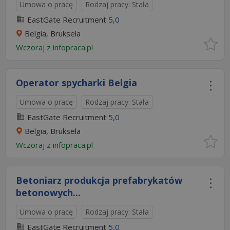
Umowa o pracę
Rodzaj pracy: Stała
EastGate Recruitment
5,0
Belgia, Bruksela
Wczoraj
z
infopraca.pl
Operator spycharki Belgia
Umowa o pracę
Rodzaj pracy: Stała
EastGate Recruitment
5,0
Belgia, Bruksela
Wczoraj
z
infopraca.pl
Betoniarz produkcja prefabrykatów
betonowych...
Umowa o pracę
Rodzaj pracy: Stała
EastGate Recruitment
5,0