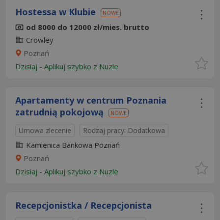
Hostessa w Klubie
NOWE
od 8000 do 12000 zł/mies. brutto
Crowley
Poznań
Dzisiaj
-
Aplikuj szybko z Nuzle
Apartamenty w centrum Poznania
zatrudnią pokojową
NOWE
Umowa zlecenie
Rodzaj pracy: Dodatkowa
Kamienica Bankowa Poznań
Poznań
Dzisiaj
-
Aplikuj szybko z Nuzle
Recepcjonistka / Recepcjonista