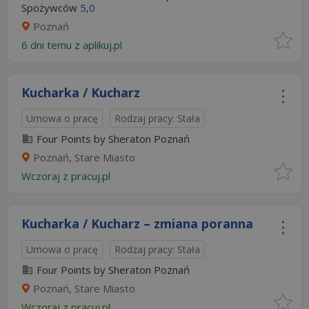
Spożywców
5,0
Poznań
6 dni temu z
aplikuj.pl
Kucharka / Kucharz
Umowa o pracę
Rodzaj pracy: Stała
Four Points by Sheraton Poznań
Poznań, Stare Miasto
Wczoraj
z
pracuj.pl
Kucharka / Kucharz – zmiana poranna
Umowa o pracę
Rodzaj pracy: Stała
Four Points by Sheraton Poznań
Poznań, Stare Miasto
Wczoraj
z
pracuj.pl