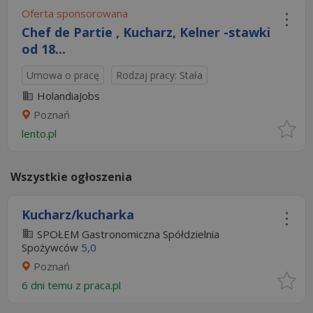
Oferta sponsorowana
Chef de Partie , Kucharz, Kelner -stawki
od 18...
Umowa o pracę
Rodzaj pracy: Stała
HolandiaJobs
Poznań
lento.pl
Wszystkie ogłoszenia
Kucharz/kucharka
SPOŁEM Gastronomiczna Spółdzielnia
Spożywców
5,0
Poznań
6 dni temu z
praca.pl