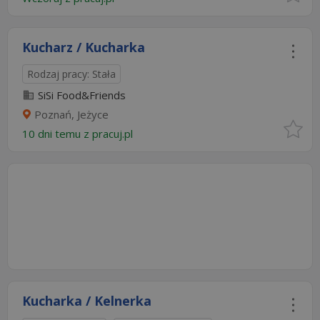
Kucharz / Kucharka
Rodzaj pracy: Stała
SiSi Food&Friends
Poznań, Jeżyce
10 dni temu z
pracuj.pl
Kucharka / Kelnerka