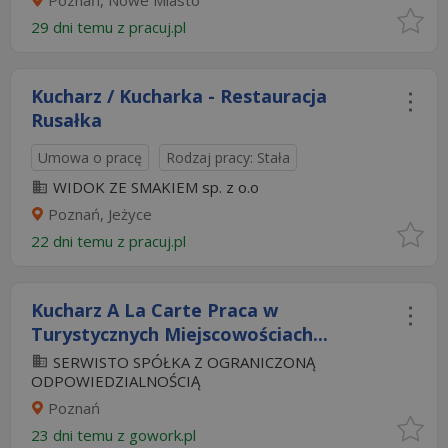
Poznań, Nowe Miasto
29 dni temu z
pracuj.pl
Kucharz / Kucharka - Restauracja
Rusałka
Umowa o pracę
Rodzaj pracy: Stała
WIDOK ZE SMAKIEM sp. z o.o
Poznań, Jeżyce
22 dni temu z
pracuj.pl
Kucharz A La Carte Praca w
Turystycznych Miejscowościach...
SERWISTO SPÓŁKA Z OGRANICZONĄ
ODPOWIEDZIALNOŚCIĄ
Poznań
23 dni temu z
gowork.pl