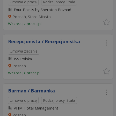
Umowa o pracę
Rodzaj pracy: Stała
Four Points by Sheraton Poznań
Poznań, Stare Miasto
Wczoraj
z
pracuj.pl
Recepcjonista / Recepcjonistka
Umowa zlecenie
ISS Polska
Poznań
Wczoraj
z
praca.pl
Barman / Barmanka
Umowa o pracę
Rodzaj pracy: Stała
VHM Hotel Management
Poznań