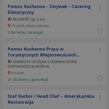
Pomoc Kuchenna - Zmywak - Catering
Dietetyczny
BŁOGOŚĆ sp. z o.o
Poznań, Nowe Miasto
3 dni temu z
pracuj.pl
Pomoc Kuchenna Praca w
Turystycznych Miejscowościach...
SERWISTO SPÓŁKA Z OGRANICZONĄ
ODPOWIEDZIALNOŚCIĄ
Poznań
21 dni temu z
gowork.pl
Szef Kuchni / Head Chef – Amerykańska
Restauracja