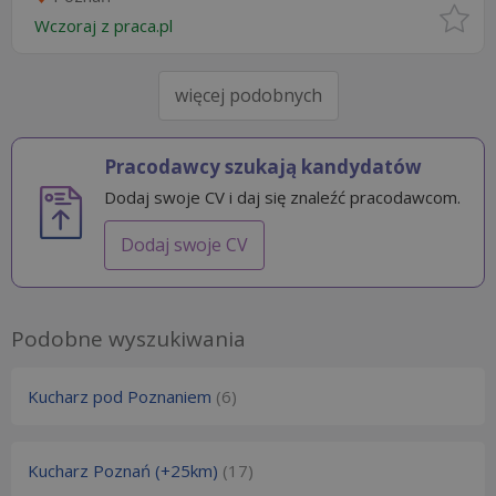
Wczoraj
z
praca.pl
więcej podobnych
Pracodawcy szukają kandydatów
Dodaj swoje CV i daj się znaleźć pracodawcom.
Dodaj swoje CV
Podobne wyszukiwania
Kucharz pod Poznaniem
(6)
Kucharz Poznań (+25km)
(17)