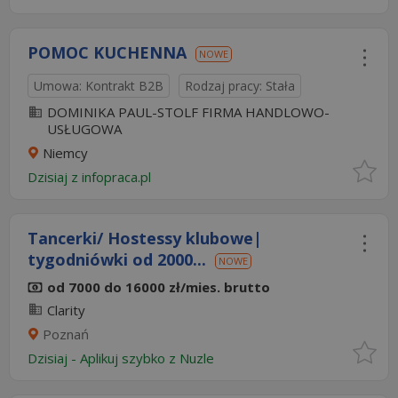
POMOC KUCHENNA
NOWE
Umowa: Kontrakt B2B
Rodzaj pracy: Stała
DOMINIKA PAUL-STOLF FIRMA HANDLOWO-
USŁUGOWA
Niemcy
Dzisiaj
z
infopraca.pl
Tancerki/ Hostessy klubowe|
tygodniówki od 2000...
NOWE
od 7000 do 16000 zł/mies. brutto
Clarity
Poznań
Dzisiaj
-
Aplikuj szybko z Nuzle