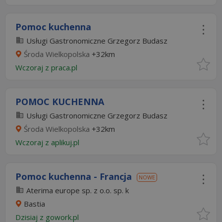
Pomoc kuchenna
Usługi Gastronomiczne Grzegorz Budasz
Środa Wielkopolska
+32km
Wczoraj
z
praca.pl
POMOC KUCHENNA
Usługi Gastronomiczne Grzegorz Budasz
Środa Wielkopolska
+32km
Wczoraj
z
aplikuj.pl
Pomoc kuchenna - Francja
NOWE
Aterima europe sp. z o.o. sp. k
Bastia
Dzisiaj
z
gowork.pl