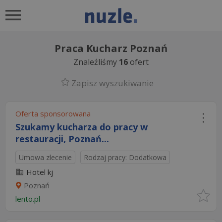
Praca Kucharz Poznań
Znaleźliśmy
16
ofert
Zapisz wyszukiwanie
Oferta sponsorowana
Szukamy kucharza do pracy w
restauracji, Poznań...
Umowa zlecenie
Rodzaj pracy: Dodatkowa
Hotel kj
Poznań
lento.pl