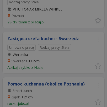
Rodzaj pracy: Stała
PHU TONAR MIRELA WINKEL
Poznań
28 dni temu z
pracuj.pl
Zastępca szefa kuchni - Swarzędz
Umowa o pracę
Rodzaj pracy: Stała
Weronika
Swarzędz
+12km
Aplikuj szybko z Nuzle
Pomoc kuchenna (okolice Poznania)
SmartLunch
Gądki
+21km
rocketjobs.pl