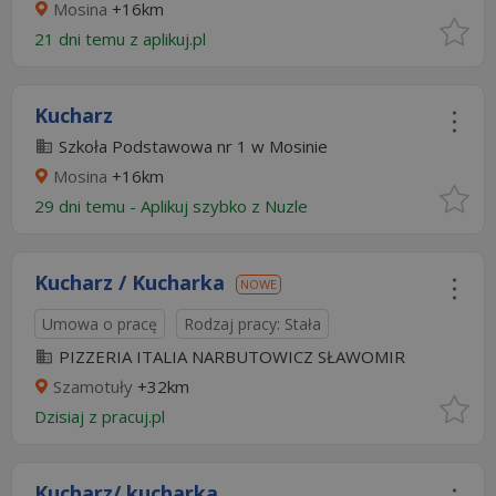
Mosina
+16km
21 dni temu z
aplikuj.pl
Kucharz
Szkoła Podstawowa nr 1 w Mosinie
Mosina
+16km
29 dni temu -
Aplikuj szybko z Nuzle
Kucharz / Kucharka
NOWE
Umowa o pracę
Rodzaj pracy: Stała
PIZZERIA ITALIA NARBUTOWICZ SŁAWOMIR
Szamotuły
+32km
Dzisiaj
z
pracuj.pl
Kucharz/ kucharka