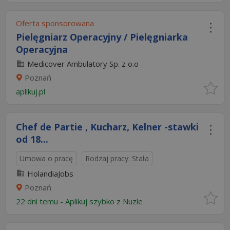
Oferta sponsorowana
Pielęgniarz Operacyjny / Pielęgniarka
Operacyjna
Medicover Ambulatory Sp. z o.o
Poznań
aplikuj.pl
Chef de Partie , Kucharz, Kelner -stawki
od 18...
Umowa o pracę
Rodzaj pracy: Stała
HolandiaJobs
Poznań
22 dni temu -
Aplikuj szybko z Nuzle