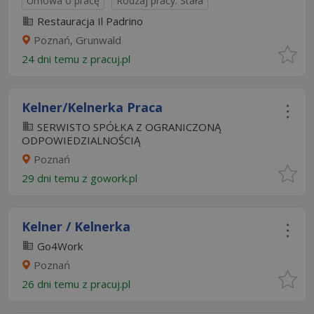
Umowa o pracę
Rodzaj pracy: Stała
Restauracja Il Padrino
Poznań, Grunwald
24 dni temu z
pracuj.pl
Kelner/Kelnerka Praca
SERWISTO SPÓŁKA Z OGRANICZONĄ
ODPOWIEDZIALNOŚCIĄ
Poznań
29 dni temu z
gowork.pl
Kelner / Kelnerka
Go4Work
Poznań
26 dni temu z
pracuj.pl