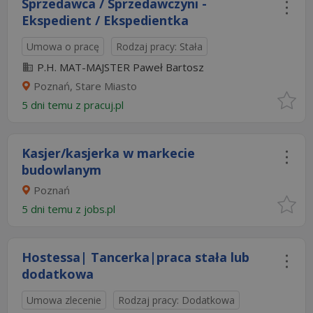
Sprzedawca / Sprzedawczyni -
Ekspedient / Ekspedientka
Umowa o pracę
Rodzaj pracy: Stała
P.H. MAT-MAJSTER Paweł Bartosz
Poznań, Stare Miasto
5 dni temu z
pracuj.pl
Kasjer/kasjerka w markecie
budowlanym
Poznań
5 dni temu z
jobs.pl
Hostessa| Tancerka|praca stała lub
dodatkowa
Umowa zlecenie
Rodzaj pracy: Dodatkowa