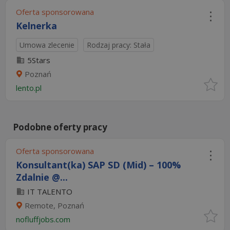
Oferta sponsorowana
Kelnerka
Umowa zlecenie
Rodzaj pracy: Stała
5Stars
Poznań
lento.pl
Podobne oferty pracy
Oferta sponsorowana
Konsultant(ka) SAP SD (Mid) – 100%
Zdalnie @...
IT TALENTO
Remote, Poznań
nofluffjobs.com