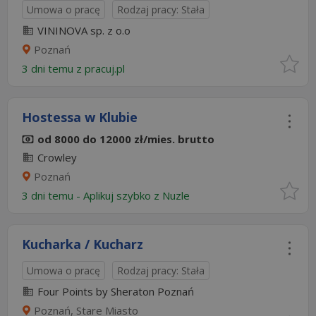
Umowa o pracę
Rodzaj pracy: Stała
VININOVA sp. z o.o
Poznań
3 dni temu z
pracuj.pl
Hostessa w Klubie
od 8000 do 12000 zł/mies. brutto
Crowley
Poznań
3 dni temu -
Aplikuj szybko z Nuzle
Kucharka / Kucharz
Umowa o pracę
Rodzaj pracy: Stała
Four Points by Sheraton Poznań
Poznań, Stare Miasto