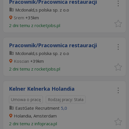
Pracownik/Pracownica restauracji
Mcdonald,s polska sp. z o.o
Srem
+35km
2 dni temu z
rocketjobs.pl
Pracownik/Pracownica restauracji
Mcdonald,s polska sp. z o.o
Koscian
+39km
2 dni temu z
rocketjobs.pl
Kelner Kelnerka Holandia
Umowa o pracę
Rodzaj pracy: Stała
EastGate Recruitment
5,0
Holandia, Amsterdam
2 dni temu z
infopraca.pl