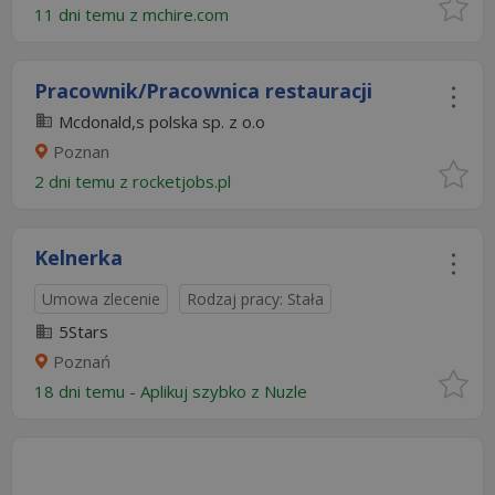
11 dni temu z
mchire.com
Pracownik/Pracownica restauracji
Mcdonald,s polska sp. z o.o
Poznan
2 dni temu z
rocketjobs.pl
Kelnerka
Umowa zlecenie
Rodzaj pracy: Stała
5Stars
Poznań
18 dni temu -
Aplikuj szybko z Nuzle