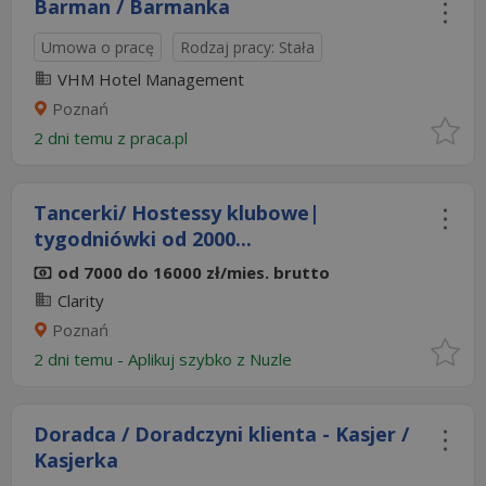
Barman / Barmanka
Umowa o pracę
Rodzaj pracy: Stała
VHM Hotel Management
Poznań
2 dni temu z
praca.pl
Tancerki/ Hostessy klubowe|
tygodniówki od 2000...
od 7000 do 16000 zł/mies. brutto
Clarity
Poznań
2 dni temu -
Aplikuj szybko z Nuzle
Doradca / Doradczyni klienta - Kasjer /
Kasjerka