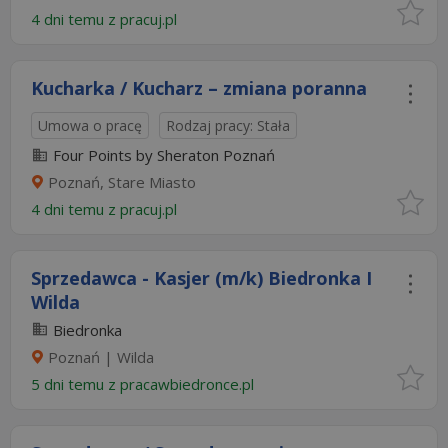
4 dni temu z
pracuj.pl
Kucharka / Kucharz – zmiana poranna
Umowa o pracę
Rodzaj pracy: Stała
Four Points by Sheraton Poznań
Poznań, Stare Miasto
4 dni temu z
pracuj.pl
Sprzedawca - Kasjer (m/k) Biedronka I
Wilda
Biedronka
Poznań | Wilda
5 dni temu z
pracawbiedronce.pl