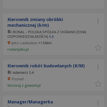
Kierownik zmiany obróbki
mechanicznej (k/m)
RONAL - POLSKA SPÓŁKA Z OGRANICZONĄ
ODPOWIEDZIALNOŚCIĄ
4,8
Jelcz-Laskowice
+156km
rocketjobs.pl
Kierownik robót budowlanych (K/M)
Adamietz S.A
Poznań
Wczoraj
z
gowork.pl
Manager/Managerka