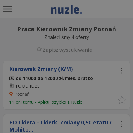
Praca Kierownik Zmiany Poznań
Znaleźliśmy
4
oferty
Zapisz wyszukiwanie
Kierownik Zmiany (K/M)
od 11000 do 12000 zł/mies. brutto
FOOD JOBS
Poznań
11 dni temu -
Aplikuj szybko z Nuzle
PO Lidera - Liderki Zmiany 0,50 etatu /
Mohito...