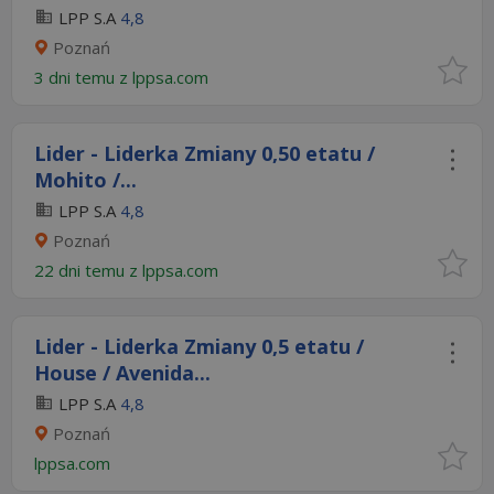
LPP S.A
4,8
Poznań
3 dni temu z
lppsa.com
Lider - Liderka Zmiany 0,50 etatu /
Mohito /...
LPP S.A
4,8
Poznań
22 dni temu z
lppsa.com
Lider - Liderka Zmiany 0,5 etatu /
House / Avenida...
LPP S.A
4,8
Poznań
lppsa.com