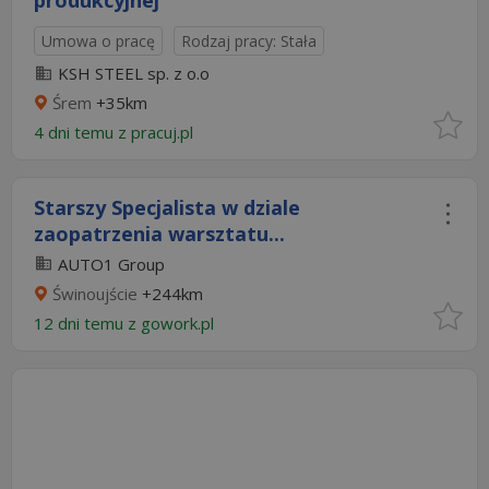
produkcyjnej
Umowa o pracę
Rodzaj pracy: Stała
KSH STEEL sp. z o.o
Śrem
+35km
4 dni temu z
pracuj.pl
Starszy Specjalista w dziale
zaopatrzenia warsztatu...
AUTO1 Group
Świnoujście
+244km
12 dni temu z
gowork.pl