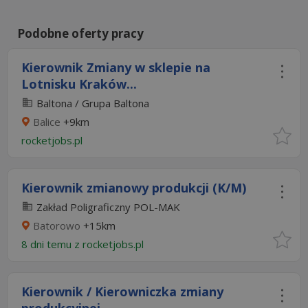
Podobne oferty pracy
Kierownik Zmiany w sklepie na
Lotnisku Kraków...
Baltona / Grupa Baltona
Balice
+9km
rocketjobs.pl
Kierownik zmianowy produkcji (K/M)
Zakład Poligraficzny POL-MAK
Batorowo
+15km
8 dni temu z
rocketjobs.pl
Kierownik / Kierowniczka zmiany