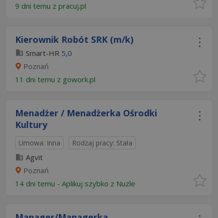
9 dni temu z
pracuj.pl
Kierownik Robót SRK (m/k)
Smart-HR
5,0
Poznań
11 dni temu z
gowork.pl
Menadżer / Menadżerka Ośrodki
Kultury
Umowa: Inna
Rodzaj pracy: Stała
Agvit
Poznań
14 dni temu -
Aplikuj szybko z Nuzle
Manager/Managerka