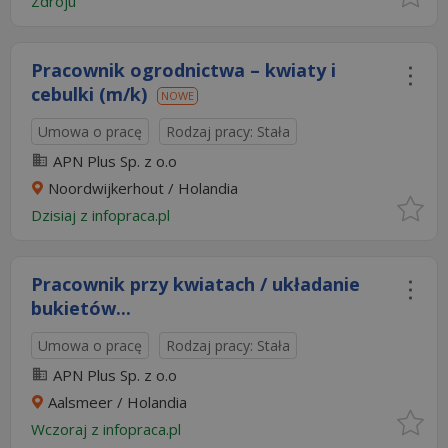
Zdroju
Pracownik ogrodnictwa – kwiaty i
cebulki (m/k)
NOWE
Umowa o pracę
Rodzaj pracy: Stała
APN Plus Sp. z o.o
Noordwijkerhout / Holandia
Dzisiaj
z
infopraca.pl
Pracownik przy kwiatach / układanie
bukietów...
Umowa o pracę
Rodzaj pracy: Stała
APN Plus Sp. z o.o
Aalsmeer / Holandia
Wczoraj
z
infopraca.pl