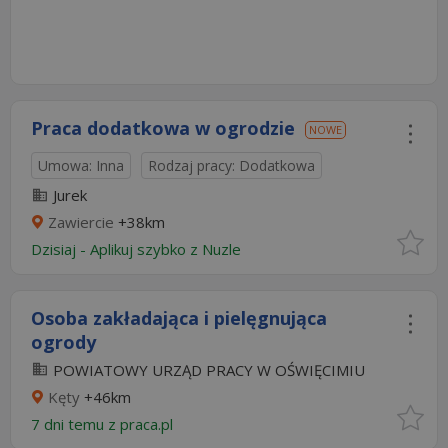
Praca dodatkowa w ogrodzie
NOWE
Umowa: Inna
Rodzaj pracy: Dodatkowa
Jurek
Zawiercie
+38km
Dzisiaj
-
Aplikuj szybko z Nuzle
Osoba zakładająca i pielęgnująca
ogrody
POWIATOWY URZĄD PRACY W OŚWIĘCIMIU
Kęty
+46km
7 dni temu z
praca.pl