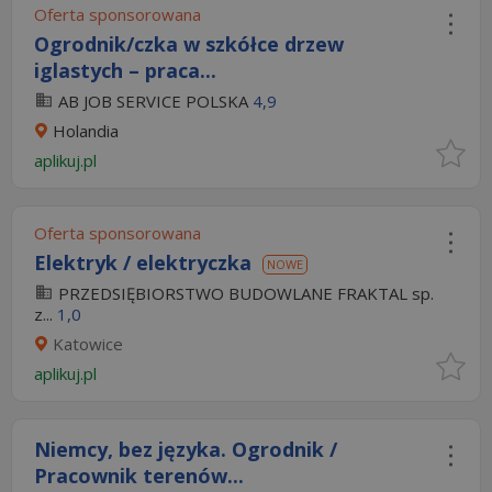
Oferta sponsorowana
Ogrodnik/czka w szkółce drzew
iglastych – praca...
AB JOB SERVICE POLSKA
4,9
Holandia
aplikuj.pl
Oferta sponsorowana
Elektryk / elektryczka
NOWE
PRZEDSIĘBIORSTWO BUDOWLANE FRAKTAL sp.
z...
1,0
Katowice
aplikuj.pl
Niemcy, bez języka. Ogrodnik /
Pracownik terenów...