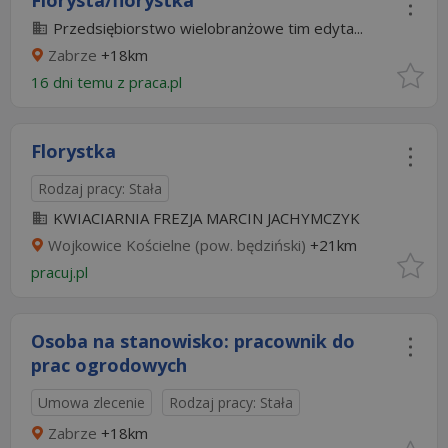
Florysta/florystka
Przedsiębiorstwo wielobranżowe tim edyta...
Zabrze
+18km
16 dni temu z
praca.pl
Florystka
Rodzaj pracy: Stała
KWIACIARNIA FREZJA MARCIN JACHYMCZYK
Wojkowice Kościelne (pow. będziński)
+21km
pracuj.pl
Osoba na stanowisko: pracownik do
prac ogrodowych
Umowa zlecenie
Rodzaj pracy: Stała
Zabrze
+18km