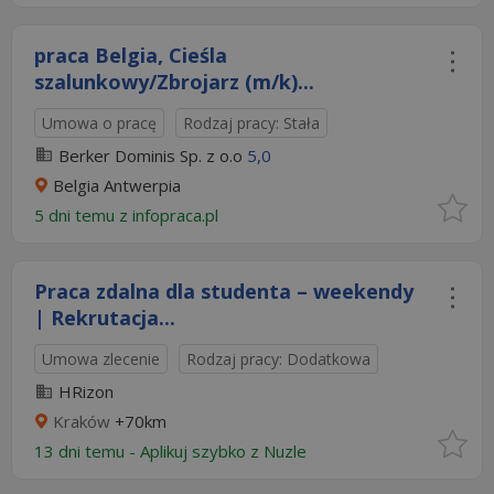
praca Belgia, Cieśla
szalunkowy/Zbrojarz (m/k)...
Umowa o pracę
Rodzaj pracy: Stała
Berker Dominis Sp. z o.o
5,0
Belgia Antwerpia
5 dni temu z
infopraca.pl
Praca zdalna dla studenta – weekendy
| Rekrutacja...
Umowa zlecenie
Rodzaj pracy: Dodatkowa
HRizon
Kraków
+70km
13 dni temu -
Aplikuj szybko z Nuzle