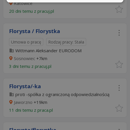
Katowice
20 dni temu z
pracuj.pl
Florysta / Florystka
Umowa o pracę
Rodzaj pracy: Stała
Wittmann Aleksander EURODOM
Sosnowiec
+7km
3 dni temu z
pracuj.pl
Florysta/-ka
proti -spółka z ograniczoną odpowiedzialnością
Jaworzno
+19km
11 dni temu z
praca.pl