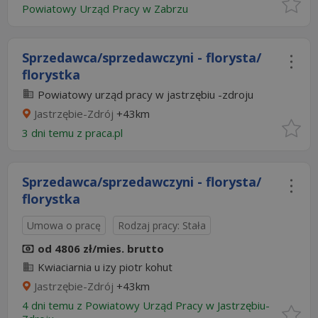
Powiatowy Urząd Pracy w Zabrzu
Sprzedawca/sprzedawczyni - florysta/
florystka
Powiatowy urząd pracy w jastrzębiu -zdroju
Jastrzębie-Zdrój
+43km
3 dni temu z
praca.pl
Sprzedawca/sprzedawczyni - florysta/
florystka
Umowa o pracę
Rodzaj pracy: Stała
od 4806 zł/mies. brutto
Kwiaciarnia u izy piotr kohut
Jastrzębie-Zdrój
+43km
4 dni temu z
Powiatowy Urząd Pracy w Jastrzębiu-