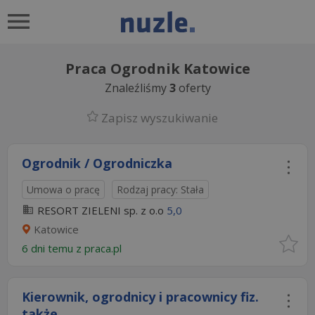
Praca Ogrodnik Katowice
Znaleźliśmy
3
oferty
Zapisz wyszukiwanie
Ogrodnik / Ogrodniczka
Umowa o pracę
Rodzaj pracy: Stała
RESORT ZIELENI sp. z o.o
5,0
Katowice
6 dni temu z
praca.pl
Kierownik, ogrodnicy i pracownicy fiz.
także...