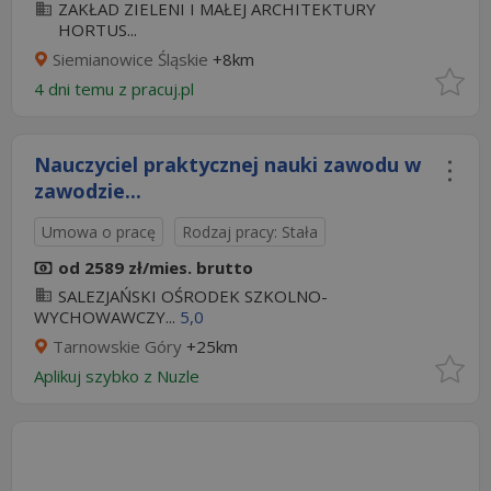
ZAKŁAD ZIELENI I MAŁEJ ARCHITEKTURY
HORTUS...
Siemianowice Śląskie
+8km
4 dni temu z
pracuj.pl
Nauczyciel praktycznej nauki zawodu w
zawodzie...
Umowa o pracę
Rodzaj pracy: Stała
od 2589 zł/mies. brutto
SALEZJAŃSKI OŚRODEK SZKOLNO-
WYCHOWAWCZY...
5,0
Tarnowskie Góry
+25km
Aplikuj szybko z Nuzle