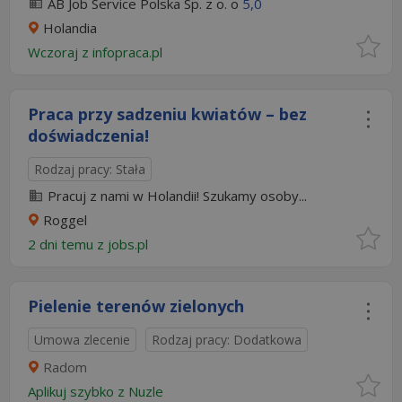
AB Job Service Polska Sp. z o. o
5,0
Holandia
Wczoraj
z
infopraca.pl
Praca przy sadzeniu kwiatów – bez
doświadczenia!
Rodzaj pracy: Stała
Pracuj z nami w Holandii! Szukamy osoby...
Roggel
2 dni temu z
jobs.pl
Pielenie terenów zielonych
Umowa zlecenie
Rodzaj pracy: Dodatkowa
Radom
Aplikuj szybko z Nuzle