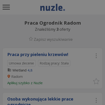
Praca Ogrodnik Radom
Znaleźliśmy
3
oferty
Zapisz wyszukiwanie
Praca przy pieleniu krzewów!
Umowa zlecenie
Rodzaj pracy: Stała
Wietland
4,8
Radom
Aplikuj szybko z Nuzle
Osoba wykonująca lekkie prace
ogrodnicze