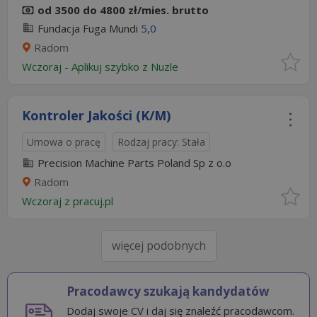
od 3500 do 4800 zł/mies. brutto
Fundacja Fuga Mundi
5,0
Radom
Wczoraj
-
Aplikuj szybko z Nuzle
Kontroler Jakości (K/M)
Umowa o pracę
Rodzaj pracy: Stała
Precision Machine Parts Poland Sp z o.o
Radom
Wczoraj
z
pracuj.pl
więcej podobnych
Pracodawcy szukają kandydatów
Dodaj swoje CV i daj się znaleźć pracodawcom.