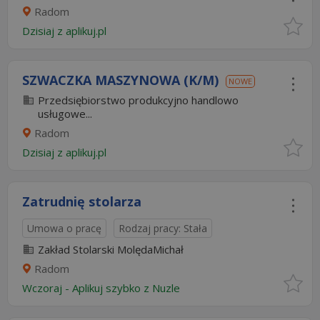
Radom
Dzisiaj
z
aplikuj.pl
SZWACZKA MASZYNOWA (K/M)
NOWE
Przedsiębiorstwo produkcyjno handlowo
usługowe...
Radom
Dzisiaj
z
aplikuj.pl
Zatrudnię stolarza
Umowa o pracę
Rodzaj pracy: Stała
Zakład Stolarski MolędaMichał
Radom
Wczoraj
-
Aplikuj szybko z Nuzle