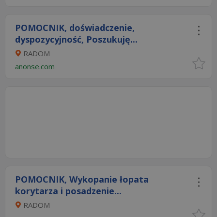
POMOCNIK, doświadczenie,
dyspozycyjność, Poszukuję...
RADOM
anonse.com
POMOCNIK, Wykopanie łopata
korytarza i posadzenie...
RADOM