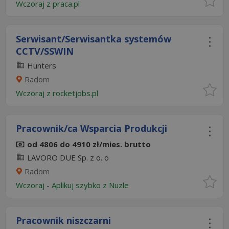
Wczoraj
z
praca.pl
Serwisant/Serwisantka systemów
CCTV/SSWIN
Hunters
Radom
Wczoraj
z
rocketjobs.pl
Pracownik/ca Wsparcia Produkcji
od 4806 do 4910 zł/mies. brutto
LAVORO DUE Sp. z o. o
Radom
Wczoraj
-
Aplikuj szybko z Nuzle
Pracownik niszczarni