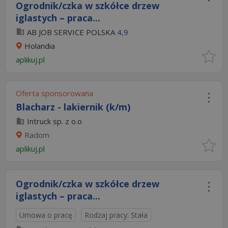
Ogrodnik/czka w szkółce drzew
iglastych – praca...
AB JOB SERVICE POLSKA
4,9
Holandia
aplikuj.pl
Oferta sponsorowana
Blacharz - lakiernik (k/m)
Intruck sp. z o.o
Radom
aplikuj.pl
Ogrodnik/czka w szkółce drzew
iglastych – praca...
Umowa o pracę
Rodzaj pracy: Stała