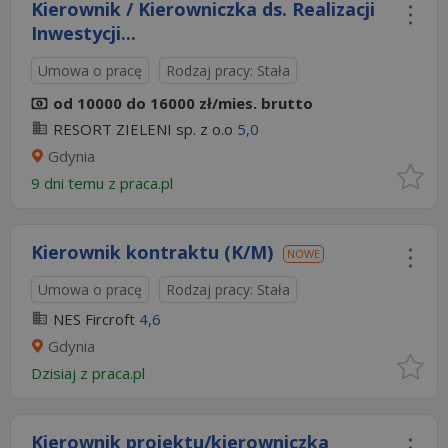
Kierownik / Kierowniczka ds. Realizacji
Inwestycji...
Umowa o pracę
Rodzaj pracy: Stała
od 10000 do 16000 zł/mies. brutto
RESORT ZIELENI sp. z o.o
5,0
Gdynia
9 dni temu z
praca.pl
Kierownik kontraktu (K/M)
NOWE
Umowa o pracę
Rodzaj pracy: Stała
NES Fircroft
4,6
Gdynia
Dzisiaj
z
praca.pl
Kierownik projektu/kierowniczka