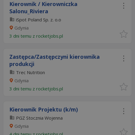
Kierownik / Kierowniczka
Salonu_Riviera
iSpot Poland Sp. z. o.o
Gdynia
3 dni temu z
rocketjobs.pl
Zastępca/Zastępczyni kierownika
produkcji
Trec Nutrition
Gdynia
3 dni temu z
rocketjobs.pl
Kierownik Projektu (k/m)
PGZ Stocznia Wojenna
Gdynia
4 dni temu z
rocketjobs.pl