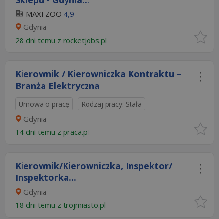
Sklepu - Gdynia...
MAXI ZOO
4,9
Gdynia
28 dni temu z
rocketjobs.pl
Kierownik / Kierowniczka Kontraktu –
Branża Elektryczna
Umowa o pracę
Rodzaj pracy: Stała
Gdynia
14 dni temu z
praca.pl
Kierownik/Kierowniczka, Inspektor/
Inspektorka...
Gdynia
18 dni temu z
trojmiasto.pl