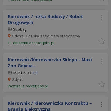
Kierownik / -czka Budowy / Robót
Drogowych
Strabag
Gdynia, +2 LokalizacjePraca stacjonarna
11 dni temu z
rocketjobs.pl
Kierownik/Kierowniczka Sklepu - Maxi
Zoo Gdynia...
MAXI ZOO
4,9
Gdynia
Wczoraj
z
rocketjobs.pl
Kierownik / Kierowniczka Kontraktu –
Branża Elektryczna