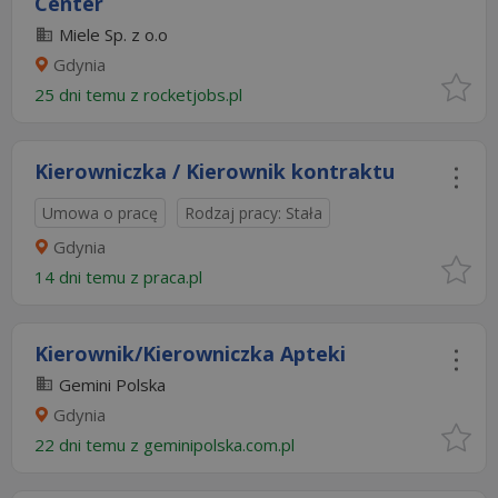
Center
Miele Sp. z o.o
Gdynia
25 dni temu z
rocketjobs.pl
Kierowniczka / Kierownik kontraktu
Umowa o pracę
Rodzaj pracy: Stała
Gdynia
14 dni temu z
praca.pl
Kierownik/Kierowniczka Apteki
Gemini Polska
Gdynia
22 dni temu z
geminipolska.com.pl