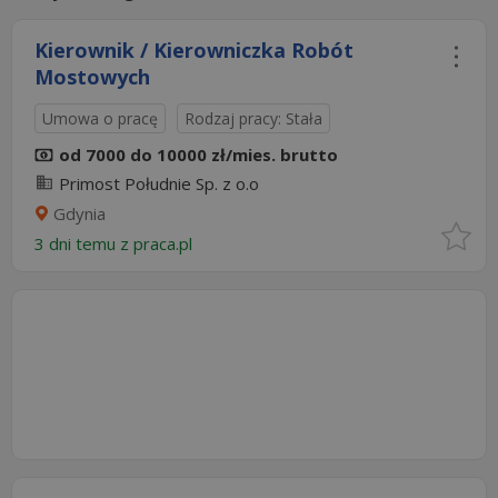
Kierownik / Kierowniczka Robót
Mostowych
Umowa o pracę
Rodzaj pracy: Stała
od 7000 do 10000 zł/mies. brutto
Primost Południe Sp. z o.o
Gdynia
3 dni temu z
praca.pl