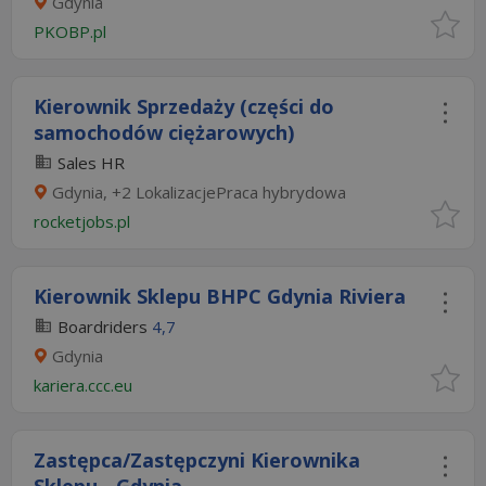
Gdynia
PKOBP.pl
Kierownik Sprzedaży (części do
samochodów ciężarowych)
Sales HR
Gdynia, +2 LokalizacjePraca hybrydowa
rocketjobs.pl
Kierownik Sklepu BHPC Gdynia Riviera
Boardriders
4,7
Gdynia
kariera.ccc.eu
Zastępca/Zastępczyni Kierownika