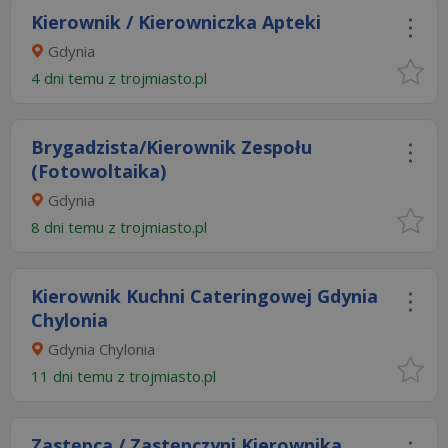
Kierownik / Kierowniczka Apteki
Gdynia
4 dni temu z
trojmiasto.pl
Brygadzista/Kierownik Zespołu
(Fotowoltaika)
Gdynia
8 dni temu z
trojmiasto.pl
Kierownik Kuchni Cateringowej Gdynia
Chylonia
Gdynia Chylonia
11 dni temu z
trojmiasto.pl
Zastępca / Zastępczyni Kierownika