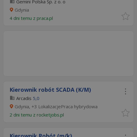
Gemini Polska Sp. z o. o
Gdynia
4 dni temu z
praca.pl
Kierownik robót SCADA (K/M)
Arcadis
5,0
Gdynia, +3 LokalizacjePraca hybrydowa
2 dni temu z
rocketjobs.pl
Kierownik Robót (m/k)