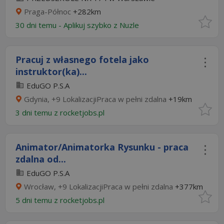
Praga-Północ
+282km
30 dni temu -
Aplikuj szybko z Nuzle
Pracuj z własnego fotela jako
instruktor(ka)...
EduGO P.S.A
Gdynia, +9 LokalizacjiPraca w pełni zdalna
+19km
3 dni temu z
rocketjobs.pl
Animator/Animatorka Rysunku - praca
zdalna od...
EduGO P.S.A
Wrocław, +9 LokalizacjiPraca w pełni zdalna
+377km
5 dni temu z
rocketjobs.pl