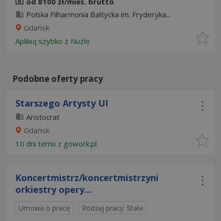
od 8100 zł/mies. brutto
Polska Filharmonia Bałtycka im. Fryderyka...
Gdańsk
Aplikuj szybko z Nuzle
Podobne oferty pracy
Starszego Artysty UI
Aristocrat
Gdańsk
10 dni temu z
gowork.pl
Koncertmistrz/koncertmistrzyni
orkiestry opery...
Umowa o pracę
Rodzaj pracy: Stała