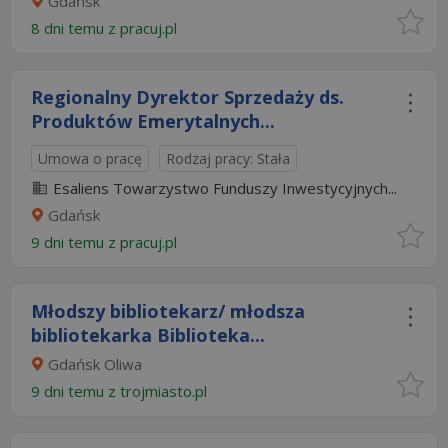
Gdańsk
8 dni temu z
pracuj.pl
Regionalny Dyrektor Sprzedaży ds.
Produktów Emerytalnych...
Umowa o pracę
Rodzaj pracy: Stała
Esaliens Towarzystwo Funduszy Inwestycyjnych...
Gdańsk
9 dni temu z
pracuj.pl
Młodszy bibliotekarz/ młodsza
bibliotekarka Biblioteka...
Gdańsk Oliwa
9 dni temu z
trojmiasto.pl