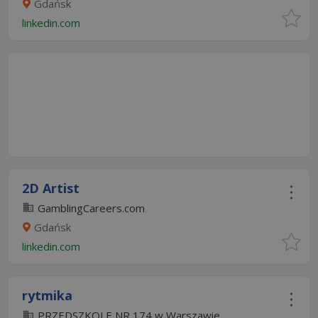
Gdańsk
linkedin.com
2D Artist
GamblingCareers.com
Gdańsk
linkedin.com
rytmika
PRZEDSZKOLE NR 174 w Warszawie