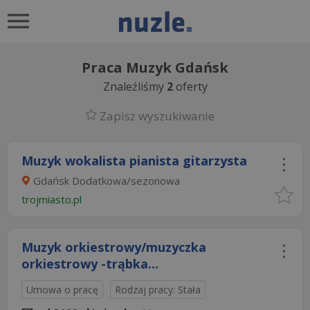
Praca Muzyk Gdańsk
Znaleźliśmy
2
oferty
Zapisz wyszukiwanie
Muzyk wokalista pianista gitarzysta
Gdańsk Dodatkowa/sezonowa
trojmiasto.pl
Muzyk orkiestrowy/muzyczka
orkiestrowy -trąbka...
Umowa o pracę
Rodzaj pracy: Stała