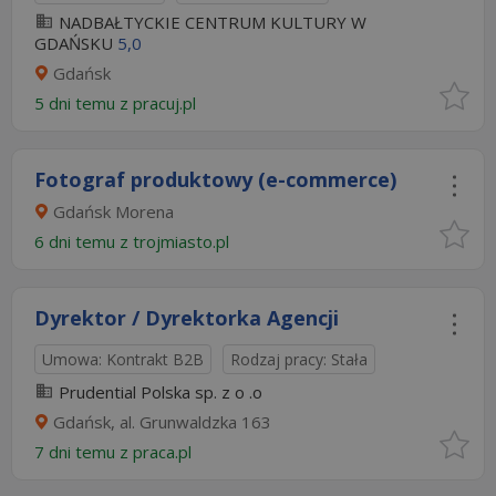
NADBAŁTYCKIE CENTRUM KULTURY W
GDAŃSKU
5,0
Gdańsk
5 dni temu z
pracuj.pl
Fotograf produktowy (e-commerce)
Gdańsk Morena
6 dni temu z
trojmiasto.pl
Dyrektor / Dyrektorka Agencji
Umowa: Kontrakt B2B
Rodzaj pracy: Stała
Prudential Polska sp. z o .o
Gdańsk, al. Grunwaldzka 163
7 dni temu z
praca.pl