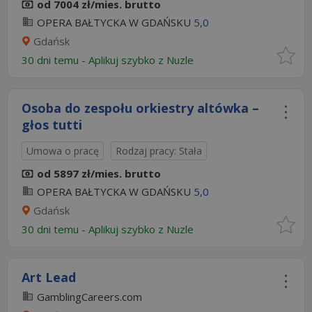
od 7004 zł/mies. brutto
OPERA BAŁTYCKA W GDAŃSKU
5,0
Gdańsk
30 dni temu -
Aplikuj szybko z Nuzle
Osoba do zespołu orkiestry altówka –
głos tutti
Umowa o pracę
Rodzaj pracy: Stała
od 5897 zł/mies. brutto
OPERA BAŁTYCKA W GDAŃSKU
5,0
Gdańsk
30 dni temu -
Aplikuj szybko z Nuzle
Art Lead
GamblingCareers.com