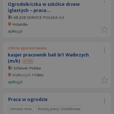
Ogrodnik/czka w szkółce drzew
iglastych – praca...
AB JOB SERVICE POLSKA
4,9
Holandia
aplikuj.pl
Oferta sponsorowana
kasjer pracownik hali bi1 Wałbrzych
(m/k)
NOWE
Schiever Polska
Wałbrzych
+10km
aplikuj.pl
Praca w ogrodzie
Umowa: Inna
Rodzaj pracy: Dodatkowa