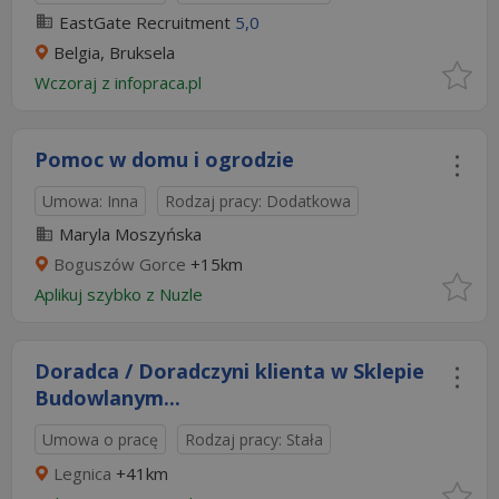
EastGate Recruitment
5,0
Belgia, Bruksela
Wczoraj
z
infopraca.pl
Pomoc w domu i ogrodzie
Umowa: Inna
Rodzaj pracy: Dodatkowa
Maryla Moszyńska
Boguszów Gorce
+15km
Aplikuj szybko z Nuzle
Doradca / Doradczyni klienta w Sklepie
Budowlanym...
Umowa o pracę
Rodzaj pracy: Stała
Legnica
+41km