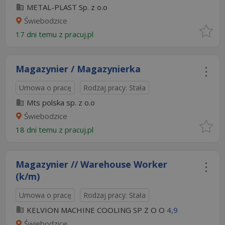
METAL-PLAST Sp. z o.o
Świebodzice
17 dni temu z
pracuj.pl
Magazynier / Magazynierka
Umowa o pracę
Rodzaj pracy: Stała
Mts polska sp. z o.o
Świebodzice
18 dni temu z
pracuj.pl
Magazynier // Warehouse Worker
(k/m)
Umowa o pracę
Rodzaj pracy: Stała
KELVION MACHINE COOLING SP Z O O
4,9
Świebodzice