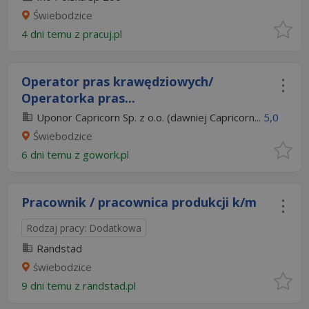
Świebodzice
4 dni temu z
pracuj.pl
Operator pras krawędziowych/
Operatorka pras...
Uponor Capricorn Sp. z o.o. (dawniej Capricorn...
5,0
Świebodzice
6 dni temu z
gowork.pl
Pracownik / pracownica produkcji k/m
Rodzaj pracy: Dodatkowa
Randstad
świebodzice
9 dni temu z
randstad.pl