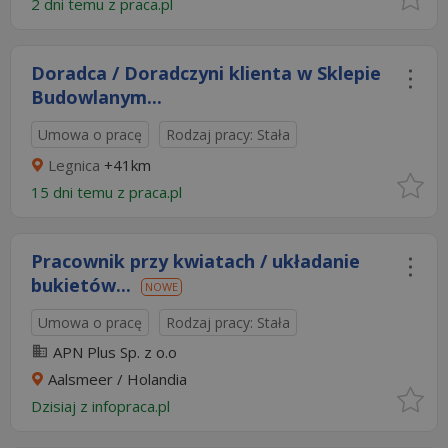
2 dni temu z
praca.pl
Doradca / Doradczyni klienta w Sklepie
Budowlanym...
Umowa o pracę
Rodzaj pracy: Stała
Legnica
+41km
15 dni temu z
praca.pl
Pracownik przy kwiatach / układanie
bukietów...
NOWE
Umowa o pracę
Rodzaj pracy: Stała
APN Plus Sp. z o.o
Aalsmeer / Holandia
Dzisiaj
z
infopraca.pl