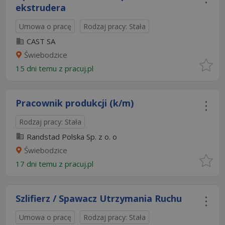
ekstrudera
Umowa o pracę
Rodzaj pracy: Stała
CAST SA
Świebodzice
15 dni temu z
pracuj.pl
Pracownik produkcji (k/m)
Rodzaj pracy: Stała
Randstad Polska Sp. z o. o
Świebodzice
17 dni temu z
pracuj.pl
Szlifierz / Spawacz Utrzymania Ruchu
Umowa o pracę
Rodzaj pracy: Stała