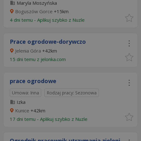
Maryla Moszyńska
Boguszów Gorce
+15km
4 dni temu -
Aplikuj szybko z Nuzle
Prace ogrodowe-dorywczo
Jelenia Góra
+42km
15 dni temu z
jelonka.com
prace ogrodowe
Umowa: Inna
Rodzaj pracy: Sezonowa
Izka
Kunice
+42km
17 dni temu -
Aplikuj szybko z Nuzle
Ogrodnik pracownik utrzymania zieleni