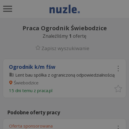
Praca Ogrodnik Świebodzice
Znaleźliśmy
1
ofertę
Zapisz wyszukiwanie
Ogrodnik k/m fśw
Lent bau spółka z ograniczoną odpowiedzialnością
Świebodzice
15 dni temu z
praca.pl
Podobne oferty pracy
Oferta sponsorowana