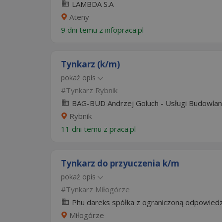
LAMBDA S.A
Ateny
9 dni temu z
infopraca.pl
Tynkarz (k/m)
pokaż opis
Tynkarz Rybnik
BAG-BUD Andrzej Goluch - Usługi Budowlano
Rybnik
11 dni temu z
praca.pl
Tynkarz do przyuczenia k/m
pokaż opis
Tynkarz Miłogórze
Phu dareks spółka z ograniczoną odpowiedz
Miłogórze