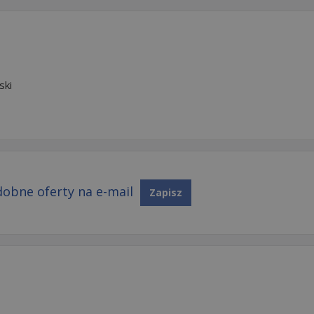
ski
obne oferty na e-mail
Zapisz