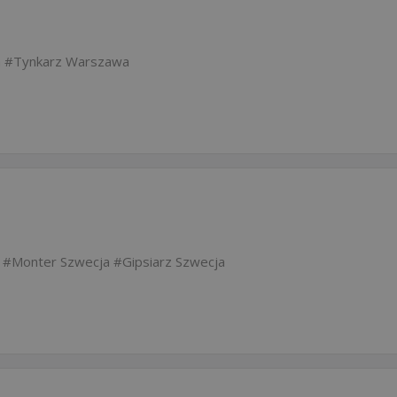
a
Tynkarz Warszawa
Monter Szwecja
Gipsiarz Szwecja