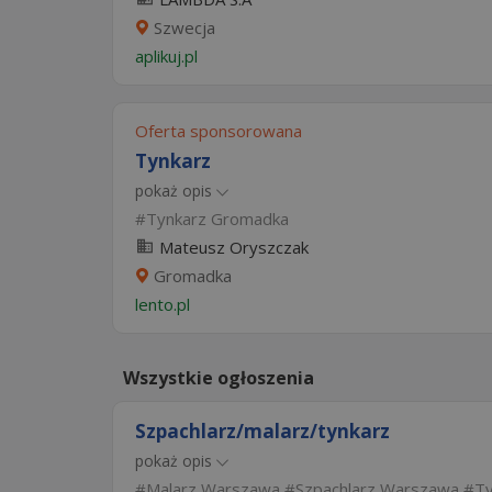
Szwecja
aplikuj.pl
Oferta sponsorowana
Tynkarz
pokaż opis
Tynkarz Gromadka
Mateusz Oryszczak
Gromadka
lento.pl
Wszystkie ogłoszenia
Szpachlarz/malarz/tynkarz
pokaż opis
Malarz Warszawa
Szpachlarz Warszawa
T