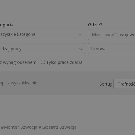
egoria
Gdzie?
szystkie kategorie
odzaj pracy
Umowa
 z wynagrodzeniem
Tylko praca zdalna
apisz wyszukiwanie
Sortuj:
Monter Szwecja
Gipsiarz Szwecja