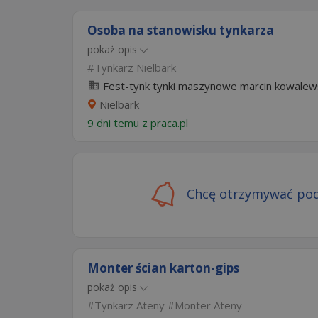
Osoba na stanowisku tynkarza
pokaż opis
Tynkarz Nielbark
Fest-tynk tynki maszynowe marcin kowalew
Nielbark
9 dni temu z
praca.pl
Chcę otrzymywać pod
Monter ścian karton-gips
pokaż opis
Tynkarz Ateny
Monter Ateny