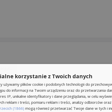
ngut...
alne korzystanie z Twoich danych
rzy używamy plików cookie i podobnych technologii do przechowyw
ępu do informacji na Twoim urządzeniu oraz do przetwarzania d
res IP, unikalne identyfikatory i dane przeglądania, w celu wyświe
h reklam i treści, pomiaru reklam i treści, analizy odbiorców oraz
rzecich (1866)
mogą również przetwarzać Twoje dane w tych i inn