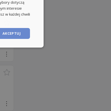
wybory dotyczą
nym interesie
sz w każdej chwili
AKCEPTUJ