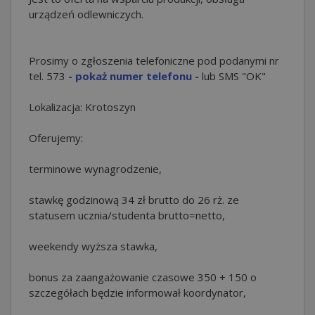
urządzeń odlewniczych.
Prosimy o zgłoszenia telefoniczne pod podanymi nr
tel.
573
- pokaż numer telefonu -
lub SMS "OK"
Lokalizacja: Krotoszyn
Oferujemy:
terminowe wynagrodzenie,
stawkę godzinową 34 zł brutto do 26 rż. ze
statusem ucznia/studenta brutto=netto,
weekendy wyższa stawka,
bonus za zaangażowanie czasowe 350 + 150 o
szczegółach będzie informował koordynator,