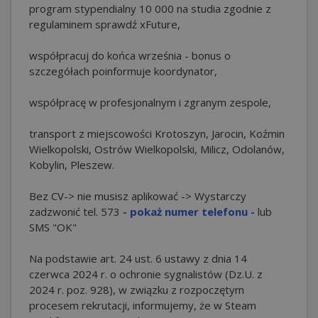
program stypendialny 10 000 na studia zgodnie z
regulaminem sprawdź xFuture,
współpracuj do końca września - bonus o
szczegółach poinformuje koordynator,
współpracę w profesjonalnym i zgranym zespole,
transport z miejscowości Krotoszyn, Jarocin, Koźmin
Wielkopolski, Ostrów Wielkopolski, Milicz, Odolanów,
Kobylin, Pleszew.
Bez CV-> nie musisz aplikować -> Wystarczy
zadzwonić tel.
573
- pokaż numer telefonu -
lub
SMS "OK"
Na podstawie art. 24 ust. 6 ustawy z dnia 14
czerwca 2024 r. o ochronie sygnalistów (Dz.U. z
2024 r. poz. 928), w związku z rozpoczętym
procesem rekrutacji, informujemy, że w Steam