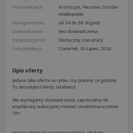
Inne lokalizacje:
Krotoszyn
,
Pleszew
,
Ostrów
Wielkopolski
Wynagrodzenie:
od 34 do 38 zł/godz
Doświadczenie:
Bez doświadczenia
Dyspozycyjność:
Elastyczny czas pracy
Data publikacji:
Czwartek, 30 Lipiec, 2026
Opis oferty
Jedyna taka oferta na rynku- my płacimy za godziny
Ty decydujesz kiedy zarabiasz!
Nie wymagamy doświadczenia, zapraszamy do
współpracy wakacyjnej również studentów/uczniów
18+.
Jest to oferta na wsparciu produkcji, obsługa