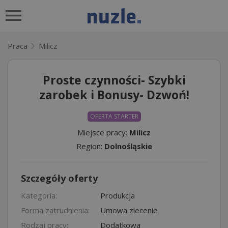
Praca
Milicz
Proste czynności- Szybki
zarobek i Bonusy- Dzwoń!
OFERTA STARTER
Miejsce pracy:
Milicz
Region:
Dolnośląskie
Szczegóły oferty
Kategoria:
Produkcja
Forma zatrudnienia:
Umowa zlecenie
Rodzaj pracy:
Dodatkowa