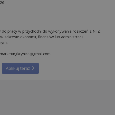
026
 do pracy w przychodni do wykonywania rozliczeń z NFZ.
 zakresie ekonomii, finansów lub administracji.
nymi.
amarketingkrynica@gmail.com
Aplikuj teraz