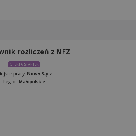
wnik rozliczeń z NFZ
OFERTA STARTER
iejsce pracy:
Nowy Sącz
Region:
Małopolskie