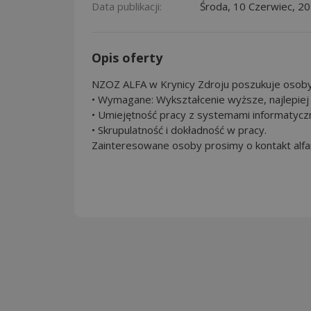
Data publikacji:
Środa, 10 Czerwiec, 2
Opis oferty
NZOZ ALFA w Krynicy Zdroju poszukuje osoby
• Wymagane: Wykształcenie wyższe, najlepiej w
• Umiejętność pracy z systemami informatycz
• Skrupulatność i dokładność w pracy.
Zainteresowane osoby prosimy o kontakt alf