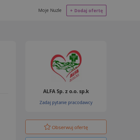
Moje Nuzle
+
Dodaj ofertę
ALFA Sp. z o.o. sp.k
Zadaj pytanie pracodawcy
Obserwuj
ofertę