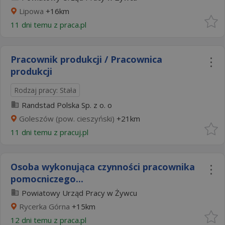
Lipowa
+16km
11 dni temu z
praca.pl
Pracownik produkcji / Pracownica
produkcji
Rodzaj pracy: Stała
Randstad Polska Sp. z o. o
Goleszów (pow. cieszyński)
+21km
11 dni temu z
pracuj.pl
Osoba wykonująca czynności pracownika
pomocniczego...
Powiatowy Urząd Pracy w Żywcu
Rycerka Górna
+15km
12 dni temu z
praca.pl