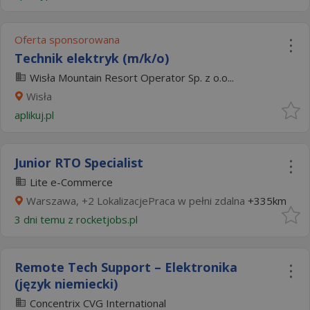
Oferta sponsorowana
Technik elektryk (m/k/o)
Wisła Mountain Resort Operator Sp. z o.o...
Wisła
aplikuj.pl
Junior RTO Specialist
Lite e-Commerce
Warszawa, +2 LokalizacjePraca w pełni zdalna
+335km
3 dni temu z
rocketjobs.pl
Remote Tech Support – Elektronika
(język niemiecki)
Concentrix CVG International