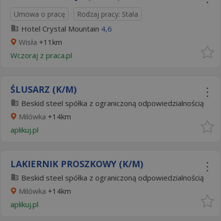
Umowa o pracę
Rodzaj pracy: Stała
Hotel Crystal Mountain
4,6
Wisła
+11km
Wczoraj
z
praca.pl
ŚLUSARZ (K/M)
Beskid steel spółka z ograniczoną odpowiedzialnością
Milówka
+14km
aplikuj.pl
LAKIERNIK PROSZKOWY (K/M)
Beskid steel spółka z ograniczoną odpowiedzialnością
Milówka
+14km
aplikuj.pl