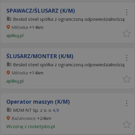
SPAWACZ/ŚLUSARZ (K/M)
Beskid steel spółka z ograniczoną odpowiedzialnością
Milówka
+14km
aplikuj.pl
ŚLUSARZ/MONTER (K/M)
Beskid steel spółka z ograniczoną odpowiedzialnością
Milówka
+14km
aplikuj.pl
Operator maszyn (K/M)
MDM NT Sp. z o. o
4,9
Bażanowice
+24km
Wczoraj
z
rocketjobs.pl