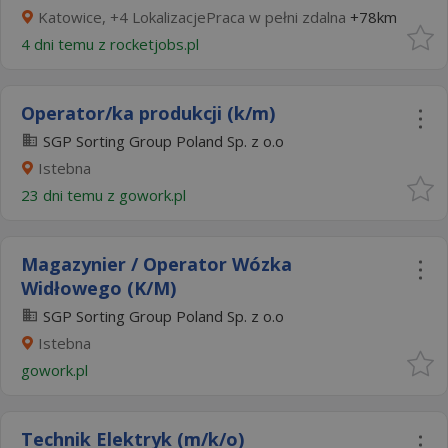
Katowice, +4 LokalizacjePraca w pełni zdalna
+78km
4 dni temu z
rocketjobs.pl
Operator/ka produkcji (k/m)
SGP Sorting Group Poland Sp. z o.o
Istebna
23 dni temu z
gowork.pl
Magazynier / Operator Wózka
Widłowego (K/M)
SGP Sorting Group Poland Sp. z o.o
Istebna
gowork.pl
Technik Elektryk (m/k/o)