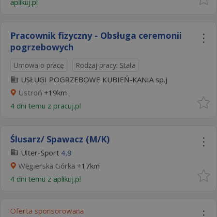
aplikuj.pl
Pracownik fizyczny - Obsługa ceremonii
pogrzebowych
Umowa o pracę
Rodzaj pracy: Stała
USŁUGI POGRZEBOWE KUBIEŃ-KANIA sp.j
Ustroń
+19km
4 dni temu z
pracuj.pl
Ślusarz/ Spawacz (M/K)
Ulter-Sport
4,9
Węgierska Górka
+17km
4 dni temu z
aplikuj.pl
Oferta sponsorowana