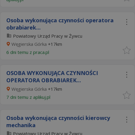
Osoba wykonująca czynności operatora
obrabiarek...
Powiatowy Urząd Pracy w Żywcu
Węgierska Górka
+17km
6 dni temu z
praca.pl
OSOBA WYKONUJĄCA CZYNNOŚCI
OPERATORA OBRABIAREK...
Węgierska Górka
+17km
7 dni temu z
aplikuj.pl
Osoba wykonująca czynności kierowcy
mechanika
Powiatowy Urząd Pracy w Żywcu