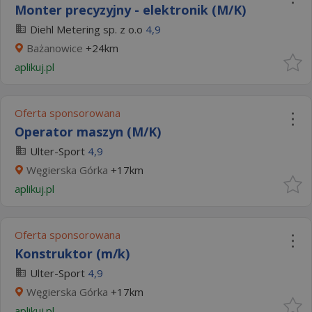
Monter precyzyjny - elektronik (M/K)
Diehl Metering sp. z o.o
4,9
Bażanowice
+24km
aplikuj.pl
Oferta sponsorowana
Operator maszyn (M/K)
Ulter-Sport
4,9
Węgierska Górka
+17km
aplikuj.pl
Oferta sponsorowana
Konstruktor (m/k)
Ulter-Sport
4,9
Węgierska Górka
+17km
aplikuj.pl