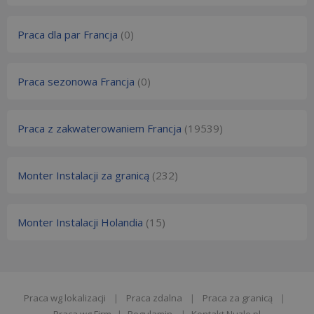
Praca dla par Francja
(0)
Praca sezonowa Francja
(0)
Praca z zakwaterowaniem Francja
(19539)
Monter Instalacji za granicą
(232)
Monter Instalacji Holandia
(15)
Praca wg lokalizacji
|
Praca zdalna
|
Praca za granicą
|