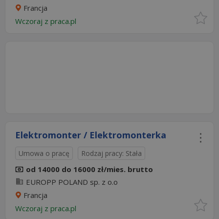
Francja
Wczoraj
z
praca.pl
Elektromonter / Elektromonterka
Umowa o pracę
Rodzaj pracy: Stała
od 14000 do 16000 zł/mies. brutto
EUROPP POLAND sp. z o.o
Francja
Wczoraj
z
praca.pl