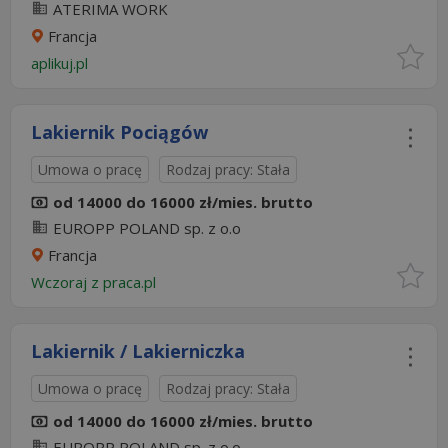
ATERIMA WORK
Francja
aplikuj.pl
Lakiernik Pociągów
Umowa o pracę
Rodzaj pracy: Stała
od 14000 do 16000 zł/mies. brutto
EUROPP POLAND sp. z o.o
Francja
Wczoraj
z
praca.pl
Lakiernik / Lakierniczka
Umowa o pracę
Rodzaj pracy: Stała
od 14000 do 16000 zł/mies. brutto
EUROPP POLAND sp. z o.o