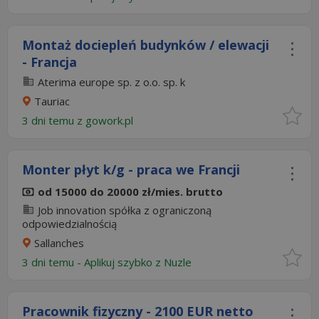
Montaż dociepleń budynków / elewacji
- Francja
Aterima europe sp. z o.o. sp. k
Tauriac
3 dni temu z
gowork.pl
Monter płyt k/g - praca we Francji
od 15000 do 20000 zł/mies. brutto
Job innovation spółka z ograniczoną
odpowiedzialnością
Sallanches
3 dni temu -
Aplikuj szybko z Nuzle
Pracownik fizyczny - 2100 EUR netto