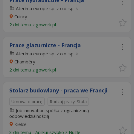
Prace hydrauliczne - Francja
Aterima europe sp. z o.o. sp. k
Cuincy
2 dni temu z
gowork.pl
Prace glazurnicze - Francja
Aterima europe sp. z o.o. sp. k
Chambéry
2 dni temu z
gowork.pl
Stolarz budowlany - praca we Francji
Umowa o pracę
Rodzaj pracy: Stała
Job innovation spółka z ograniczoną
odpowiedzialnością
Kielce
3 dni temu -
Aplikuj szybko z Nuzle