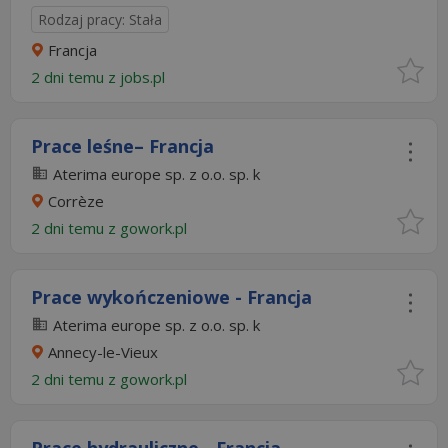
Rodzaj pracy: Stała
Francja
2 dni temu z
jobs.pl
Prace leśne– Francja
Aterima europe sp. z o.o. sp. k
Corrèze
2 dni temu z
gowork.pl
Prace wykończeniowe - Francja
Aterima europe sp. z o.o. sp. k
Annecy-le-Vieux
2 dni temu z
gowork.pl