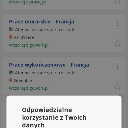
Wczoraj
z
pracuj.pl
Prace murarskie - Francja
Aterima europe sp. z o.o. sp. k
Val d'Isère
Wczoraj
z
gowork.pl
Prace wykończeniowe - Francja
Aterima europe sp. z o.o. sp. k
Grenoble
Wczoraj
z
gowork.pl
Prace hydrauliczne / serwis
Odpowiedzialne
dystrybutorów wody...
korzystanie z Twoich
Aterima europe sp. z o.o. sp. k
danych