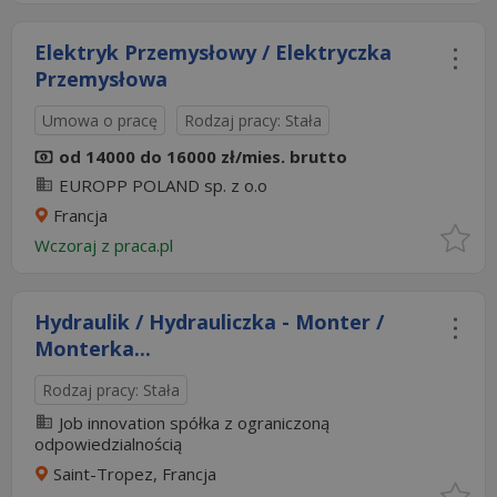
Elektryk Przemysłowy / Elektryczka
Przemysłowa
Umowa o pracę
Rodzaj pracy: Stała
od 14000 do 16000 zł/mies. brutto
EUROPP POLAND sp. z o.o
Francja
Wczoraj
z
praca.pl
Hydraulik / Hydrauliczka - Monter /
Monterka...
Rodzaj pracy: Stała
Job innovation spółka z ograniczoną
odpowiedzialnością
Saint-Tropez, Francja