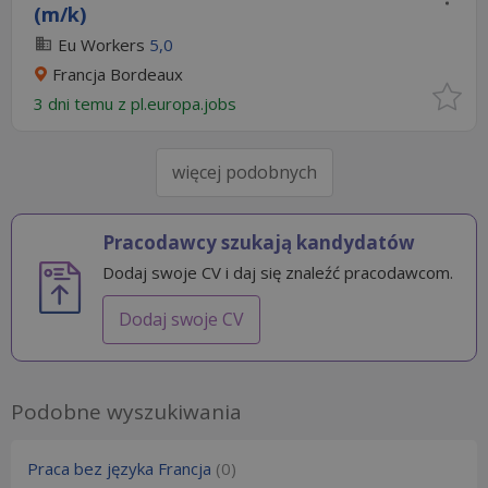
(m/k)
Eu Workers
5,0
Francja Bordeaux
3 dni temu z
pl.europa.jobs
więcej podobnych
Pracodawcy szukają kandydatów
Dodaj swoje CV i daj się znaleźć pracodawcom.
Dodaj swoje CV
Podobne wyszukiwania
Praca bez języka Francja
(0)