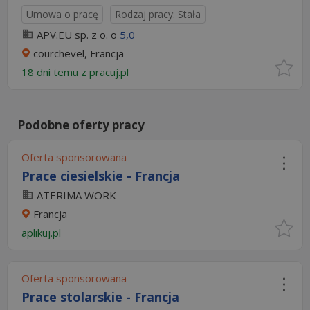
Umowa o pracę
Rodzaj pracy: Stała
APV.EU sp. z o. o
5,0
courchevel, Francja
18 dni temu z
pracuj.pl
Podobne oferty pracy
Oferta sponsorowana
Prace ciesielskie - Francja
ATERIMA WORK
Francja
aplikuj.pl
Oferta sponsorowana
Prace stolarskie - Francja