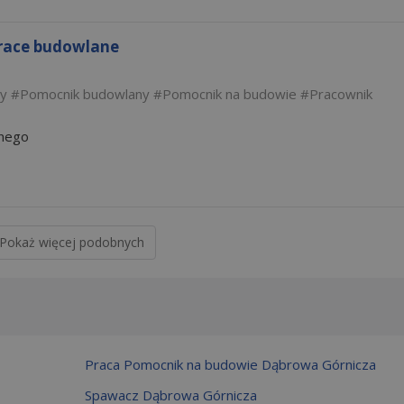
race budowlane
zy
Pomocnik budowlany
Pomocnik na budowie
Pracownik
anego
Pokaż więcej podobnych
Praca Pomocnik na budowie Dąbrowa Górnicza
Spawacz Dąbrowa Górnicza