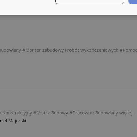
 budowlany
Monter zabudowy i robót wykończeniowych
Pomoc
a Konstrukcyjny
Mistrz Budowy
Pracownik Budowlany
więcej...
l Majerski