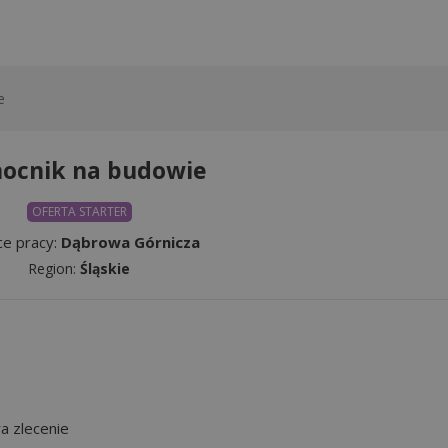
e
ocnik na budowie
OFERTA STARTER
ce pracy:
Dąbrowa Górnicza
Region:
Śląskie
 zlecenie