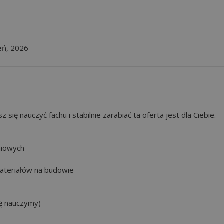
ień, 2026
 się nauczyć fachu i stabilnie zarabiać ta oferta jest dla Ciebie.
niowych
ateriałów na budowie
ię nauczymy)