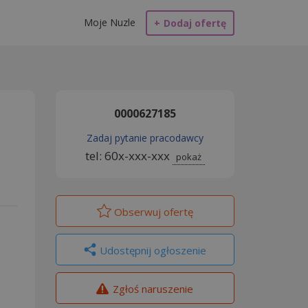
Moje Nuzle
+
Dodaj ofertę
0000627185
Zadaj pytanie pracodawcy
tel: 60x-xxx-xxx
pokaż
Obserwuj
ofertę
Udostępnij ogłoszenie
Zgłoś naruszenie