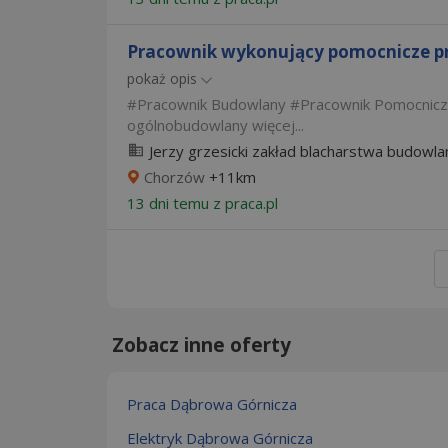
Pracownik wykonujący pomocnicze p
pokaż opis
Pracownik Budowlany
Pracownik Pomocnic
ogólnobudowlany
więcej...
Jerzy grzesicki zakład blacharstwa budowl
Chorzów
+11km
13 dni temu z
praca.pl
Zobacz inne oferty
Praca Dąbrowa Górnicza
Elektryk Dąbrowa Górnicza