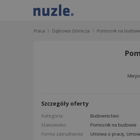
Praca
Dąbrowa Górnicza
Pomocnik na budowi
Pom
Miejs
Szczegóły oferty
Kategoria:
Budownictwo
Stanowisko:
Pomocnik na budowie
Forma zatrudnienia:
Umowa o pracę, Umowa