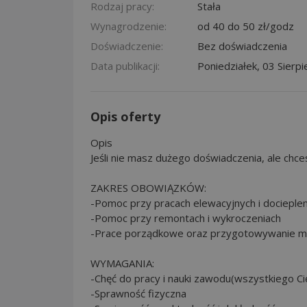
Rodzaj pracy:
Stała
Wynagrodzenie:
od 40 do 50 zł/godz
Doświadczenie:
Bez doświadczenia
Data publikacji:
Poniedziałek, 03 Sierp
Opis oferty
Opis
Jeśli nie masz dużego doświadczenia, ale chcesz
ZAKRES OBOWIĄZKÓW:
-Pomoc przy pracach elewacyjnych i docieple
-Pomoc przy remontach i wykroczeniach
-Prace porządkowe oraz przygotowywanie m
WYMAGANIA:
-Chęć do pracy i nauki zawodu(wszystkiego C
-Sprawność fizyczna