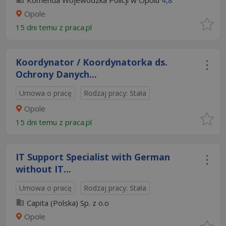
Komenda Wojewódzka Policji w Opolu
4,8
Opole
15 dni temu z
praca.pl
Koordynator / Koordynatorka ds.
Ochrony Danych...
Umowa o pracę
Rodzaj pracy: Stała
Opole
15 dni temu z
praca.pl
IT Support Specialist with German
without IT...
Umowa o pracę
Rodzaj pracy: Stała
Capita (Polska) Sp. z o.o
Opole