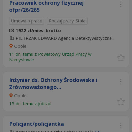
Pracownik ochrony fizycznej
ofpr/26/265
Umowa o pracę
Rodzaj pracy: Stała
1922 zł/mies. brutto
PIETRZAK EDWARD Agencja Detektywistyczna...
Opole
11 dni temu z
Powiatowy Urząd Pracy w
Namysłowie
Inżynier ds. Ochrony Środowiska i
Zrównoważonego...
Opole
15 dni temu z
jobs.pl
Policjant/policjantka