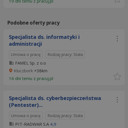
19 dni temu z
pracuj.pl
Podobne oferty pracy
Specjalista ds. informatyki i
administracji
Umowa o pracę
Rodzaj pracy: Stała
FAMEL Sp. z o.o
Kluczbork
+38km
16 dni temu z
pracuj.pl
Specjalista ds. cyberbezpieczeństwa
(Pentester)...
Umowa o pracę
Rodzaj pracy: Stała
PIT-RADWAR S.A
4,9