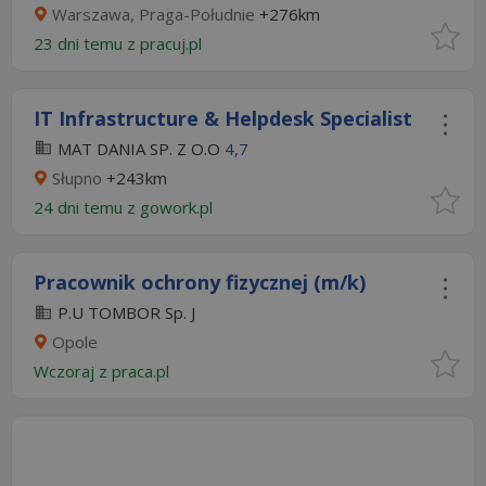
Warszawa, Praga-Południe
+276km
23 dni temu z
pracuj.pl
IT Infrastructure & Helpdesk Specialist
MAT DANIA SP. Z O.O
4,7
Słupno
+243km
24 dni temu z
gowork.pl
Pracownik ochrony fizycznej (m/k)
P.U TOMBOR Sp. J
Opole
Wczoraj
z
praca.pl