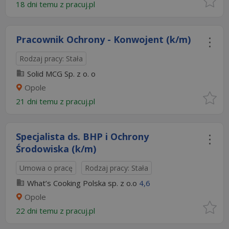
18 dni temu z
pracuj.pl
Pracownik Ochrony - Konwojent (k/m)
Rodzaj pracy: Stała
Solid MCG Sp. z o. o
Opole
21 dni temu z
pracuj.pl
Specjalista ds. BHP i Ochrony
Środowiska (k/m)
Umowa o pracę
Rodzaj pracy: Stała
What’s Cooking Polska sp. z o.o
4,6
Opole
22 dni temu z
pracuj.pl