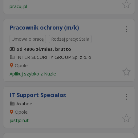
pracuj.pl
Pracownik ochrony (m/k)
Umowa o pracę
Rodzaj pracy: Stała
od 4806 zł/mies. brutto
INTER SECURITY GROUP Sp. z o. o
Opole
Aplikuj szybko z Nuzle
IT Support Specialist
Axabee
Opole
justjoin.it