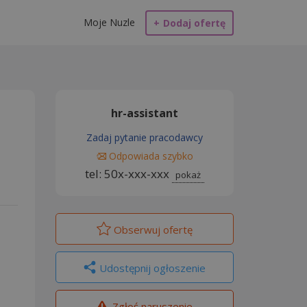
Moje Nuzle
+
Dodaj ofertę
hr-assistant
Zadaj pytanie pracodawcy
Odpowiada szybko
tel: 50x-xxx-xxx
pokaż
Obserwuj
ofertę
Udostępnij ogłoszenie
Zgłoś naruszenie