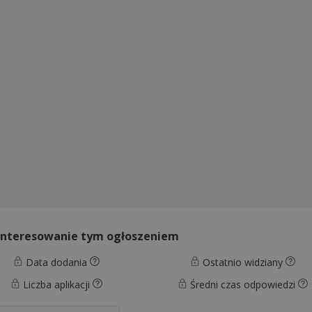
interesowanie tym ogłoszeniem
Data dodania
Ostatnio widziany
Liczba aplikacji
Średni czas odpowiedzi