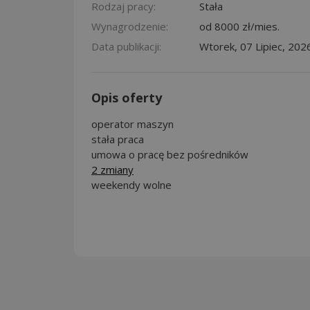
Rodzaj pracy:
Stała
Wynagrodzenie:
od 8000 zł/mies.
Data publikacji:
Wtorek, 07 Lipiec, 202
Opis oferty
operator maszyn
stała praca
umowa o pracę bez pośredników
2 zmiany
weekendy wolne