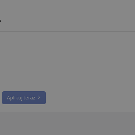
6
Aplikuj teraz