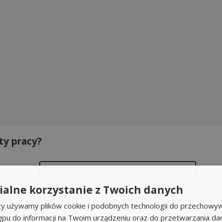
ty pracy?
w
Powiadom
o podobnych ogłoszeniach
alne korzystanie z Twoich danych
rzy używamy plików cookie i podobnych technologii do przechowyw
ępu do informacji na Twoim urządzeniu oraz do przetwarzania d