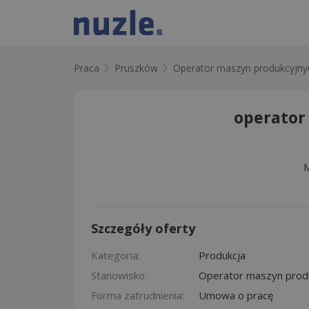
Praca
Pruszków
Operator maszyn produkcyjny
operator
M
Szczegóły oferty
Kategoria:
Produkcja
Stanowisko:
Operator maszyn prod
Forma zatrudnienia:
Umowa o pracę