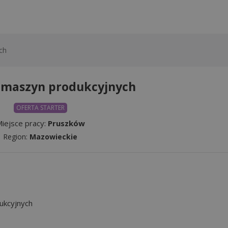
ch
 maszyn produkcyjnych
OFERTA STARTER
iejsce pracy:
Pruszków
Region:
Mazowieckie
ukcyjnych